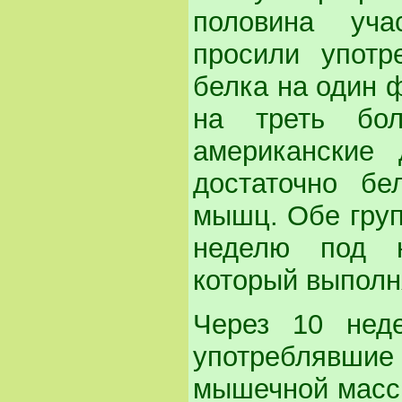
половина уч
просили употр
белка на один 
на треть бо
американские
достаточно б
мышц. Обе груп
неделю под н
который выполня
Через 10 нед
употреблявшие 
мышечной массы