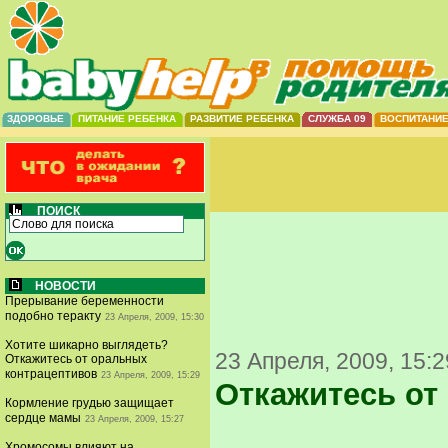
ЗДОРОВЬЕ
ПИТАНИЕ РЕБЕНКА
РАЗВИТИЕ РЕБЕНКА
СЛУЖБА 09
ВОСПИТАНИ
ПОИСК
НОВОСТИ
Прерывание беременности
подобно теракту
23 Апреля, 2009, 15:30
Хотите шикарно выглядеть?
23 Апреля, 2009, 15:2
Откажитесь от оральных
контрацептивов
23 Апреля, 2009, 15:29
Откажитесь от
Кормление грудью защищает
сердце мамы
23 Апреля, 2009, 15:27
Хромосомы влияют на