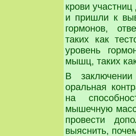
крови участниц
и пришли к вы
гормонов, от
таких как тест
уровень гормо
мышц, таких как
В заключении
оральная конт
на способно
мышечную массу
провести допо
выяснить, почем