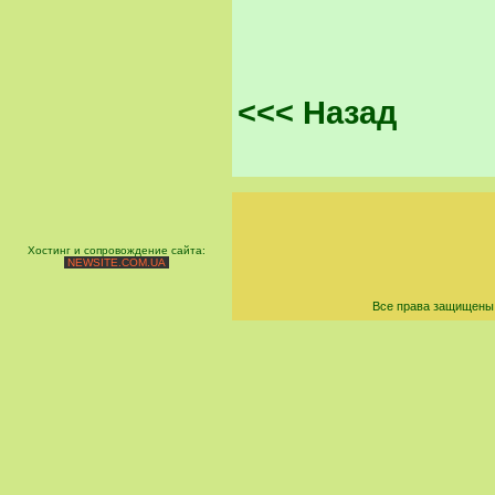
<<< Назад
Хостинг и сопровождение сайта:
NEWSITE.COM.UA
Все права защищены 