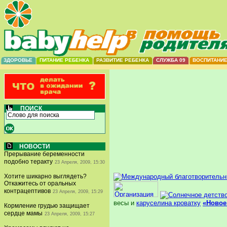
ЗДОРОВЬЕ
ПИТАНИЕ РЕБЕНКА
РАЗВИТИЕ РЕБЕНКА
СЛУЖБА 09
ВОСПИТАНИ
ПОИСК
НОВОСТИ
Прерывание беременности
подобно теракту
23 Апреля, 2009, 15:30
Хотите шикарно выглядеть?
Откажитесь от оральных
контрацептивов
23 Апреля, 2009, 15:29
весы и
каруселина кроватку
«Новое
Кормление грудью защищает
сердце мамы
23 Апреля, 2009, 15:27