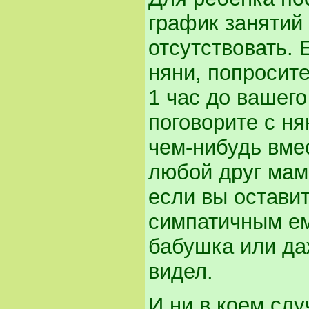
график занятий 
отсутствовать. 
няни, попросит
1 час до вашего
поговорите с ня
чем-нибудь вмес
любой друг мамы
если вы остави
симпатичным ем
бабушка или да
видел.
И ни в коем сл