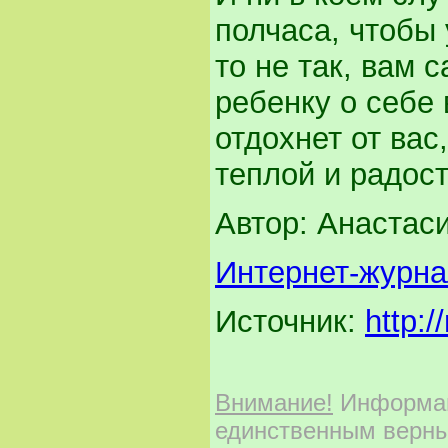
полчаса, чтобы 
то не так, вам 
ребенку о себе 
отдохнет от вас
теплой и радос
Автор: Анастас
Интернет-журн
Источник:
http:
Внимание!
Информаци
единственным верны