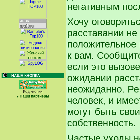
негативным по
Хочу оговоритьс
расставании не 
положительное 
к вам. Сообщите
если это вызове
ожидании расст
НАША КНОПКА
неожиданно. Ре
Код кнопки
Наши партнеры
человек, и имее
могут быть свои
собственность
Частые уходы не