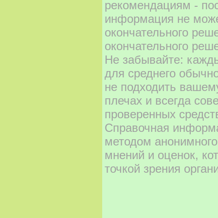
рекомендациям - по
информация не може
окончательного реш
окончательного реше
Не забывайте: кажд
для среднего обычно
не подходить вашему
плечах и всегда сов
проверенных средст
Справочная информа
методом анонимного
мнений и оценок, ко
точкой зрения орган