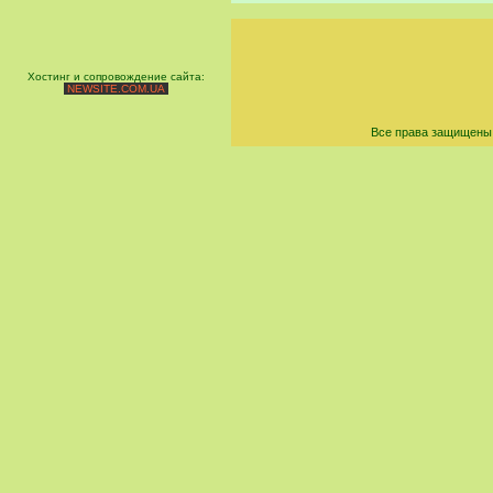
Хостинг и сопровождение сайта:
NEWSITE.COM.UA
Все права защищены 