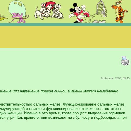
24 Апреля, 2008, 09:45
пущение или нарушение правил личной гигиены может немедленно
чувствительностью сальных желез. Функционирование сальных желез
тимулирующий развитие и функционирование этих желез. Тестотрон -
одых женщин. Именно в это время, когда процесс выделения гормонов
я угри. Как правило, они возникают на лбу, носу и подбородке, а при