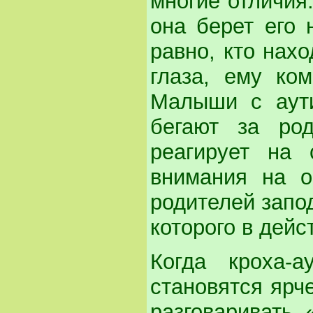
многие отличия:
она берет его 
равно, кто нахо
глаза, ему ко
Малыши с аути
бегают за род
реагирует на
внимания на о
родителей запо
которого в дейс
Когда кроха-а
становятся ярче
разговаривать 