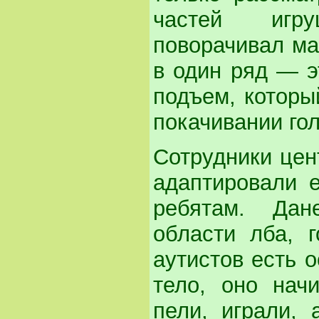
частей игру
поворачивал ма
в один ряд — э
подъем, которы
покачивании го
Сотрудники цен
адаптировали 
ребятам. Да
области лба, 
аутистов есть 
тело, оно нач
пели, играли,