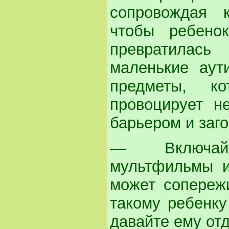
сопровождая 
чтобы ребено
превратилась
маленькие аут
предметы, к
провоцирует н
барьером и заго
— Включайт
мультфильмы и
может сопережи
такому ребенку
давайте ему отд