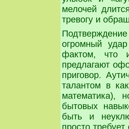
мелочей длитс
тревогу и обра
Подтверждение
огромный удар
фактом, что 
предлагают офо
приговор. Аути
талантом в как
математика), 
бытовых навык
быть и неукл
просто требует 