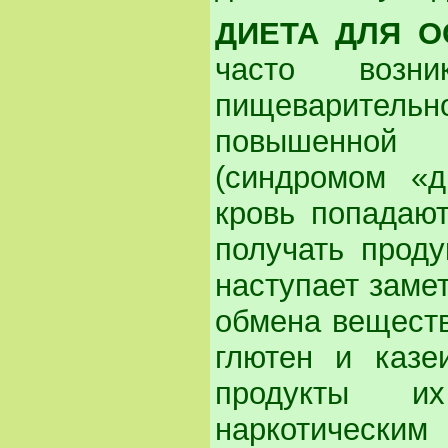
ДИЕТА ДЛЯ О
часто возн
пищеварител
повышенной
(синдромом «д
кровь попадают
получать проду
наступает заме
обмена веществ
глютен и казе
продукты их
наркотическим