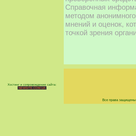
Справочная информа
методом анонимного
мнений и оценок, ко
точкой зрения орган
Хостинг и сопровождение сайта:
NEWSITE.COM.UA
Все права защищены 