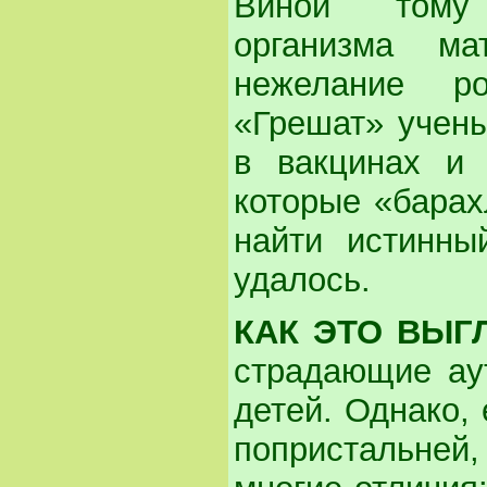
Виной тому 
организма м
нежелание р
«Грешат» учены
в вакцинах и 
которые «барах
найти истинны
удалось.
КАК ЭТО ВЫГ
страдающие ау
детей. Однако,
попристальней,