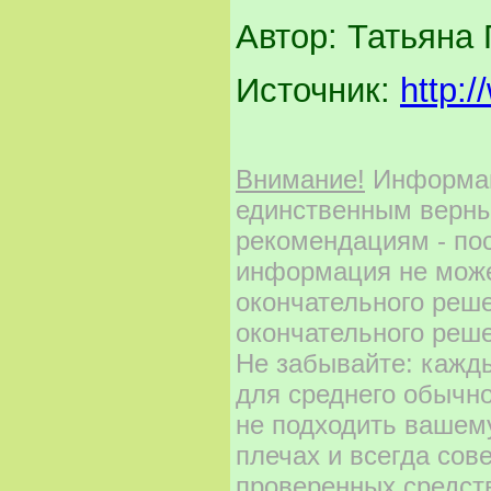
Автор: Татьяна
Источник:
http:
Внимание!
Информаци
единственным верны
рекомендациям - по
информация не може
окончательного реш
окончательного реше
Не забывайте: кажд
для среднего обычно
не подходить вашему
плечах и всегда сов
проверенных средст