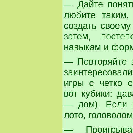
— Дайте понят
любите таким,
создать своему
затем, посте
навыкам и форм
— Повторяйте в
заинтересовал
игры с четко 
вот кубики: дав
— дом). Если к
лото, головолом
— Проигрыва