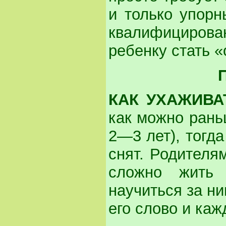
и только упорн
квалифицирова
ребенку стать «
КАК УХАЖИВА
как можно рань
2—3 лет), тогда
снят. Родителя
сложно жить
научиться за н
его слово и каж