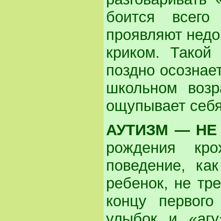
боится всего
проявляют недов
криком. Такой
поздно осознает
школьном возр
ощупывает себя
АУТИЗМ — НЕ
рождения кро
поведение, ка
ребенок, не тр
концу первог
улыбок и «агу