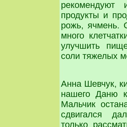
рекомендуют 
продукты и про
рожь, ячмень. 
много клетчатк
улучшить пище
соли тяжелых м
Анна Шевчук, ки
нашего Даню к
Мальчик остана
сдвигался да
только рассма