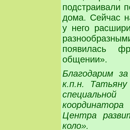
подстраивали п
дома. Сейчас н
у него расшири
разнообразны
появилась ф
общении».
Благодарим з
к.п.н. Татьян
специально
координатора
Центра разви
коло».