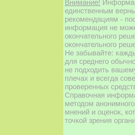
Внимание!
Информаци
единственным верны
рекомендациям - по
информация не може
окончательного реш
окончательного реше
Не забывайте: кажд
для среднего обычно
не подходить вашему
плечах и всегда сов
проверенных средст
Справочная информа
методом анонимного
мнений и оценок, ко
точкой зрения орган