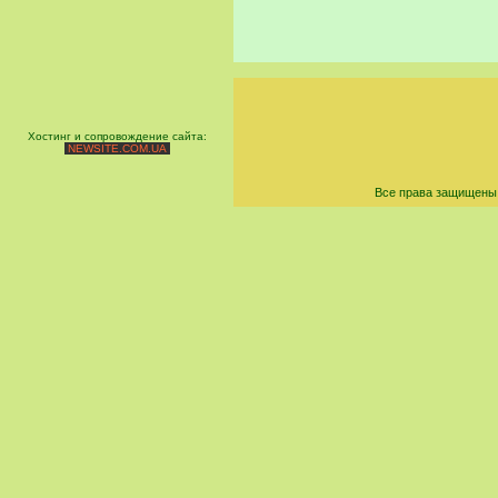
Хостинг и сопровождение сайта:
NEWSITE.COM.UA
Все права защищены 