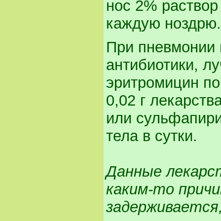
нос 2% раствор 
каждую ноздрю.
При пневмонии 
антибиотики, л
эритромицин по 
0,02 г лекарств
или сульфапирид
тела в сутки.
Данные лекарст
каким-то прич
задерживается