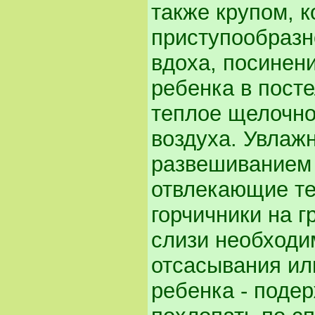
также крупом, к
приступообразн
вдоха, посинен
ребенка в посте
теплое щелочно
воздуха. Увлаж
развешиванием 
отвлекающие те
горчичники на г
слизи необходи
отсасывания ил
ребенка - подер