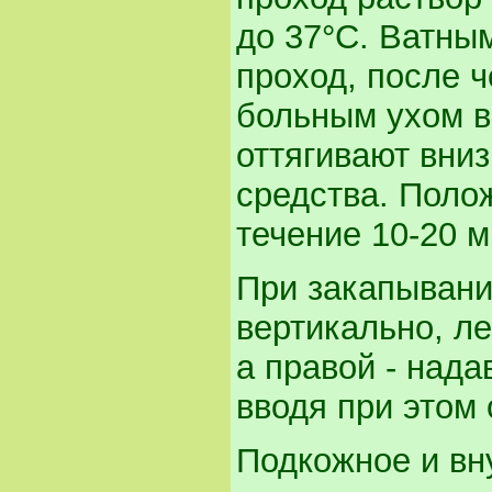
до 37°С. Ватны
проход, после 
больным ухом в
оттягивают вниз
средства. Поло
течение 10-20 м
При закапывани
вертикально, ле
а правой - над
вводя при этом 
Подкожное и в