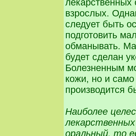
лекарственных с
взрослых. Одна
следует быть о
подготовить мал
обманывать. Ма
будет сделан ук
Болезненным мо
кожи, но и само
производится б
Наиболее целе
лекарственных
оральный, то е