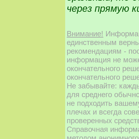
через прямую к
Внимание!
Информаци
единственным верны
рекомендациям - по
информация не може
окончательного реш
окончательного реше
Не забывайте: кажд
для среднего обычно
не подходить вашему
плечах и всегда сов
проверенных средст
Справочная информа
методом анонимного