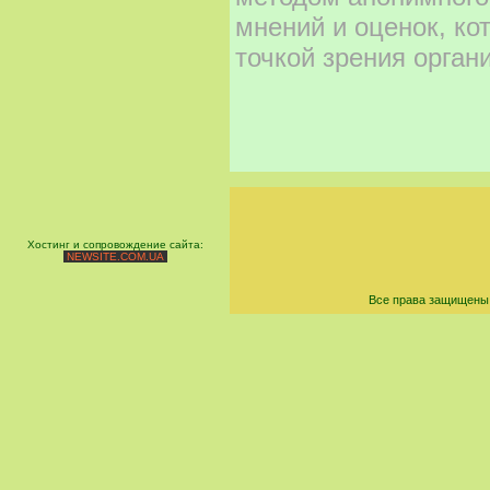
мнений и оценок, ко
точкой зрения орган
Хостинг и сопровождение сайта:
NEWSITE.COM.UA
Все права защищены 