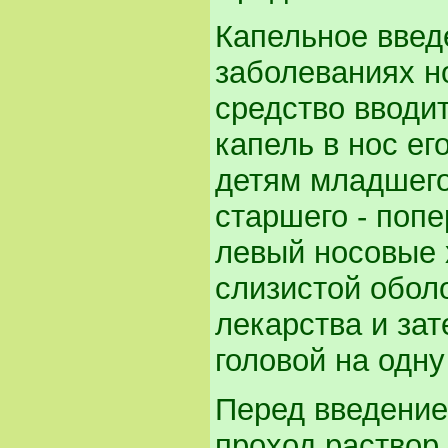
Капельное введ
заболеваниях но
средство вводи
капель в нос ег
детям младшего
старшего - поп
левый носовые 
слизистой оболо
лекарства и зат
головой на одну
Перед введение
проход раствор