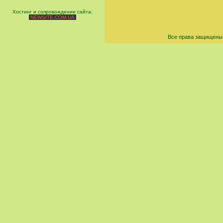
Хостинг и сопровождение сайта:
NEWSITE.COM.UA
Все права защищены 