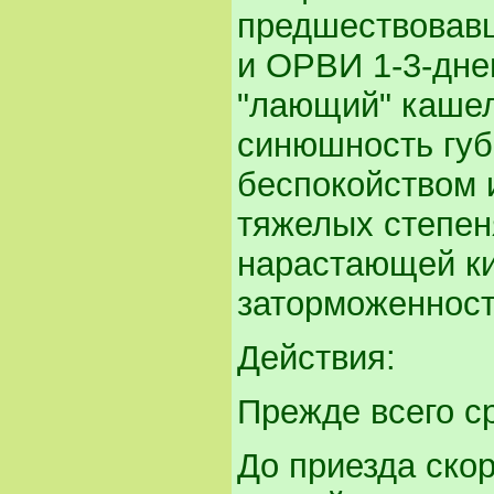
предшествовав
и ОРВИ 1-3-дне
"лающий" кашел
синюшность губ
беспокойством 
тяжелых степеня
нарастающей ки
заторможенност
Действия:
Прежде всего с
До приезда ско