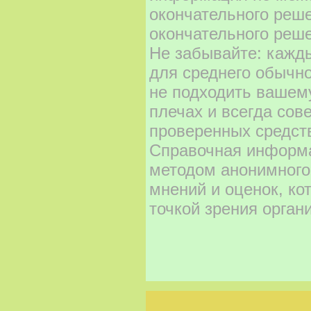
окончательного реш
окончательного реше
Не забывайте: кажд
для среднего обычно
не подходить вашему
плечах и всегда сов
проверенных средст
Справочная информа
методом анонимного
мнений и оценок, ко
точкой зрения орган