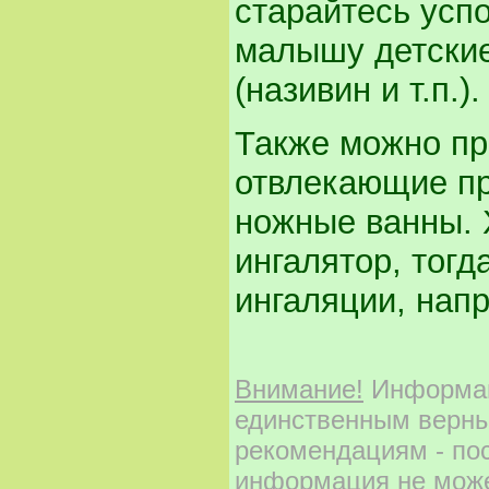
старайтесь успо
малышу детски
(називин и т.п.).
Также можно пр
отвлекающие пр
ножные ванны. 
ингалятор, тогд
ингаляции, нап
Внимание!
Информаци
единственным верны
рекомендациям - по
информация не може