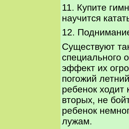
11. Купите гим
научится катат
12. Поднимание
Существуют та
специального 
эффект их огро
погожий летний
ребенок ходит 
вторых, не бой
ребенок немног
лужам.