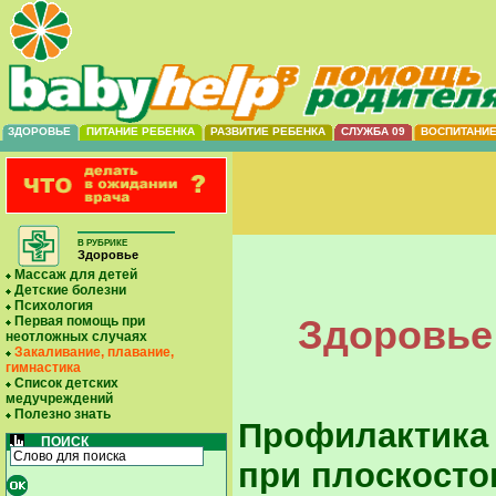
ЗДОРОВЬЕ
ПИТАНИЕ РЕБЕНКА
РАЗВИТИЕ РЕБЕНКА
СЛУЖБА 09
ВОСПИТАНИ
В РУБРИКЕ
Здоровье
Массаж для детей
Детские болезни
Психология
Здоровье 
Первая помощь при
неотложных случаях
Закаливание, плавание,
гимнастика
Список детских
медучреждений
Полезно знать
Профилактика 
ПОИСК
при плоскосто