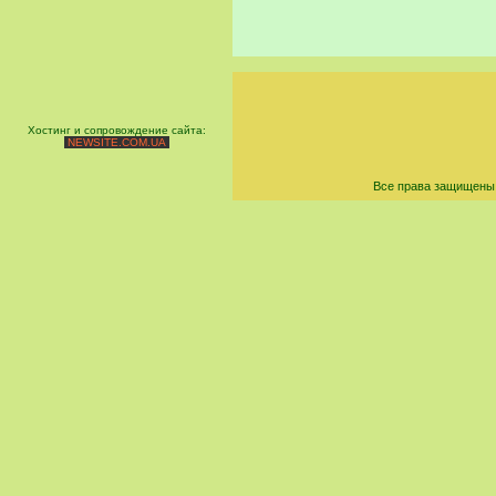
Хостинг и сопровождение сайта:
NEWSITE.COM.UA
Все права защищены 