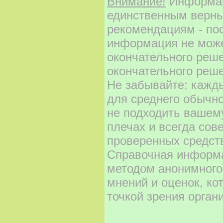
Внимание!
Информаци
единственным верны
рекомендациям - по
информация не може
окончательного реш
окончательного реше
Не забывайте: кажд
для среднего обычно
не подходить вашему
плечах и всегда сов
проверенных средст
Справочная информа
методом анонимного
мнений и оценок, ко
точкой зрения орган