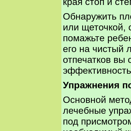
края стоп и ст
Обнаружить пло
или щеточкой, 
помажьте ребен
его на чистый 
отпечатков вы 
эффективность
Упражнения п
Основной метод
лечебные упра
под присмотром