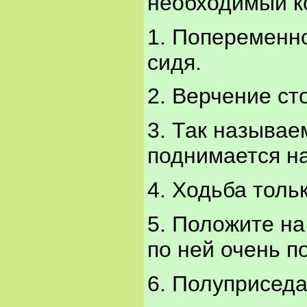
необходимый к
1. Попеременно
сидя.
2. Верчение ст
3. Так называ
поднимается на
4. Ходьба толь
5. Положите на
по ней очень п
6. Полуприседа