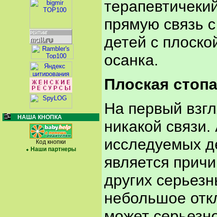
терапевтичеки
прямую связь с
детей с плоско
осанка.
Плоская стопа
На первый взгл
НАША КНОПКА
никакой связи.
исследуемых д
Код кнопки
Наши партнеры
является причи
других серьез
небольшое отк
может серьезн