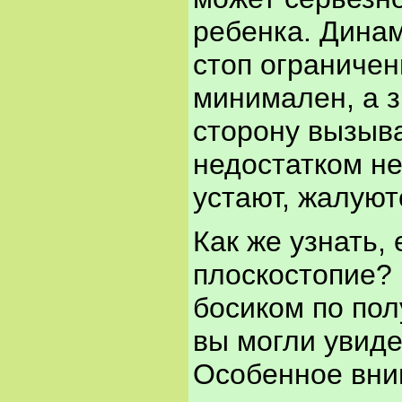
ребенка. Дина
стоп ограничен
минимален, а 
сторону вызыва
недостатком не
устают, жалуют
Как же узнать,
плоскостопие?
босиком по пол
вы могли увиде
Особенное вни