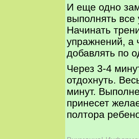
И еще одно за
выполнять все 
Начинать трени
упражнений, а 
добавлять по 
Через 3-4 мину
отдохнуть. Вес
минут. Выполн
принесет жела
полтора ребено