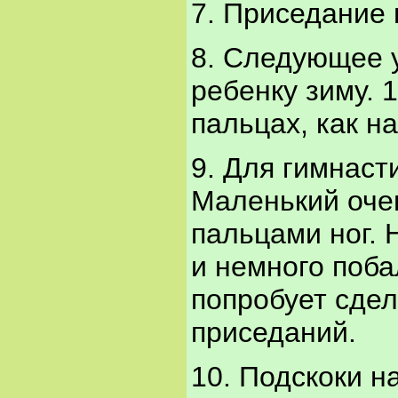
7. Приседание 
8. Следующее 
ребенку зиму. 
пальцах, как н
9. Для гимнаст
Маленький очен
пальцами ног.
и немного поба
попробует сдел
приседаний.
10. Подскоки н