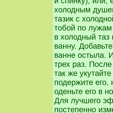
и спинку), или,
холодным душем
тазик с холодной
тобой по лужам 
в холодный таз 
ванну. Добавьте
ванне остыла. И
трех раз. После
так же укутайте
подержите его, 
оденьте его в н
Для лучшего эф
постепенно изм