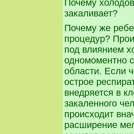
Почему холодов
закаливает?
Почему же ребе
процедур? Прои
под влиянием х
одномоментно с
области. Если ч
острое респира
внедряется в кл
закаленного чел
происходит вна
расширение мел