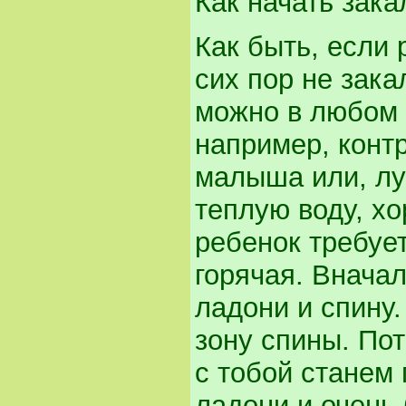
Как начать зак
Как быть, если 
сих пор не зак
можно в любом в
например, конт
малыша или, лу
теплую воду, х
ребенок требует
горячая. Вначал
ладони и спину.
зону спины. По
с тобой станем 
ладони и очень 