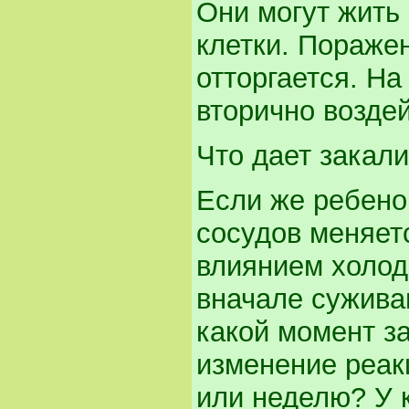
Они могут жить
клетки. Поражен
отторгается. Н
вторично возде
Что дает закал
Если же ребенок
сосудов меняетс
влиянием холод
вначале сужива
какой момент з
изменение реакц
или неделю? У 