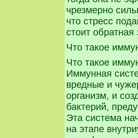
чрезмерно сильн
что стресс пода
стоит обратная 
Что такое имму
Что такое иммун
Иммунная систе
вредные и чуже
организм, и соз
бактерий, пред
Эта система на
на этапе внутри