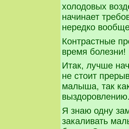
холодовых возд
начинает требо
нередко вообще
Контрастные пр
время болезни!
Итак, лучше на
не стоит преры
малыша, так ка
выздоровлению
Я знаю одну за
закаливать мал