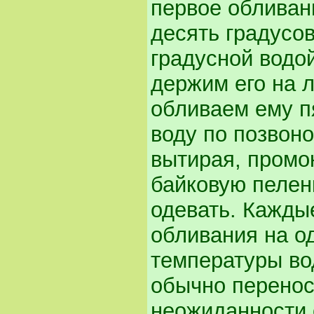
первое обливан
десять градусов
градусной водо
держим его на 
обливаем ему п
воду по позвоно
вытирая, промо
байковую пеленк
одевать. Кажды
обливания на о
температуры во
обычно перенос
неожиданности о