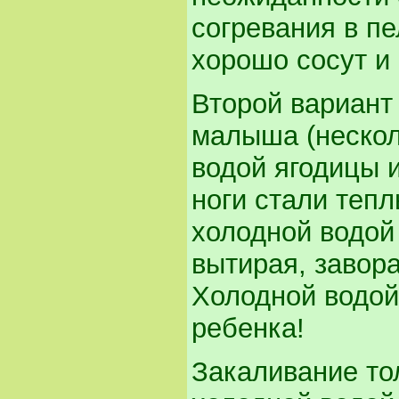
согревания в п
хорошо сосут и
Второй вариант
малыша (нескол
водой ягодицы и
ноги стали теп
холодной водой 
вытирая, завор
Холодной водой
ребенка!
Закаливание то