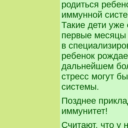
родиться ребен
иммунной систе
Такие дети уже
первые месяцы 
в специализиро
ребенок рождае
дальнейшем бол
стресс могут б
системы.
Позднее прикла
иммунитет!
Считают, что у 