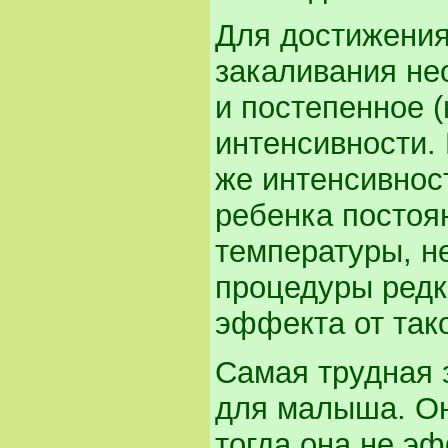
Для достижени
закаливания не
и постепенное (
интенсивности. 
же интенсивност
ребенка постоя
температуры, н
процедуры редко
эффекта от тако
Самая трудная з
для малыша. Он
тогда она не э