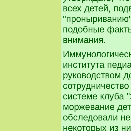
всех детей, по
"проныриванию"
подобные факты
внимания.
Иммунологическ
института педиа
руководством д
сотрудничество
системе клуба 
моржевание дет
обследовали не
некоторых из н