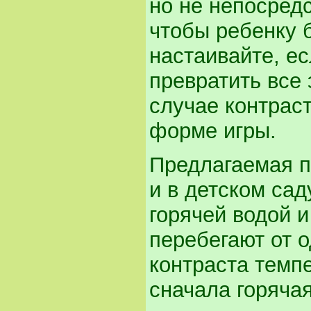
но не непосред
чтобы ребенку б
настаивайте, ес
превратить все 
случае контрас
форме игры.
Предлагаемая п
и в детском сад
горячей водой и
перебегают от о
контраста темп
сначала горячая