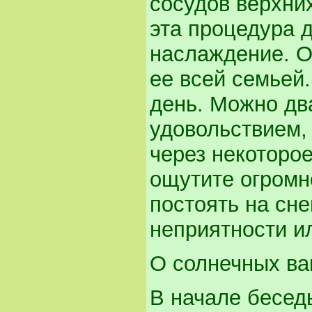
сосудов верхни
эта процедура 
наслаждение. О
ее всей семьей
день. Можно два
удовольствием, 
через некоторое
ощутите огромн
постоять на сне
неприятности и
О солнечных ва
В начале бесед