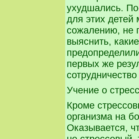
ухудшались. По
для этих детей
сожалению, не 
выяснить, каки
предопределили
первых же резу
сотрудничество
Учение о стрес
Кроме стрессов
организма на б
Оказывается, ч
не стрессовый, 