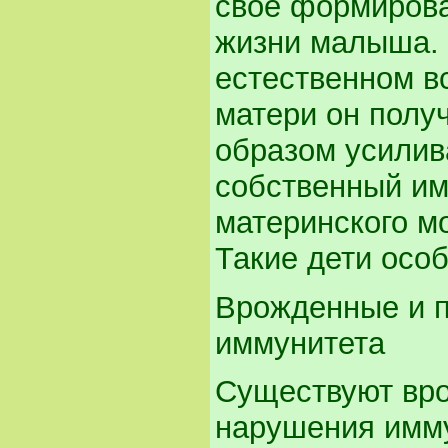
свое формирова
жизни малыша. 
естественном в
матери он полу
образом усилив
собственный им
материнского мо
Такие дети осо
Врожденные и 
иммунитета
Существуют вр
нарушения имму