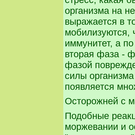
организма на не
выражается в т
мобилизуются, 
иммунитет, а п
вторая фаза - 
фазой поврежде
силы организма
появляется мно
Осторожней с м
Подобные реакц
моржевании и о