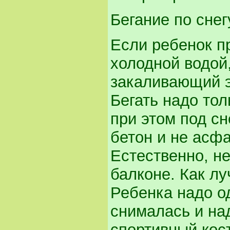
Бегание по снег
Если ребенок п
холодной водой
закаливающий э
Бегать надо тол
при этом под сн
бетон и не асф
Естественно, не
балконе. Как л
Ребенка надо од
снималась и на
спортивный кос