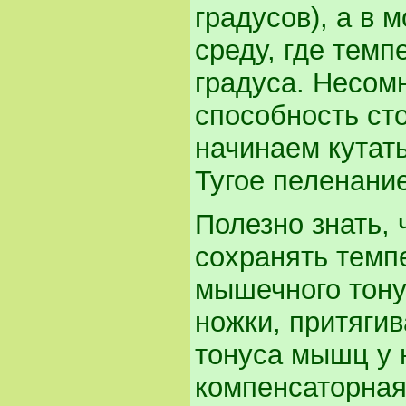
градусов), а в 
среду, где темп
градуса. Несомн
способность ст
начинаем кутат
Тугое пеленани
Полезно знать,
сохранять темп
мышечного тонус
ножки, притяги
тонуса мышц у 
компенсаторная