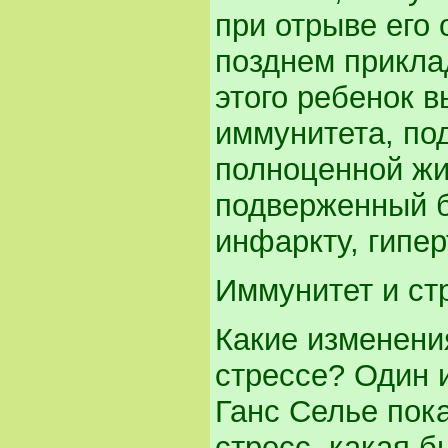
при отрыве его 
позднем приклад
этого ребенок в
иммунитета, по
полноценной жи
подверженный б
инфаркту, гипер
Иммунитет и ст
Какие изменени
стрессе? Один 
Ганс Селье пок
стресс, какая б