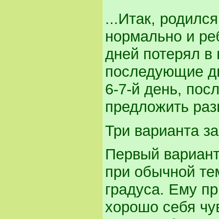
...Итак, родилс
нормально и реб
дней потерял в 
последующие дн
6-7-й день, пос
предложить раз
Три варианта з
Первый вариант
при обычной тем
градуса. Ему пр
хорошо себя чув