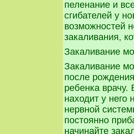
пеленание и вс
сгибателей у но
возможностей н
закаливания, к
Закаливание мо
Закаливание мо
после рождения
ребенка врачу.
находит у него
нервной систем
постоянно приба
начинайте зака