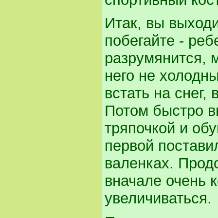
Итак, вы выходи
побегайте - ре
разрумянится, 
него не холодны
встать на снег,
Потом быстро вы
тряпочкой и обу
первой поставил
валенках. Продо
вначале очень 
увеличиваться.