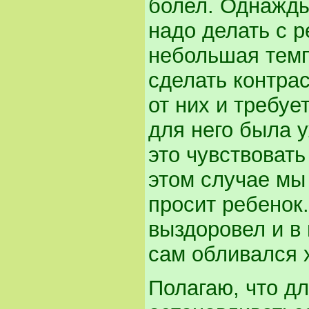
болел. Однажды
надо делать с р
небольшая темп
сделать контра
от них и требуе
для него была 
это чувствовать
этом случае мы
просит ребенок
выздоровел и в
сам обливался 
Полагаю, что д