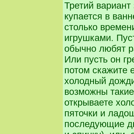
Третий вариант
купается в ванн
столько времени
игрушками. Пуст
обычно любят р
Или пусть он гр
потом скажите 
холодный дожди
возможны такие
открываете холо
пяточки и ладош
последующие дн