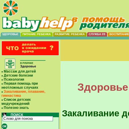
ЗДОРОВЬЕ
ПИТАНИЕ РЕБЕНКА
РАЗВИТИЕ РЕБЕНКА
СЛУЖБА 09
ВОСПИТАНИ
В РУБРИКЕ
Здоровье
Массаж для детей
Детские болезни
Психология
Здоровье 
Первая помощь при
неотложных случаях
Закаливание, плавание,
гимнастика
Список детских
медучреждений
Полезно знать
Закаливание д
ПОИСК