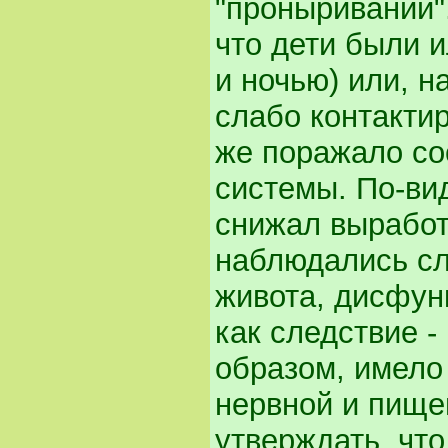
"проныривании"
что дети были 
и ночью) или, н
слабо контакти
же поражало со
системы. По-ви
снижал выработ
наблюдались с
живота, дисфун
как следствие -
образом, имело
нервной и пище
утверждать, чт