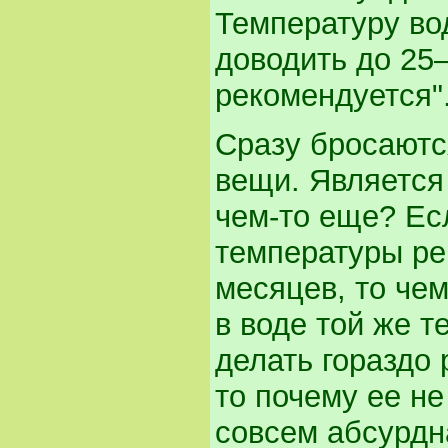
Температуру во
доводить до 25
рекомендуется"
Сразу бросаютс
вещи. Является
чем-то еще? Ес
температуры ре
месяцев, то че
в воде той же т
делать гораздо
то почему ее н
совсем абсурдна