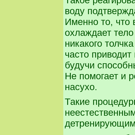
Такое реагиров
воду подтвержд
Именно то, что
охлаждает тело 
никакого толчка
часто приводит 
будучи способн
Не помогает и 
насухо.
Такие процедур
неестественным
детренирующими