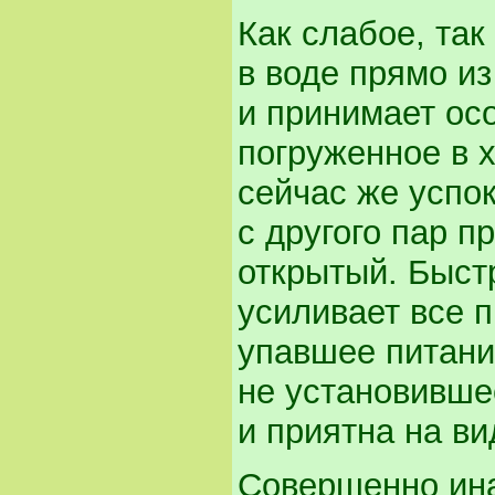
Как слабое, так
в воде прямо из
и принимает ос
погруженное в х
сейчас же успок
с другого пар п
открытый. Быст
усиливает все 
упавшее питани
не установивше
и приятна на ви
Совершенно ина