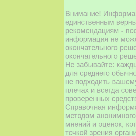
Внимание!
Информаци
единственным верны
рекомендациям - по
информация не може
окончательного реш
окончательного реше
Не забывайте: кажд
для среднего обычно
не подходить вашему
плечах и всегда сов
проверенных средст
Справочная информа
методом анонимного
мнений и оценок, ко
точкой зрения орган