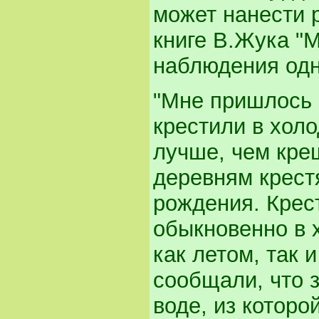
может нанести р
книге В.Жука "М
наблюдения одн
"Мне пришлось 
крестили в холо
лучше, чем кре
деревням крестя
рождения. Крес
обыкновенно в 
как летом, так
сообщали, что з
воде, из которо