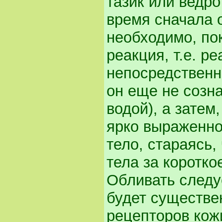
тазик или ведро
время сначала 
необходимо, по
реакция, т.е. р
непосредственн
он еще не созна
водой), а затем
ярко выраженно
тело, стараясь
тела за коротко
Обливать следуе
будет существе
рецепторов кожи