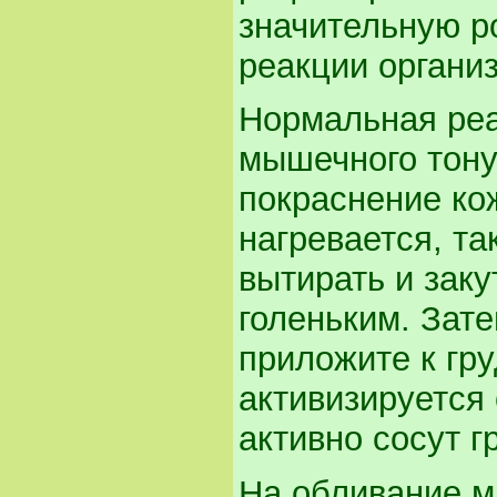
значительную р
реакции органи
Нормальная реа
мышечного тону
покраснение ко
нагревается, та
вытирать и заку
голеньким. Зате
приложите к гр
активизируется
активно сосут г
На обливание м