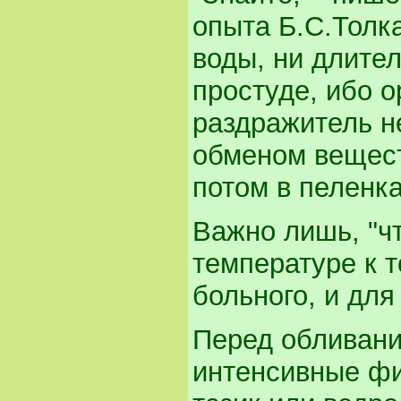
опыта Б.С.Толка
воды, ни длите
простуде, ибо 
раздражитель н
обменом вещест
потом в пеленка
Важно лишь, "ч
температуре к т
больного, и для
Перед обливан
интенсивные фи