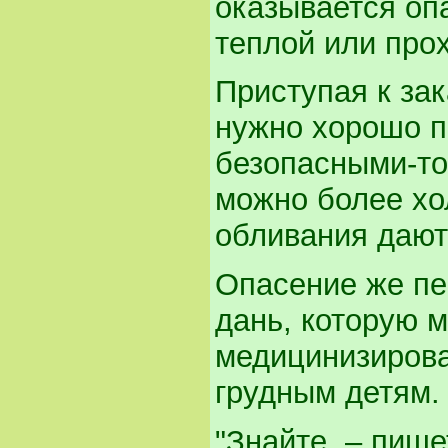
оказывается оп
теплой или про
Приступая к за
нужно хорошо по
безопасными-то
можно более хол
обливания даю
Опасение же пе
дань, которую 
медицинизирова
грудным детям.
"Знайте, – пише