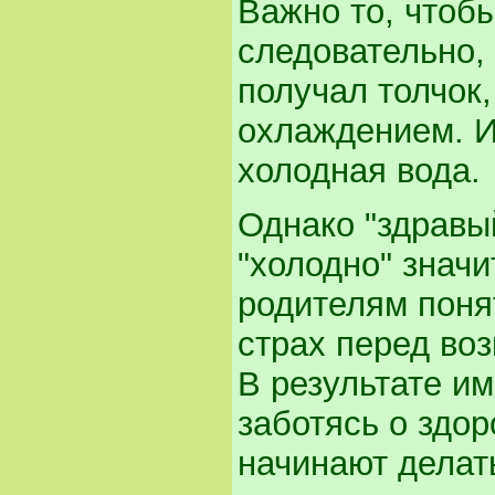
Важно то, чтоб
следовательно,
получал толчок,
охлаждением. И
холодная вода.
Однако "здравы
"холодно" значи
родителям поня
страх перед во
В результате и
заботясь о здо
начинают делать