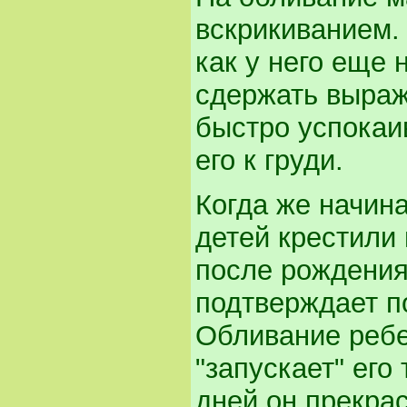
вскрикиванием.
как у него еще
сдержать выраж
быстро успокаи
его к груди.
Когда же начин
детей крестили 
после рождения
подтверждает п
Обливание ребе
"запускает" его
дней он прекра