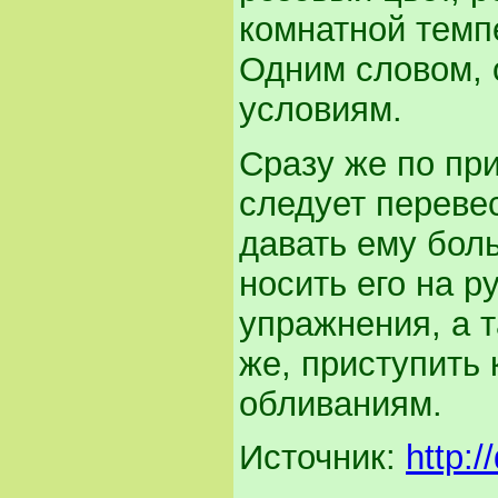
комнатной темпе
Одним словом, 
условиям.
Сразу же по пр
следует переве
давать ему бол
носить его на р
упражнения, а т
же, приступить
обливаниям.
Источник:
http:/