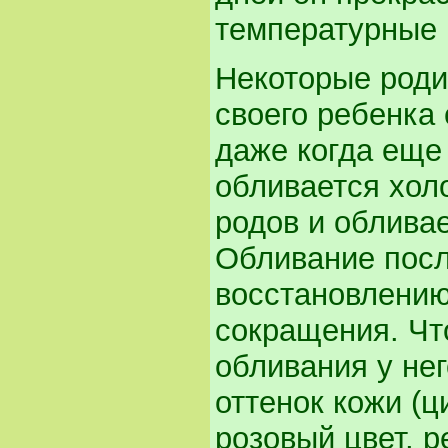
температурные 
Некоторые роди
своего ребенка 
даже когда еще
обливается хол
родов и облива
Обливание посл
восстановлению
сокращения. Что
обливания у не
оттенок кожи (ц
розовый цвет, 