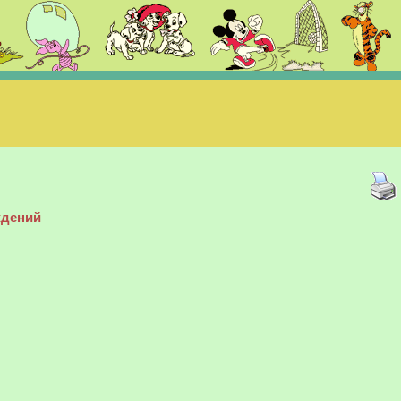
ждений