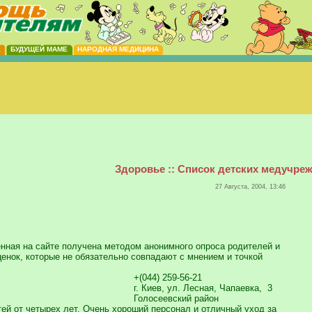
Е
БУДУЩЕЙ МАМЕ
НАРОДНАЯ МЕДИЦИНА
Здоровье :: Список детских медучре
27 Августа, 2004, 13:46
ная на сайте получена методом анонимного опроса родителей и
енок, которые не обязательно совпадают с мнением и точкой
+(044) 259-56-21
г. Киев, ул. Лесная, Чапаевка, 3
Голосеевский район
ей от четырех лет. Очень хороший персонал и отличный уход за