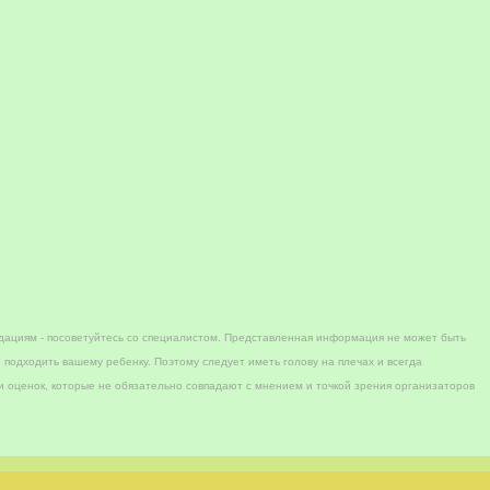
дациям - посоветуйтесь со специалистом. Представленная информация не может быть
 подходить вашему ребенку. Поэтому следует иметь голову на плечах и всегда
 оценок, которые не обязательно совпадают с мнением и точкой зрения организаторов