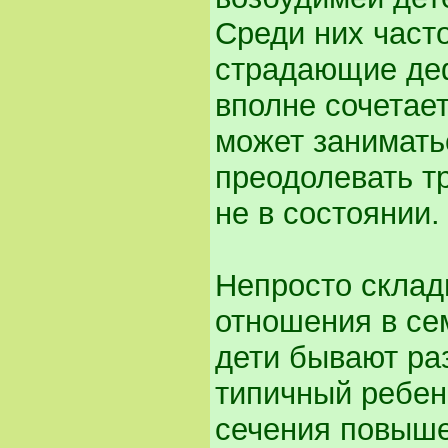
Среди них част
страдающие деф
вполне сочетает
может заниматьс
преодолевать т
не в состоянии.
Непросто склад
отношения в се
дети бывают раз
типичный ребен
сечения повыше