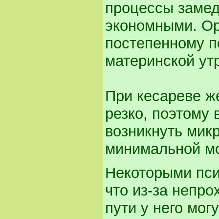
процессы замед
экономными. Орг
постепенному п
материнской ут
При кесареве ж
резко, поэтому 
возникнуть мик
минимальной мо
Некоторыми пси
что из-за непр
пути у него мо