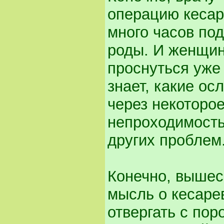
операцию кесар
много часов по
роды. И женщин
проснуться уже 
знает, какие ос
через некоторо
непроходимость
других проблем.
Конечно, вышес
мысль о кесаре
отвергать с пор