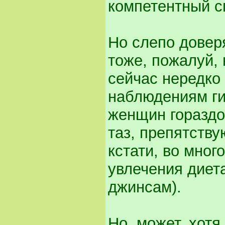
компетентный с
Но слепо довер
тоже, пожалуй, 
сейчас нередко
наблюдениям ги
женщин гораздо
таз, препятств
кстати, во мног
увлечения диет
джинсам).
Но, может, хот