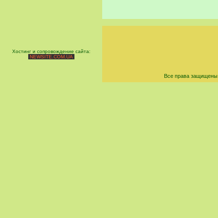
Хостинг и сопровождение сайта:
NEWSITE.COM.UA
Все права защищены 