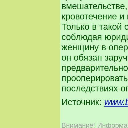
вмешательстве,
кровотечение и 
Только в такой 
соблюдая юриди
женщину в опер
он обязан зару
предварительно
прооперировать
последствиях о
Источник:
www.b
Внимание!
Информаци