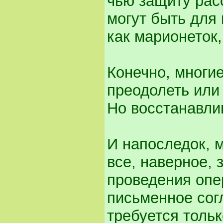
чью защиту рас
могут быть для 
как марионеток,
Конечно, многи
преодолеть или 
Но восстанавлив
И напоследок, 
все, наверное, 
проведения опе
письменное сог
требуется толь