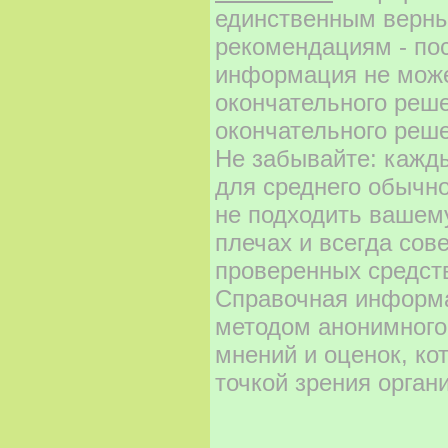
единственным верны
рекомендациям - по
информация не може
окончательного реш
окончательного реше
Не забывайте: кажд
для среднего обычно
не подходить вашему
плечах и всегда сов
проверенных средст
Справочная информа
методом анонимного
мнений и оценок, ко
точкой зрения орган