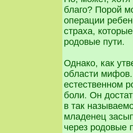
благо? Порой м
операции ребен
страха, которые
родовые пути.
Однако, как ут
области мифов.
естественном р
боли. Он доста
в так называем
младенец засып
через родовые п