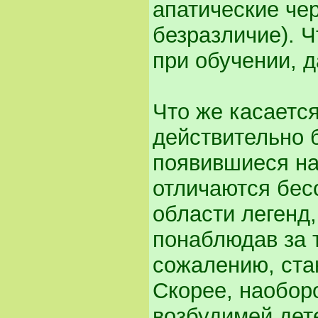
апатические че
безразличие). Ч
при обучении, д
Что же касается
действительно б
появившиеся на
отличаются бес
области легенд,
понаблюдав за т
сожалению, ста
Скорее, наоборо
возбудимей дет