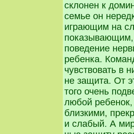
склонен к доми
семье он неред
играющим на сл
показывающим, 
поведение нерви
ребенка. Коман
чувствовать в н
не защита. От э
того очень подв
любой ребенок,
близкими, прек
и слабый. А ми