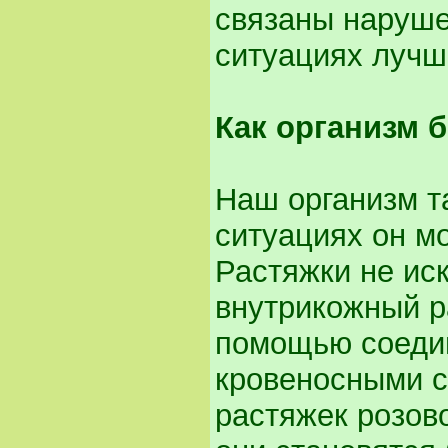
связаны наруше
ситуациях лучше
Как организм 
Наш организм т
ситуациях он м
Растяжки не ис
внутрикожный р
помощью соедин
кровеносными с
растяжек розово