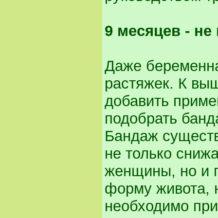
9 месяцев - не
Даже беременна
растяжек. К вы
добавить приме
подобрать банда
Бандаж существ
не только снижа
женщины, но и 
форму живота, 
необходимо пр