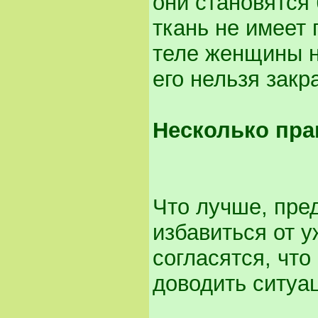
они становятся
ткань не имеет
теле женщины н
его нельзя закр
Несколько пра
Что лучше, пре
избавиться от 
согласятся, чт
доводить ситуа