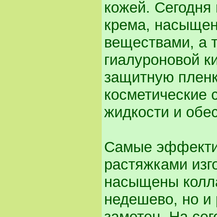
кожей. Сегодня
крема, насыще
веществами, а 
гиалуроновой к
защитную пленк
косметические 
жидкости и обе
Самые эффекти
растяжками изг
насыщены колла
недешево, но и 
заметен. На се