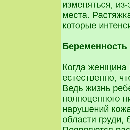
изменяться, из
места. Растяжк
которые интенс
Беременность 
Когда женщина 
естественно, ч
Ведь жизнь реб
полноценного п
нарушений кожа
области груди, 
Появляются рас