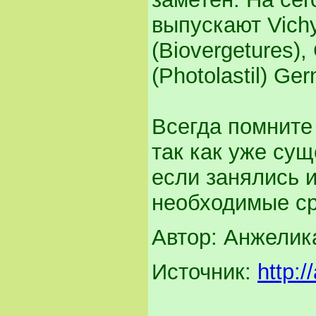
выпускают Vichy
(Biovergetures), 
(Photolastil) Ge
Всегда помните
так как уже су
если занялись 
необходимые ср
Автор: Анжелик
Источник:
http: