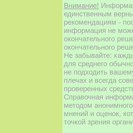
Внимание!
Информаци
единственным верны
рекомендациям - по
информация не може
окончательного реш
окончательного реше
Не забывайте: кажд
для среднего обычно
не подходить вашему
плечах и всегда сов
проверенных средст
Справочная информа
методом анонимного
мнений и оценок, ко
точкой зрения орган