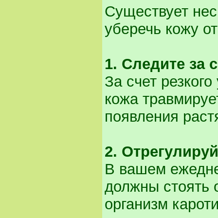
Существует нес
уберечь кожу от
1. Следите за 
За счет резког
кожа травмируе
появления раст
2. Отрегулиру
В вашем ежедне
должны стоять
организм карот