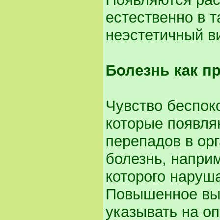
естественно в т
неэстетичный в
Болезнь как п
Чувство беспок
которые появля
перепадов в ор
болезнь, напри
которого наруш
Повышенное вы
указывать на оп