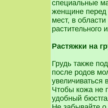
специальные ма
женщине перед 
мест, в области
растительного и
Растяжки на г
Грудь также по
после родов мо
увеличиваться в
Чтобы кожа не 
удобный бюстга
Не забывайте о