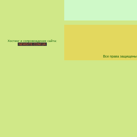
Хостинг и сопровождение сайта:
NEWSITE.COM.UA
Все права защищены 