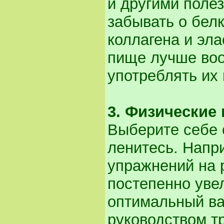
и другими поле
забывать о бел
коллагена и эла
пище лучше воо
употреблять их
3. Физические 
Выберите себе 
ленитесь. Напри
упражнений на 
постепенно уве
оптимальный ва
руководством т