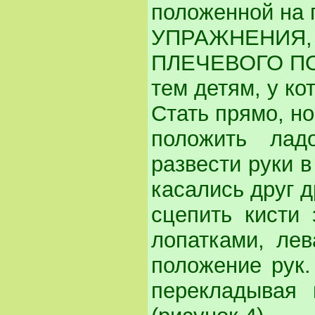
положенной на 
УПРАЖНЕН
ПЛЕЧЕВОГО ПОЯ
тем детям, у ко
Стать прямо, но
положить лад
развести руки в
касались друг д
сцепить кисти 
лопатками, лев
положение рук.
перекладывая 