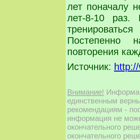
лет поначалу н
лет-8-10 раз.
тренироваться
Постепенно н
повторения каж
Источник:
http:/
Внимание!
Информаци
единственным верны
рекомендациям - по
информация не може
окончательного реш
окончательного реше