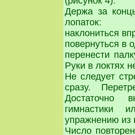
(рисунок 4).
Держа за конц
лопаток:
наклониться впр
повернуться в о
перенести палк
Руки в локтях не
Не следует стр
сразу. Перет
Достаточно 
гимнастики и
упражнению из 
Число повторен