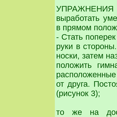
УПРАЖНЕНИЯ 
выработать уме
в прямом полож
- Стать поперек
руки в стороны
носки, затем на
положить гимн
расположенные 
от друга. Пост
(рисунок 3);
то же на дос