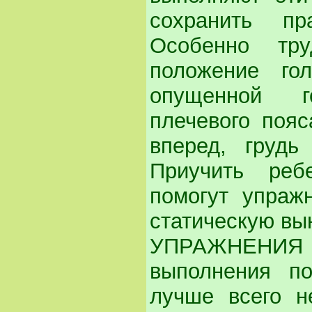
сохранить п
Особенно тр
положение го
опущенной г
плечевого пояс
вперед, грудь 
Приучить реб
помогут упраж
статическую вы
УПРАЖНЕНИ
выполнения по
лучше всего н