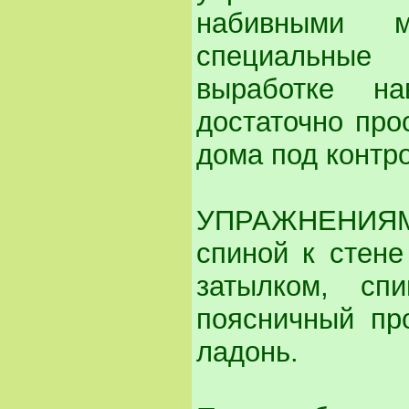
набивными м
специальные
выработке н
достаточно про
дома под контр
УПРАЖНЕНИЯМ 
спиной к стене
затылком, сп
поясничный пр
ладонь.