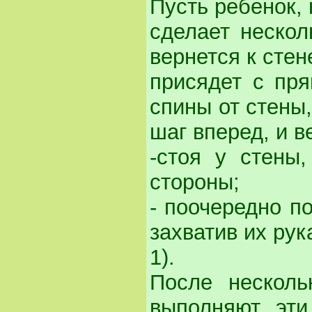
Пусть ребенок, 
сделает нескол
вернется к стен
присядет с пря
спины от стены,
шаг вперед, и в
-стоя у стены,
стороны;
- поочередно по
захватив их рук
1).
После несколь
выполняют эти