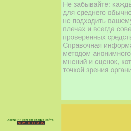
Не забывайте: кажд
для среднего обычно
не подходить вашему
плечах и всегда сов
проверенных средст
Справочная информа
методом анонимного
мнений и оценок, ко
точкой зрения орган
Хостинг и сопровождение сайта:
NEWSITE.COM.UA