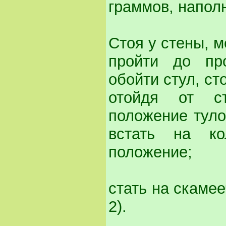
граммов, напол
Стоя у стены, м
пройти до пр
обойти стул, ст
отойдя от с
положение тулов
встать на к
положение;
стать на скамее
2).