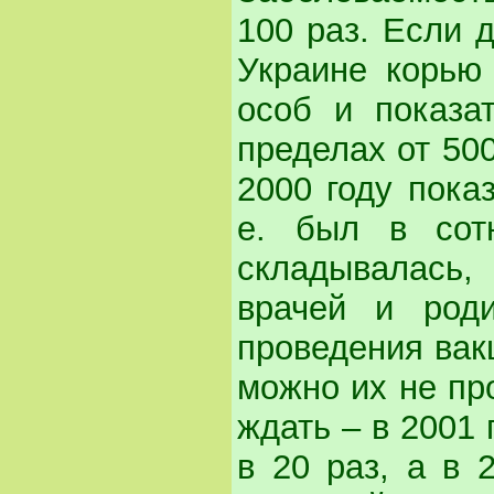
100 раз. Если д
Украине корью
особ и показа
пределах от 500
2000 году показ
е. был в сот
складывалась,
врачей и роди
проведения вак
можно их не про
ждать – в 2001
в 20 раз, а в 