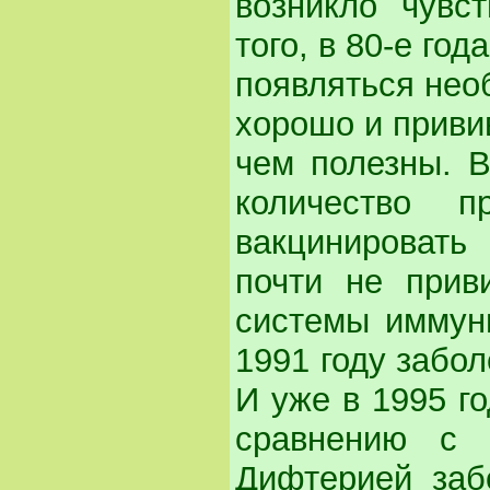
возникло чувс
того, в 80-е го
появляться нео
хорошо и привив
чем полезны. В
количество п
вакцинироват
почти не прив
системы иммуни
1991 году забо
И уже в 1995 г
сравнению с 
Дифтерией заб