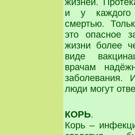
жизней. Протек
и у каждого 
смертью. Толь
это опасное з
жизни более ч
виде вакцина
врачам надёж
заболевания. 
люди могут отв
КОРЬ
.
Корь – инфекци