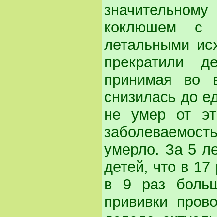
значительно
коклюшем с 
летальными исх
прекратили д
принимая во в
снизилась до е
не умер от эт
заболеваемост
умерло. За 5 ле
детей, что в 17
в 9 раз больш
прививки прово