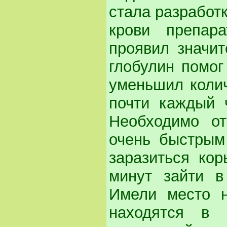
стала разработк
крови препар
проявил значит
глобулин помог
уменьшил колич
почти каждый 
Необходимо от
очень быстрым
заразиться кор
минут зайти в
Имели место н
находятся в 