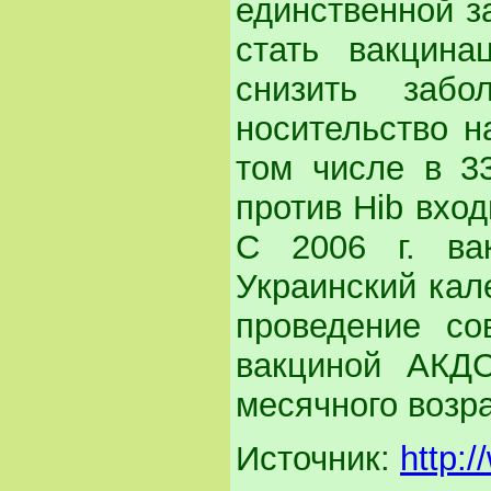
единственной з
стать вакцина
снизить заб
носительство н
том числе в 3
против Hib вход
С 2006 г. ва
Украинский кал
проведение со
вакциной АКДС
месячного возра
Источник:
http:/