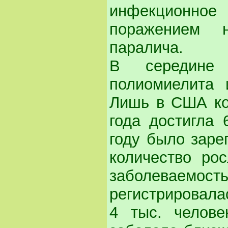
инфекционное 
поражением 
паралича.
В середине 
полиомиелита 
Лишь в США ко
года достигла 
году было зарег
количество ро
заболеваемо
регистрировалас
4 тыс. челове