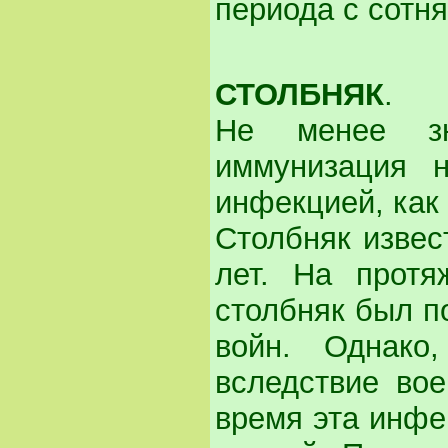
периода с сотн
СТОЛБНЯК
.
Не менее зн
иммунизация н
инфекцией, как 
Столбняк извес
лет. На протя
столбняк был п
войн. Однако
вследствие вое
время эта инфе