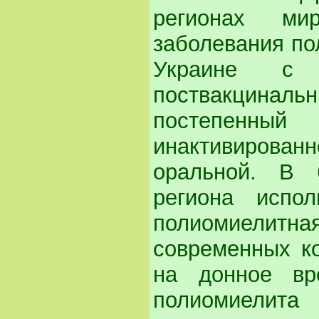
регионах ми
заболевания по
Украине с 
поствакцин
постепенный
инактивированн
оральной. В 
региона испол
полиомиелитная
современных к
на донное вр
полиомиелита