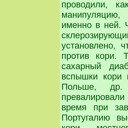
проводили, ка
манипуляцию,
именно в ней. 
склерозирую
установлено, ч
против кори. 
сахарный диа
вспышки кори 
Польше, др.
превалировали 
время при за
Португалию вы
кори местно