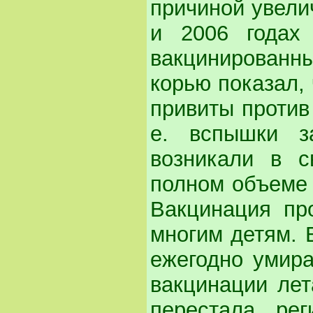
причиной увели
и 2006 годах
вакцинированн
корью показал,
привиты против
е. вспышки з
возникали в 
полном объеме 
Вакцинация пр
многим детям. 
ежегодно умира
вакцинации лет
перестала рег