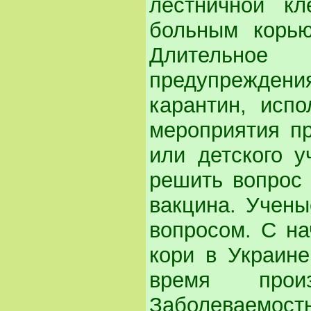
лестничной кл
больным корью
Длительное
предупреждени
карантин, испо
мероприятия пр
или детского у
решить вопрос
вакцина. Учены
вопросом. С на
кори в Украине
время произ
Заболеваемост