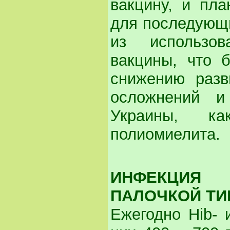
вакцину, и пла
для последующи
из использов
вакцины, что 
снижению разв
осложнений и
Украины, ка
полиомиелита.
ИНФЕКЦИЯ 
ПАЛОЧКОЙ ТИП
Ежегодно Hib- 