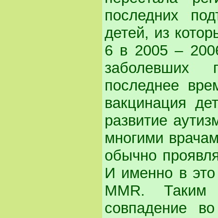
последних по
детей, из котор
6 в 2005 – 200
заболевших 
последнее вре
вакцинация де
развитие аутиз
многими врачам
обычно проявля
И именно в это
ММR. Таким 
совпадение в