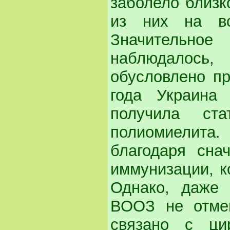
заболело близко
из них на вс
Значительно
наблюдалось,
обусловлено п
года Украина 
получила ста
полиомиелита
благодаря сна
иммунизации, к
Однако, даже 
ВООЗ не отмен
связано с ци