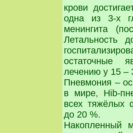
крови достигае
одна из 3-х г
менингита (по
Летальность д
госпитализиро
остаточные я
лечению у 15 –
Пневмония – ос
в мире, Hib-п
всех тяжёлых ф
до 20 %.
Накопленный м