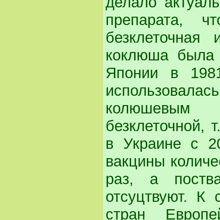
делало актуаль
препарата, ч
безклеточная 
коклюша была 
Японии в 198
использовалас
колюшевым к
безклеточной, 
в Украине с 2
вакцины количе
раз, а поств
отсуцтвуют. К 
стран Европе