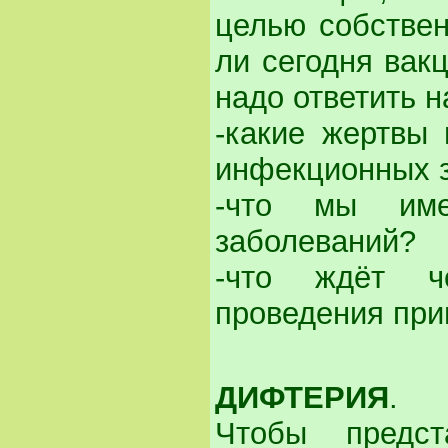
целью собствен
ли сегодня вакц
надо ответить н
-какие жертвы 
инфекционных з
-что мы име
заболеваний?
-что ждёт ч
проведения при
ДИФТЕРИЯ
.
Чтобы предс