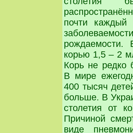
столетия 
распространённ
почти каждый 
заболеваемос
рождаемости. 
корью 1,5 – 2 м
Корь не редко 
В мире ежегод
400 тысяч детей
больше. В Укра
столетия от к
Причиной смер
виде пневмон