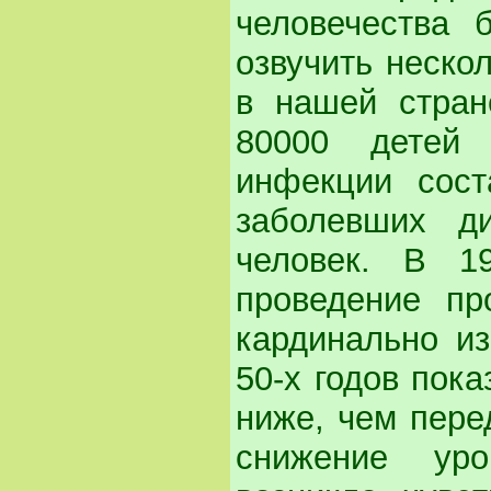
человечества 
озвучить неско
в нашей стран
80000 детей 
инфекции сост
заболевших д
человек. В 1
проведение пр
кардинально и
50-х годов пока
ниже, чем пере
снижение уро