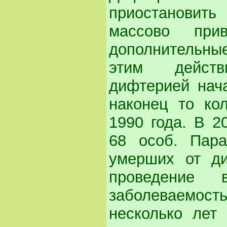
приостановит
массово при
дополнительные
этим действ
дифтерией нача
наконец то ко
1990 года. В 2
68 особ. Пара
умерших от ди
проведение 
заболеваемос
несколько лет 