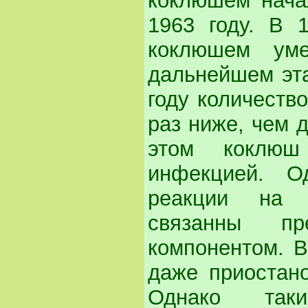
коклюшем нача
1963 году. В 
коклюшем ум
дальнейшем эта
году количеств
раз ниже, чем 
этом коклюш
инфекцией. О
реакции на 
связанны пр
компонентом. В
даже приостан
Однако так