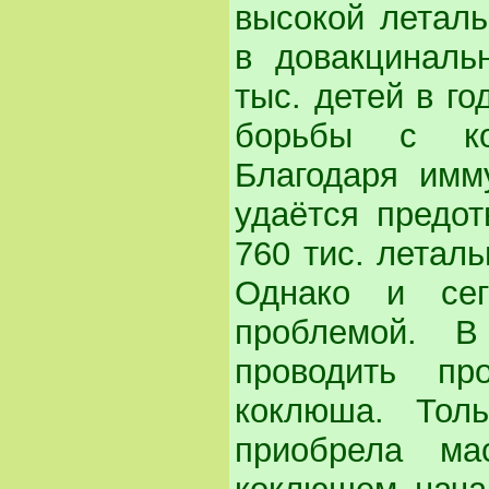
высокой леталь
в довакциналь
тыс. детей в г
борьбы с ко
Благодаря имм
удаётся предот
760 тис. летал
Однако и сег
проблемой. 
проводить пр
коклюша. Тол
приобрела ма