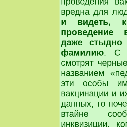
проведения ва
вредна для лю
и видеть, к
проведение 
даже стыдно 
фамилию
. С 
смотрят черны
названием «пе
эти особы и
вакцинации и и
данных, то поче
втайне соо
инквизиции, к