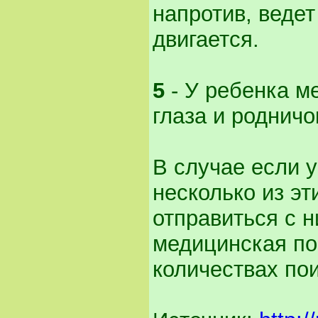
напротив, ведет
двигается.
5
- У ребенка м
глаза и родничо
В случае если 
несколько из эт
отправиться с н
медицинская по
количествах пои