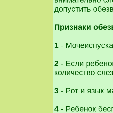
допустить обез
Признаки обез
1
- Мочеиспуска
2
- Если ребено
количество слез
3
- Рот и язык 
4
- Ребенок бес