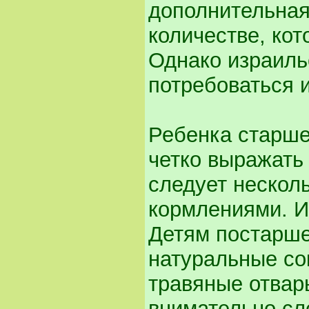
дополнительная
количестве, кот
Однако израил
потребоваться 
Ребенка старше
четко выражать
следует несколь
кормлениями. И 
Детям постарше
натуральные со
травяные отвар
внимательно сл