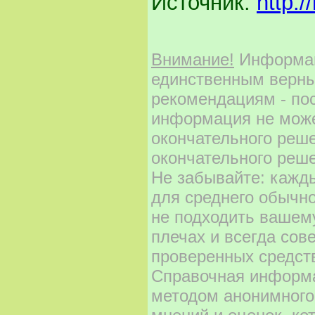
Источник:
http:/
Внимание!
Информаци
единственным верны
рекомендациям - по
информация не може
окончательного реш
окончательного реше
Не забывайте: кажд
для среднего обычно
не подходить вашему
плечах и всегда сов
проверенных средст
Справочная информа
методом анонимного