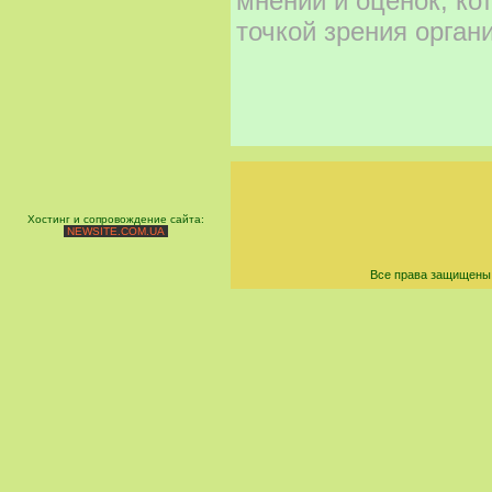
мнений и оценок, ко
точкой зрения орган
Хостинг и сопровождение сайта:
NEWSITE.COM.UA
Все права защищены 