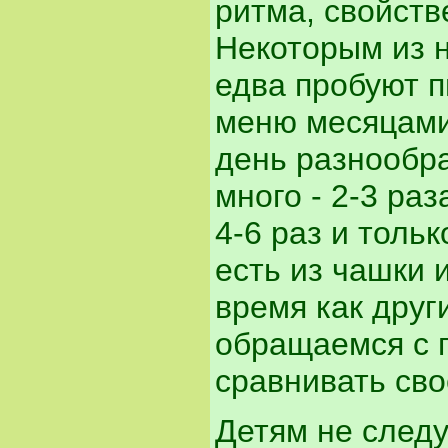
ритма, свойств
Некоторым из н
едва пробуют п
меню месяцами
день разнообра
много - 2-3 раз
4-6 раз и толь
есть из чашки 
время как друг
обращаемся с 
сравнивать сво
Детям не следу