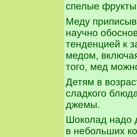
спелые фрукты
Меду приписыва
научно обоснов
тенденцией к 
медом, включа
того, мед можн
Детям в возрас
сладкого блюда
джемы.
Шоколад надо 
в небольших ко