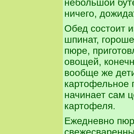
небольшой бут
ничего, дожида
Обед состоит и
шпинат, гороше
пюре, приготов
овощей, конечн
вообще же дети
картофельное п
начинает сам ц
картофеля.
Ежедневно пюре
свежесваренны