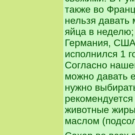
также во Франц
нельзя давать
яйца в неделю; 
Германия, США,
исполнился 1 г
Согласно нашем
можно давать 
нужно выбират
рекомендуется
животные жиры
маслом (подсол