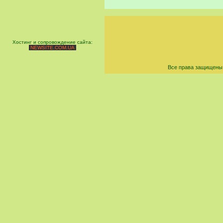
Хостинг и сопровождение сайта:
NEWSITE.COM.UA
Все права защищены 