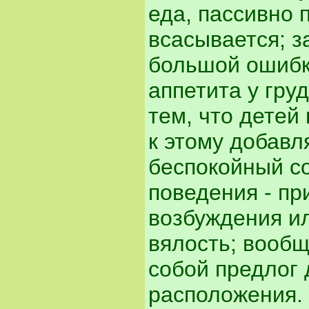
еда, пассивно 
всасывается; з
большой ошибк
аппетита у гру
тем, что детей
к этому добав
беспокойный с
поведения - пр
возбуждения ил
вялость; вообщ
собой предлог 
расположения.