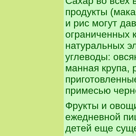
Сахар во всех 
продукты (мака
и рис могут да
ограниченных к
натуральных э
углеводы: овся
манная крупа, 
приготовленные
примесью черно
Фрукты и овощ
ежедневной пи
детей еще суще