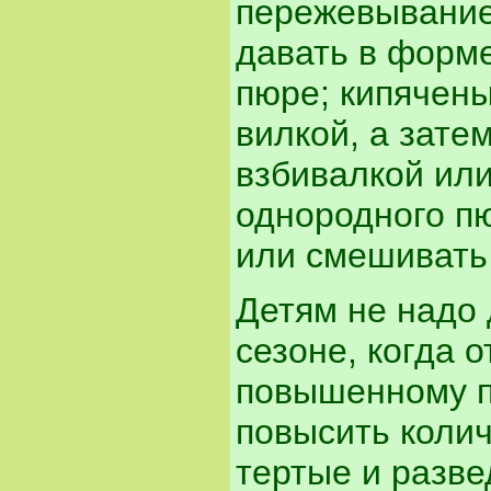
пережевывание
давать в форм
пюре; кипячен
вилкой, а зате
взбивалкой или
однородного п
или смешивать
Детям не надо 
сезоне, когда 
повышенному п
повысить колич
тертые и разв