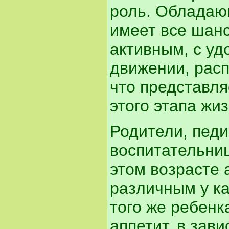
роль. Обладаю
имеет все шан
активным, с у
движении, рас
что представля
этого этапа жиз
Родители, педи
воспитательниц
этом возрасте 
различным у ка
того же ребенк
аппетит, в зав