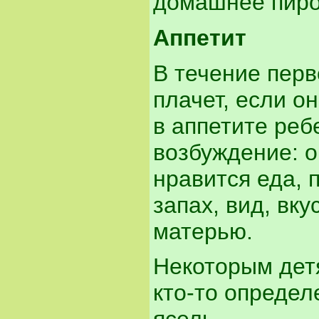
домашнее пиро
Аппетит
В течение перв
плачет, если о
в аппетите реб
возбуждение: о
нравится еда, 
запах, вид, вк
матерью.
Некоторым детя
кто-то определ