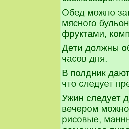
Обед можно за
мясного бульон
фруктами, ком
Дети должны об
часов дня.
В полдник дают
что следует пр
Ужин следует да
вечером можно 
рисовые, манные