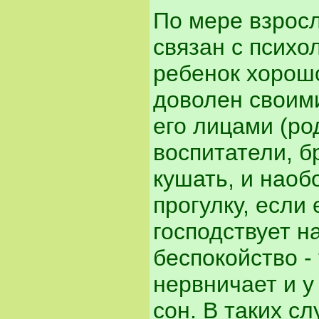
По мере взросл
связан с психо
ребенок хорошо
доволен своим
его лицами (ро
воспитатели, б
кушать, и наоб
прогулку, если
господствует н
беспокойство - 
нервничает и у
сон. В таких с