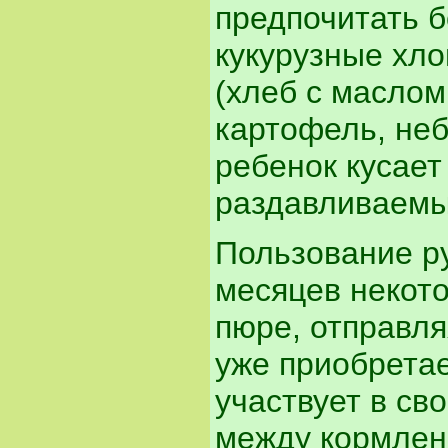
предпочитать б
кукурузные хло
(хлеб с маслом
картофель, неб
ребенок кусает
раздавливаемы
Пользование ру
месяцев некот
пюре, отправляя
уже приобретае
участвует в св
между кормлен