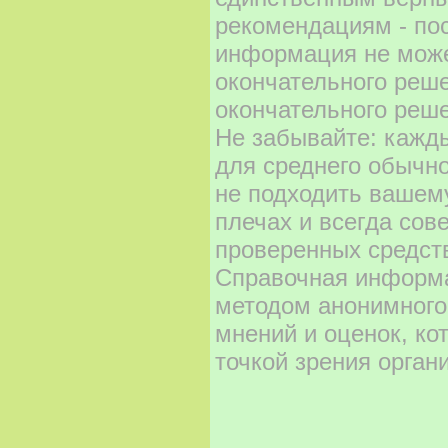
рекомендациям - по
информация не може
окончательного реш
окончательного реше
Не забывайте: кажд
для среднего обычно
не подходить вашему
плечах и всегда сов
проверенных средст
Справочная информа
методом анонимного
мнений и оценок, ко
точкой зрения орган