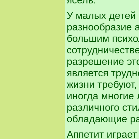
ясель.
У малых детей
разнообразие 
большим психол
сотрудничестве
разрешение это
является трудн
жизни требуют,
иногда многие 
различного сти
обладающие ра
Аппетит играе