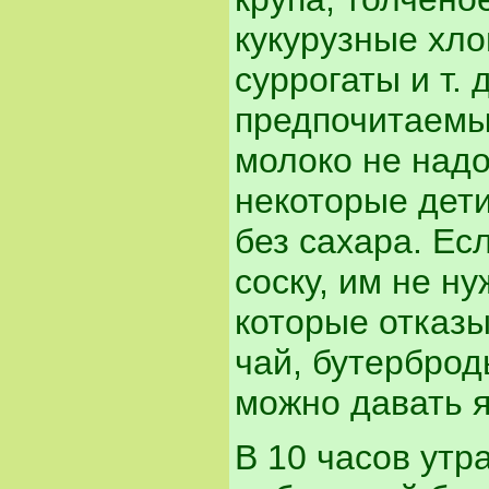
кукурузные хл
суррогаты и т.
предпочитаемы
молоко не надо
некоторые дет
без сахара. Ес
соску, им не ну
которые отказы
чай, бутербро
можно давать я
В 10 часов утр