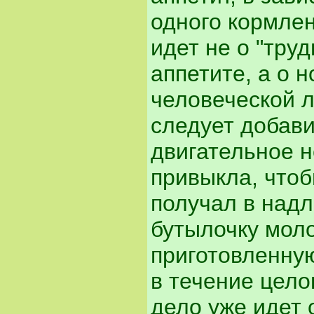
одного кормлен
идет не о "тру
аппетите, а о 
человеческой л
следует добави
двигательное н
привыкла, чтоб
получал в над
бутылочку моло
приготовленную
в течение цело
дело уже идет