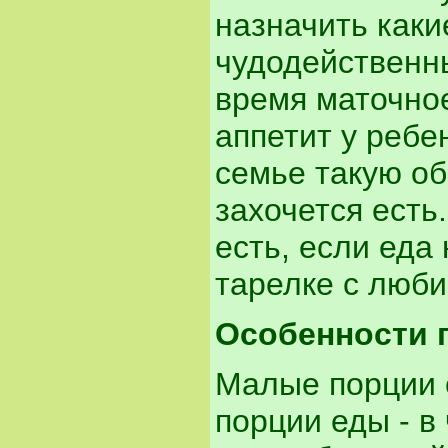
назначить каки
чудодейственн
время маточно
аппетит у ребен
семье такую об
захочется есть
есть, если еда
тарелке с люб
Особенности 
Малые порции 
порции еды - в