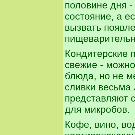
половине дня -
состояние, а е
вызвать появл
пищеварительн
Кондитерские 
свежие - можно
блюда, но не 
сливки весьма 
представляют 
для микробов.
Кофе, вино, вод