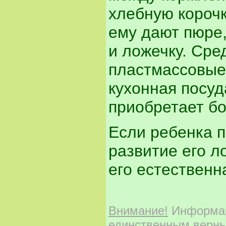
хлебную корочк
ему дают пюре,
и ложечку. Сре
пластмассовые 
кухонная посуд
приобретает бо
Если ребенка 
развитие его л
его естественн
Внимание!
Информаци
единственным верны