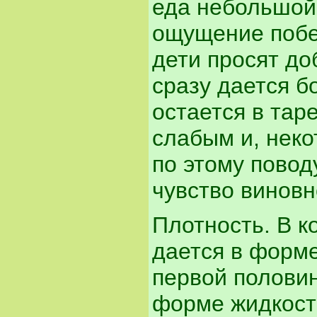
еда небольшой 
ощущение побед
дети просят до
сразу дается б
остается в тар
слабым и, нек
по этому повод
чувство виновн
Плотность. В к
дается в форме
первой половин
форме жидкости