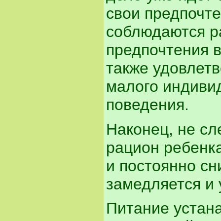
свои предпочте
соблюдаются р
предпочтения в
также удовлет
малого индиви
поведения.
Наконец, не сл
рацион ребенка
и постоянно сни
замедляется и
Питание устана