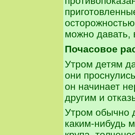
противопоказа
приготовленные
осторожностью
можно давать, 
Почасовое ра
Утром детям да
они проснулись
он начинает не
другим и отказ
Утром обычно 
каким-нибудь 
крупа, толчено