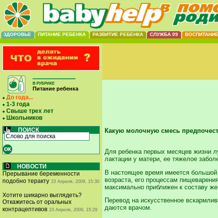
ЗДОРОВЬЕ
ПИТАНИЕ РЕБЕНКА
РАЗВИТИЕ РЕБЕНКА
СЛУЖБА 09
ВОСПИТАНИ
В РУБРИКЕ
Питание ребенка
До года...
1-3 года
Свыше трех лет
Школьников
ПОИСК
Какую молочную смесь предпочес
Для ребенка первых месяцев жизни л
лактации у матери, ее тяжелое забол
НОВОСТИ
В настоящее время имеется большой 
Прерывание беременности
возраста, его процессам пищеварения
подобно теракту
23 Апреля, 2009, 15:30
максимально приближен к составу же
Хотите шикарно выглядеть?
Перевод на искусственное вскармлив
Откажитесь от оральных
даются врачом.
контрацептивов
23 Апреля, 2009, 15:29