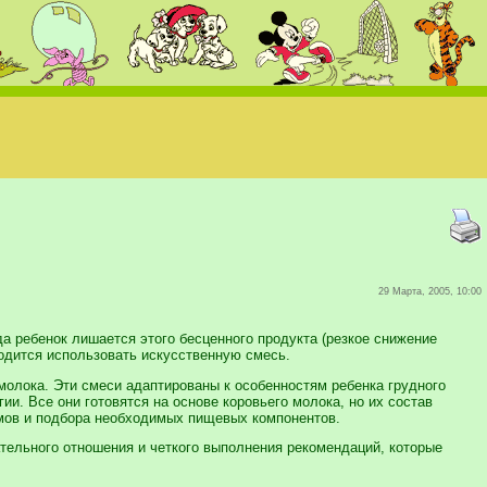
29 Марта, 2005, 10:00
а ребенок лишается этого бесценного продукта (резкое снижение
ходится использовать искусственную смесь.
молока. Эти смеси адаптированы к особенностям ребенка грудного
и. Все они готовятся на основе коровьего молока, но их состав
мов и подбора необходимых пищевых компонентов.
тельного отношения и четкого выполнения рекомендаций, которые