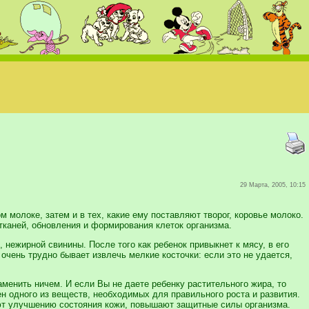
29 Марта, 2005, 10:15
молоке, затем и в тех, какие ему поставляют творог, коровье молоко.
тканей, обновления и формирования клеток организма.
 нежирной свинины. После того как ребенок привыкнет к мясу, в его
очень трудно бывает извлечь мелкие косточки: если это не удается,
аменить ничем. И если Вы не даете ребенку растительного жира, то
ен одного из веществ, необходимых для правильного роста и развития.
ют улучшению состояния кожи, повышают защитные силы организма.