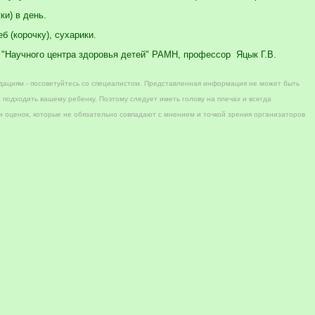
ки) в день.
 (корочку), сухарики.
"Научного центра здоровья детей" РАМН, профессор Яцык Г.В.
дациям - посоветуйтесь со специалистом. Представленная информация не может быть
 подходить вашему ребенку. Поэтому следует иметь голову на плечах и всегда
 оценок, которые не обязательно совпадают с мнением и точкой зрения организаторов