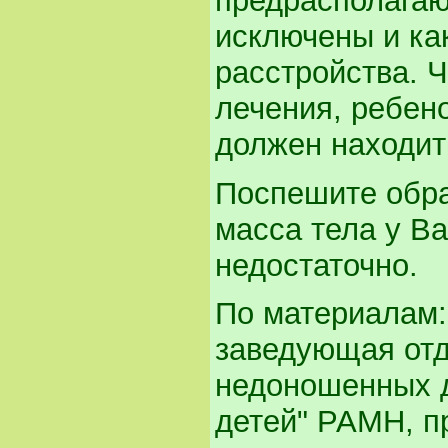
предрасполагаю
исключены и ка
расстройства. 
лечения, ребен
должен находит
Поспешите обрат
масса тела у В
недостаточно.
По материалам
заведующая от
недоношенных д
детей" РАМН, п