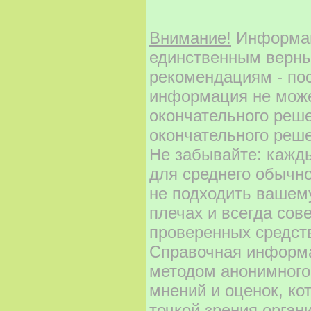
Внимание!
Информаци
единственным верны
рекомендациям - по
информация не може
окончательного реш
окончательного реше
Не забывайте: кажд
для среднего обычно
не подходить вашему
плечах и всегда сов
проверенных средст
Справочная информа
методом анонимного
мнений и оценок, ко
точкой зрения орган