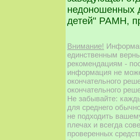
недоношенных д
детей" РАМН, п
Внимание!
Информаци
единственным верны
рекомендациям - по
информация не може
окончательного реш
окончательного реше
Не забывайте: кажд
для среднего обычно
не подходить вашему
плечах и всегда сов
проверенных средст