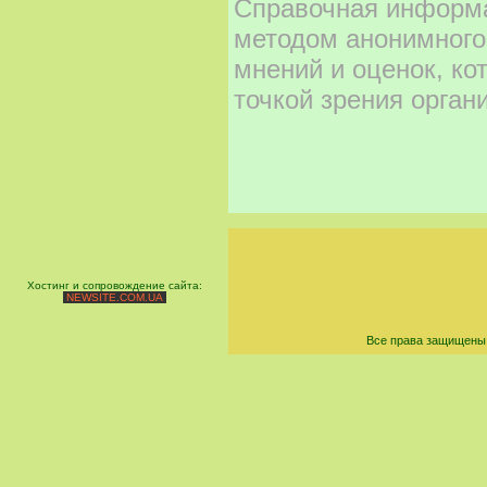
Справочная информа
методом анонимного
мнений и оценок, ко
точкой зрения орган
Хостинг и сопровождение сайта:
NEWSITE.COM.UA
Все права защищены 