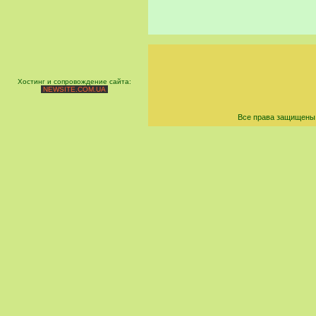
Хостинг и сопровождение сайта:
NEWSITE.COM.UA
Все права защищены 