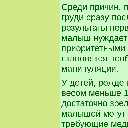
Среди причин, 
груди сразу пос
результаты пер
малыш нуждаетс
приоритетными 
становятся нео
манипуляции.
У детей, рожден
весом меньше 1
достаточно зрел
малышей могут 
требующие меди