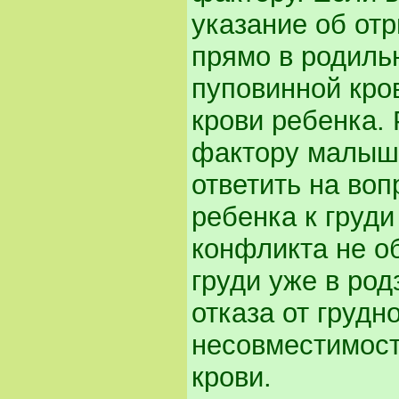
указание об от
прямо в родиль
пуповинной кро
крови ребенка. 
фактору малыша
ответить на во
ребенка к груди
конфликта не о
груди уже в ро
отказа от грудн
несовместимост
крови.