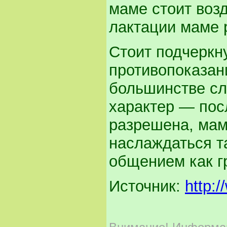
маме стоит воз
лактации маме 
Стоит подчеркн
противопоказан
большинстве сл
характер — пос
разрешена, мам
наслаждаться т
общением как г
Источник:
http: