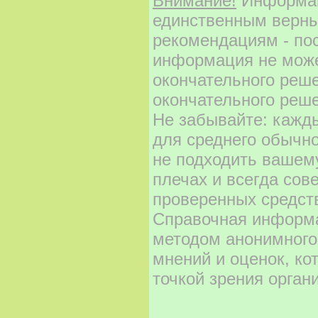
Внимание!
Информаци
единственным верны
рекомендациям - по
информация не може
окончательного реш
окончательного реше
Не забывайте: кажд
для среднего обычно
не подходить вашему
плечах и всегда сов
проверенных средст
Справочная информа
методом анонимного
мнений и оценок, ко
точкой зрения орган