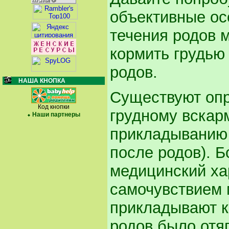
объективные ос
течения родов 
кормить грудью
родов.
НАША КНОПКА
Существуют опр
Код кнопки
грудному вскар
Наши партнеры
прикладыванию 
после родов). Б
медицинский ха
самочувствием
прикладывают к
родов было отя