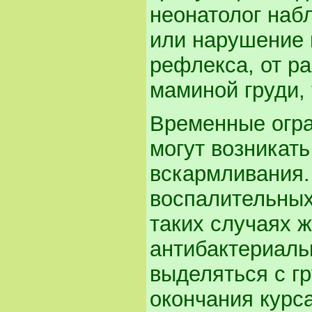
неонатолог наб
или нарушение 
рефлекса, от р
маминой груди,
Временные огра
могут возникать
вскармливания.
воспалительных
таких случаях 
антибактериаль
выделяться с г
окончания курс