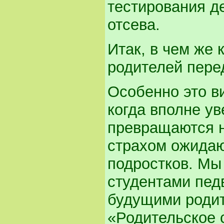
тестирования де
отсева.
Итак, в чем же 
родителей пере
Особенно это в
когда вполне у
превращаются н
страхом ожидаю
подростков. Мы 
студентами пед
будущими родит
«Родительское 