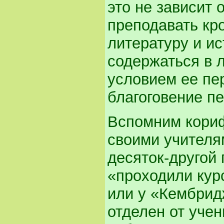
это не зависит 
преподавать кр
литературу и и
содержаться в 
условием ее пе
благоговение пе
Вспомним кориф
своими учителям
десяток-другой
«проходили кур
или у «Кембридж
отделен от уче