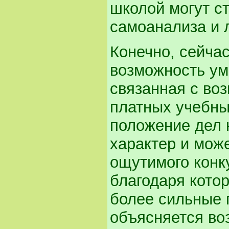
школой могут с
самоанализа и л
Конечно, сейча
возможность ум
связанная с во
платных учебны
положение дел 
характер и мож
ощутимого конк
благодаря кото
более сильные 
объясняется во