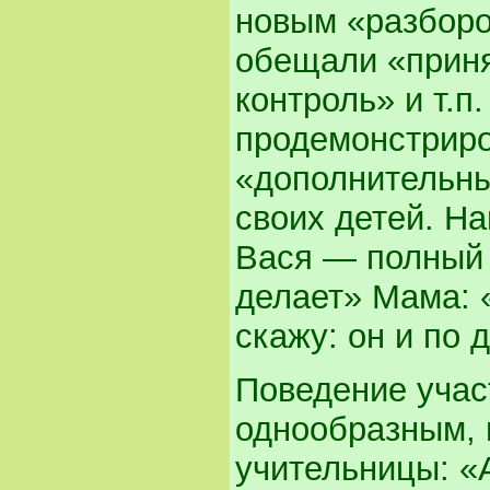
новым «разборо
обещали «приня
контроль» и т.п
продемонстриро
«дополнительн
своих детей. Н
Вася — полный 
делает» Мама: 
скажу: он и по 
Поведение учас
однообразным, п
учительницы: «