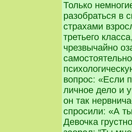
Только немноги
разобраться в 
страхами взрос
третьего класса
чрезвычайно оз
самостоятельно
психологическу
вопрос: «Если п
личное дело и у
он так нервнича
спросили: «А т
Девочка грустно