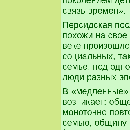
поколением дете
связь времен».
Персидская пос
похожи на свое 
веке произошло
социальных, так
семье, под одн
люди разных эпо
В «медленные» 
возникает: общ
монотонно повт
семью, общину 