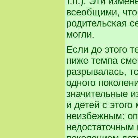
т.п.). Эти изме
всеобщими, что
родительская с
могли.
Если до этого 
ниже темпа смен
разрывалась, то
одного поколен
значительные и
и детей с этого
неизбежным: оп
недостаточным 