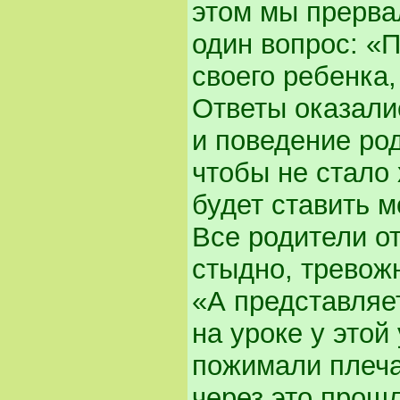
этом мы прерва
один вопрос: «
своего ребенка,
Ответы оказали
и поведение ро
чтобы не стало 
будет ставить м
Все родители о
стыдно, тревож
«А представляет
на уроке у этой
пожимали плеча
через это прошл