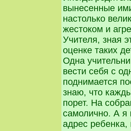
вынесенные ими
настолько велик
жестоком и агр
Учителя, зная э
оценке таких де
Одна учительниц
вести себя с од
поднимается пос
знаю, что кажды
порет. На собра
самолично. А я 
адрес ребенка, 