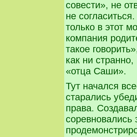
совести», не от
не согласиться.
только в этот 
компания родит
такое говорить»
как ни странно,
«отца Саши».
Тут начался все
старались убед
права. Создава
соревновались 
продемонстриро