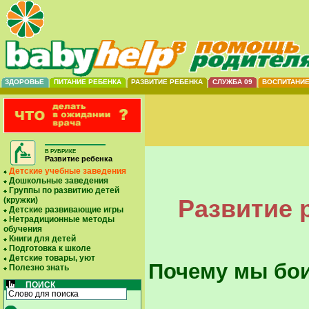
ЗДОРОВЬЕ
ПИТАНИЕ РЕБЕНКА
РАЗВИТИЕ РЕБЕНКА
СЛУЖБА 09
ВОСПИТАНИ
В РУБРИКЕ
Развитие ребенка
Детские учебные заведения
Дошкольные заведения
Группы по развитию детей
Развитие 
(кружки)
Детские развивающие игры
Нетрадиционные методы
обучения
Книги для детей
Подготовка к школе
Детские товары, уют
Почему мы бо
Полезно знать
ПОИСК