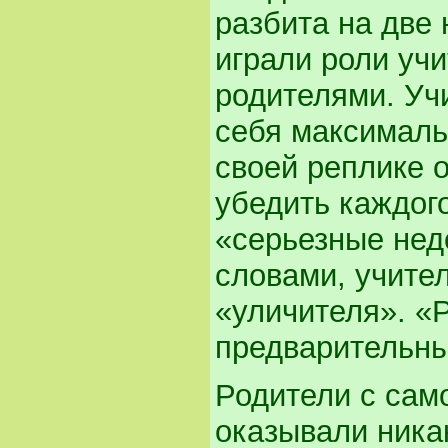
разбита на две
играли роли уч
родителями. Уч
себя максимальн
своей реплике 
убедить каждого
«серьезные нед
словами, учите
«уличителя». «
предварительны
Родители с сам
оказывали ника