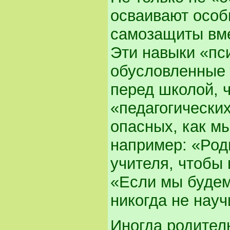
осваивают особ
самозащиты вме
Эти навыки «пс
обусловленные 
перед школой, 
«педагогически
опасных, как м
например: «Род
учителя, чтобы 
«Если мы будем
никогда не нау
Иногда родител