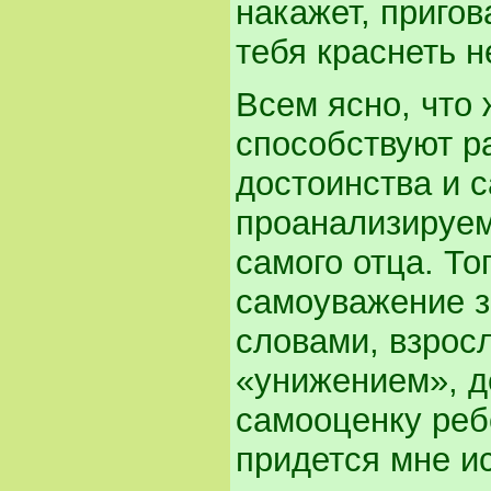
накажет, пригов
тебя краснеть н
Всем ясно, что 
способствуют р
достоинства и 
проанализируем
самого отца. То
самоуважение з
словами, взрос
«унижением», д
самооценку ребе
придется мне и