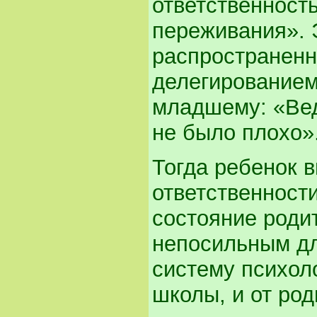
ответственность
переживания». 
распространенны
делегированием
младшему: «Вед
не было плохо»
Тогда ребенок 
ответственности
состояние родит
непосильным дл
систему психоло
школы, и от род