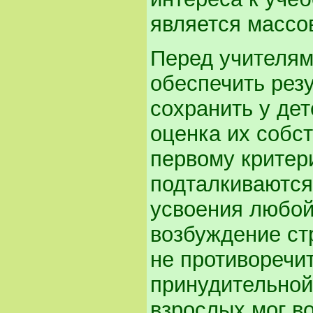
является массо
Перед учителями
обеспечить резу
сохранить у дет
оценка их собс
первому критер
подталкиваются
усвоения любой 
возбуждение стр
не противоречи
принудительной
взрослых мог в