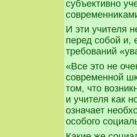
субъективно уче
современникам
И эти учителя н
перед собой и, 
требований «ув
«Все это не оче
современной шк
том, что возни
и учителя как н
означает необх
особого социаль
Какие же социа