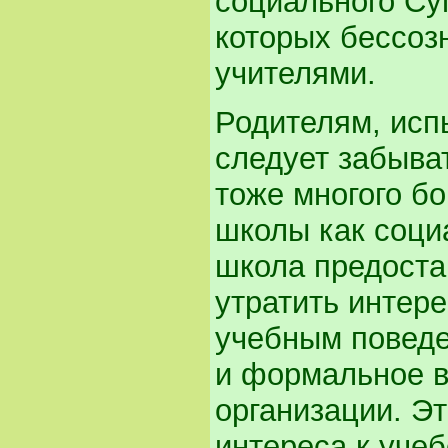
социального Су
которых бессоз
учителями.
Родителям, ис
следует забыват
тоже многого бо
школы как социа
школа предоста
утратить интере
учебным поведе
и формальное в
организации. Э
интереса к учеб