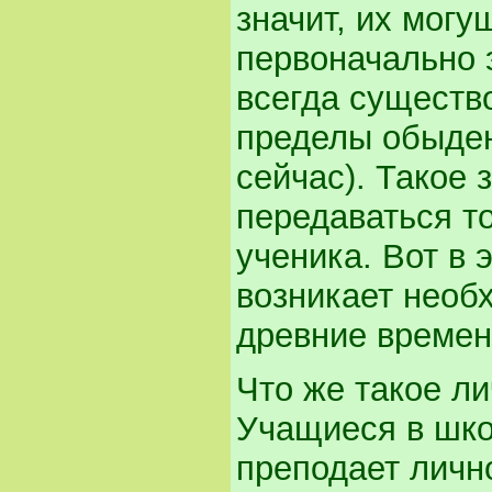
значит, их могу
первоначально 
всегда существ
пределы обыден
сейчас). Такое 
передаваться то
ученика. Вот в 
возникает необ
древние времена
Что же такое л
Учащиеся в школ
преподает личн