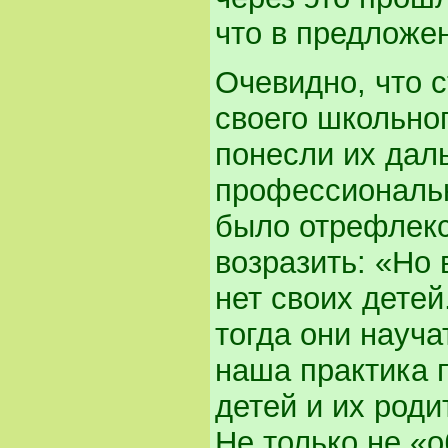
что в предложе
Очевидно, что 
своего школьног
понесли их дал
профессиональн
было отрефлекс
возразить: «Но 
нет своих детей
тогда они науч
наша практика 
детей и их роди
Не только не «