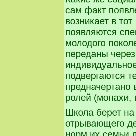
сам факт появл
возникает в тот
появляются спе
молодого покол
переданы через
индивидуальное
подвергаются т
предначертано 
ролей (монахи, 
Школа берет на 
отрывающего де
норм их семьи д