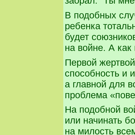
заорал: “Ты мне
В подобных слу
ребенка тоталь
будет союзников
на войне. А как
Первой жертвой
способность и 
а главной для в
проблема «пове
На подобной во
или начинать б
на милость все