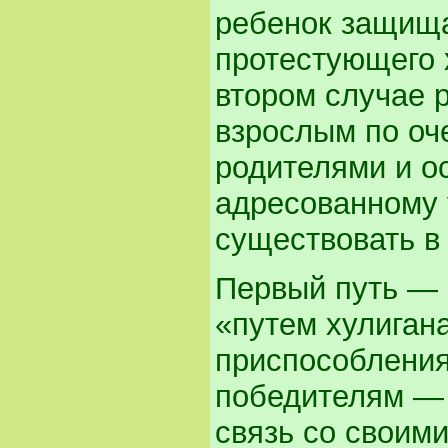
ребенок защища
протестующего х
втором случае 
взрослым по оч
родителями и о
адресованному 
существовать в
Первый путь — 
«путем хулигана
приспособления
победителям — 
связь со своим