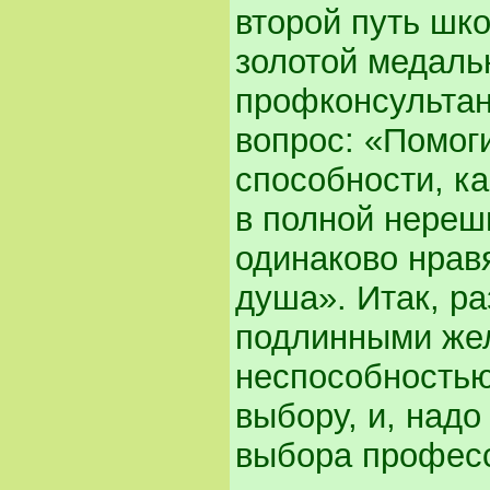
второй путь шк
золотой медалью
профконсультан
вопрос: «Помоги
способности, к
в полной нереш
одинаково нрав
душа». Итак, ра
подлинными же
неспособностью
выбору, и, надо
выбора профес