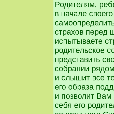
Родителям, реб
в начале своег
самоопределить
страхов перед 
испытываете ст
родительское с
представить св
собрании рядом 
и слышит все то
его образа подд
и позволит Вам
себя его родит