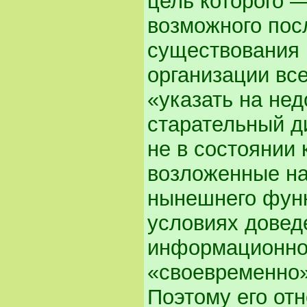
цель которого 
возможного пос
существования 
организации все
«указать на нед
старательный ди
не в состоянии
возложенные на
нынешнего функ
условиях довед
информационног
«своевременно»
Поэтому его от