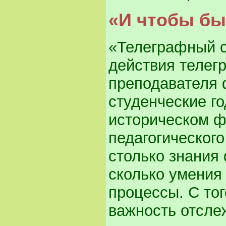
«И чтобы бы
«Телеграфный с
действия телег
преподавателя 
студенческие г
историческом ф
педагогического
столько знания
сколько умения 
процессы. С то
важность отсле