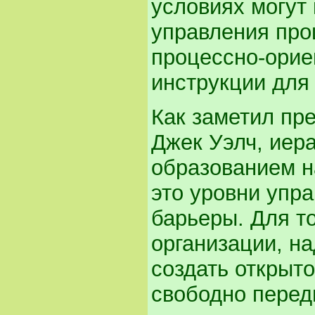
условиях могут
управления про
процессно-ори
инструкции для 
Как заметил пре
Джек Уэлч, иер
образованием н
это уровни упр
барьеры. Для т
организации, на
создать открыт
свободно перед