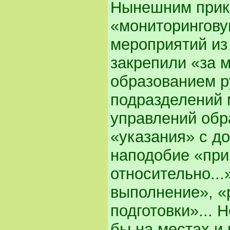
Нынешним прика
«мониторингову
мероприятий из
закрепили «за 
образованием р
подразделений 
управлений обр
«указания» с д
наподобие «при
относительно...
выполнение», «
подготовки»... 
бы на местах и