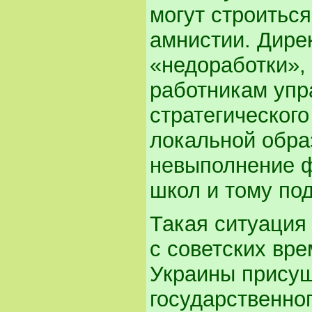
могут строитьс
амнистии. Дире
«недоработки»,
работникам упр
стратегического
локальной обра
невыполнение ф
школ и тому по
Такая ситуация 
с советских вр
Украины прису
государственно