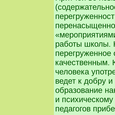
(содержательно
перегруженност
перенасыщенно
«мероприятиями
работы школы. 
перегруженное 
качественным. 
человека употр
ведет к добру и
образование на
и психическому
педагогов приб