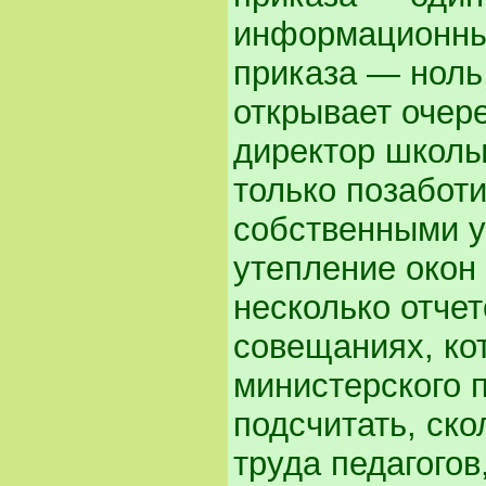
информационных
приказа — ноль
открывает очер
директор школы,
только позаботи
собственными у
утепление окон 
несколько отчет
совещаниях, ко
министерского 
подсчитать, ско
труда педагого