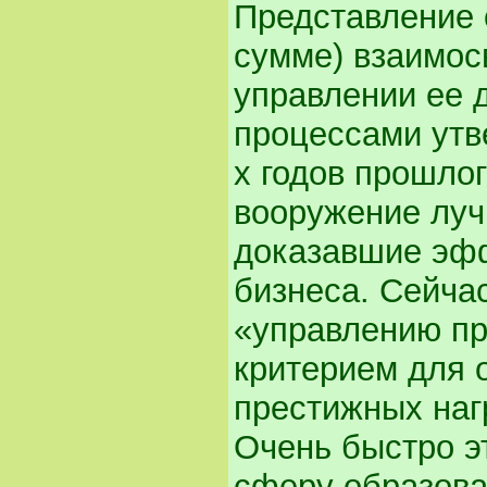
Представление 
сумме) взаимос
управлении ее 
процессами утв
х годов прошлог
вооружение луч
доказавшие эфф
бизнеса. Сейча
«управлению пр
критерием для 
престижных наг
Очень быстро э
сферу образова