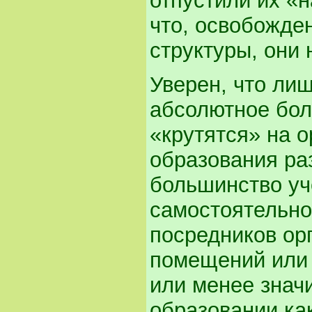
отпустили их «н
что, освобожде
структуры, они 
Уверен, что ли
абсолютное бол
«крутятся» на о
образования ра
большинство уч
самостоятельно,
посредников ор
помещений или д
или менее знач
образовании ка