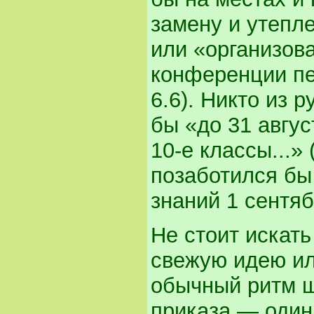
замену и утепле
или «организов
конференции пе
6.6). Никто из 
бы «до 31 авгус
10-е классы...» 
позаботился бы
знаний 1 сентябр
Не стоит искать
свежую идею ил
обычный ритм ш
приказа — один