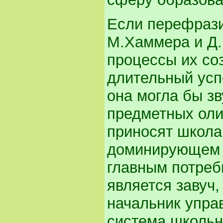
Если перефрази
М.Хаммера и Д.
процессы их со
длительный усп
она могла бы зв
предметных оли
приносят школа
доминирующем 
главным потреб
является завуч
начальник управ
система школьн