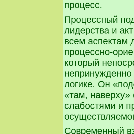
процесс.
Процессный под
лидерства и акт
всем аспектам 
процессно-орие
который непоср
непринужденно 
логике. Он «под
«там, наверху» 
слабостями и п
осуществляемо
Современный вз