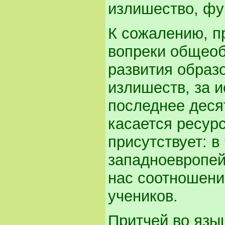
излишество, фун
К сожалению, пр
вопреки общео
развития образ
излишеств, за и
последнее деся
касается ресурс
присутствует: в
западноевропей
нас соотношени
учеников.
Притчей во язы