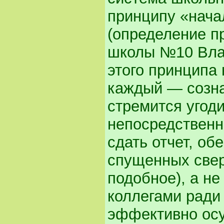
принципу «нача
(определение п
школы №10 Вла
этого принципа 
каждый — созна
стремится угод
непосредственн
сдать отчет, об
спущенных свер
подобное), а не
коллегами ради 
эффективно осу