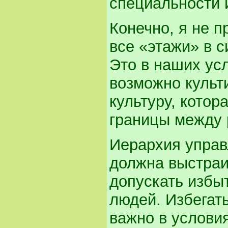
специальности 
Конечно, я не 
все «этажи» в 
Это в наших усл
возможно культ
культуру, котор
границы между 
Иерархия управ
должна выстраи
допускать избыт
людей. Избегат
важно в услови