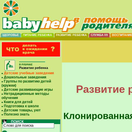
ЗДОРОВЬЕ
ПИТАНИЕ РЕБЕНКА
РАЗВИТИЕ РЕБЕНКА
СЛУЖБА 09
ВОСПИТАНИ
В РУБРИКЕ
Развитие ребенка
Детские учебные заведения
Дошкольные заведения
Группы по развитию детей
Развитие 
(кружки)
Детские развивающие игры
Нетрадиционные методы
обучения
Книги для детей
Подготовка к школе
Детские товары, уют
Клонированна
Полезно знать
ПОИСК