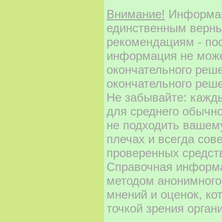
Внимание!
Информаци
единственным верны
рекомендациям - по
информация не може
окончательного реш
окончательного реше
Не забывайте: кажд
для среднего обычно
не подходить вашему
плечах и всегда сов
проверенных средст
Справочная информа
методом анонимного
мнений и оценок, ко
точкой зрения орган