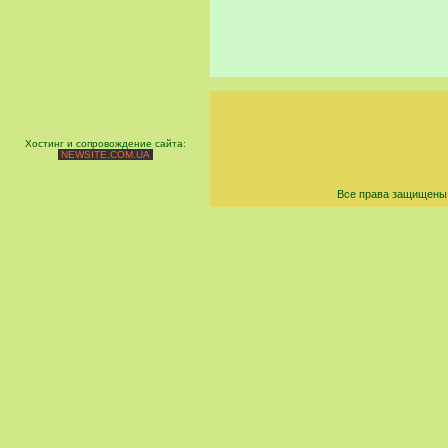
Хостинг и сопровождение сайта:
NEWSITE.COM.UA
Все права защищены 