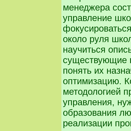
менеджера состо
управление шк
фокусироваться
около руля шко
научиться опис
существующие п
понять их назн
оптимизацию. К
методологией п
управления, ну
образования лю
реализации про