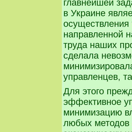
главнейшей зад
в Украине явля
осуществления 
направленной н
труда наших пр
сделала невозм
минимизировала
управленцев, та
Для этого преж
эффективное уп
минимизацию вл
любых методов 