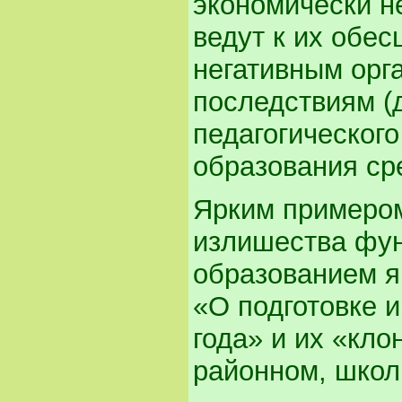
экономически не
ведут к их обес
негативным орг
последствиям (
педагогическог
образования сре
Ярким примером
излишества фун
образованием 
«О подготовке и
года» и их «кло
районном, школ