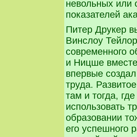
невольных или
показателей ака
Питер Друкер в
Винслоу Тейлор
современного о
и Ницше вместе
впервые создал
труда. Развито
там и тогда, гд
использовать тр
образовании то
его успешного р