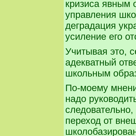
кризиса явным 
управления шко
деградация укр
усиление его от
Учитывая это, с
адекватный отве
школьным образ
По-моему мнени
надо руководить
следовательно,
переход от вне
школобазирован