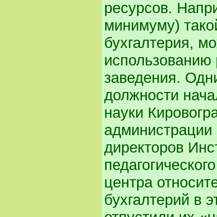
ресурсов. Напр
минимуму) тако
бухгалтерия, м
использованию 
заведения. Одн
должности нача
науки Кировогр
администрации 
директоров Инс
педагогическог
центра относит
бухгалтерий в 