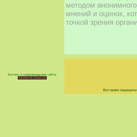
методом анонимного
мнений и оценок, ко
точкой зрения орган
Хостинг и сопровождение сайта:
NEWSITE.COM.UA
Все права защищены 