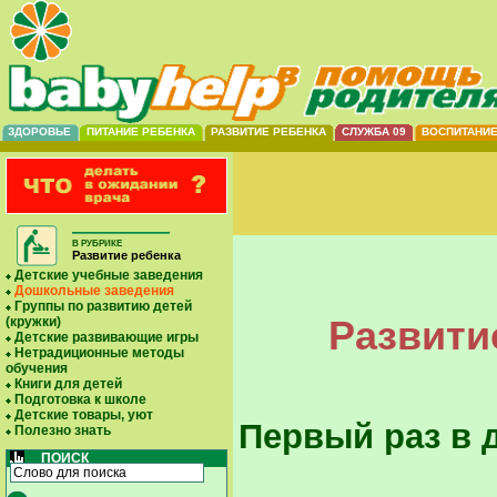
ЗДОРОВЬЕ
ПИТАНИЕ РЕБЕНКА
РАЗВИТИЕ РЕБЕНКА
СЛУЖБА 09
ВОСПИТАНИ
В РУБРИКЕ
Развитие ребенка
Детские учебные заведения
Дошкольные заведения
Группы по развитию детей
Развити
(кружки)
Детские развивающие игры
Нетрадиционные методы
обучения
Книги для детей
Подготовка к школе
Детские товары, уют
Первый раз в 
Полезно знать
ПОИСК