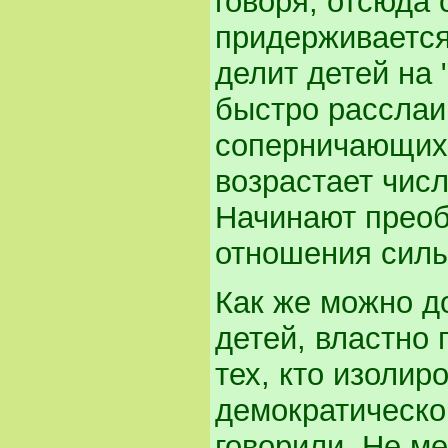
говоря, отсюда 
придерживается
делит детей на 
быстро расслаи
соперничающих 
возрастает чис
Начинают преоб
отношения силы
Как же можно до
детей, властно
тех, кто изолир
демократическо
говорили. Не м