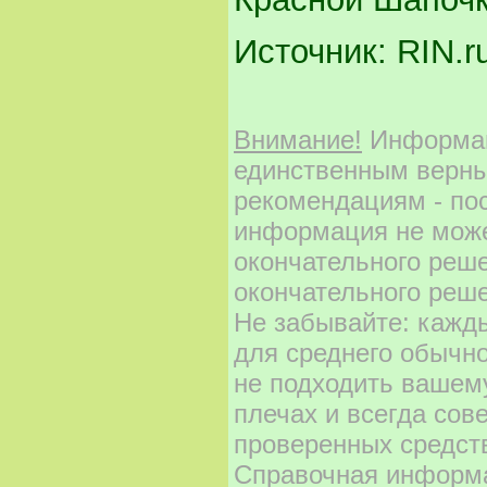
Источник: RIN.r
Внимание!
Информаци
единственным верны
рекомендациям - по
информация не може
окончательного реш
окончательного реше
Не забывайте: кажд
для среднего обычно
не подходить вашему
плечах и всегда сов
проверенных средст
Справочная информа