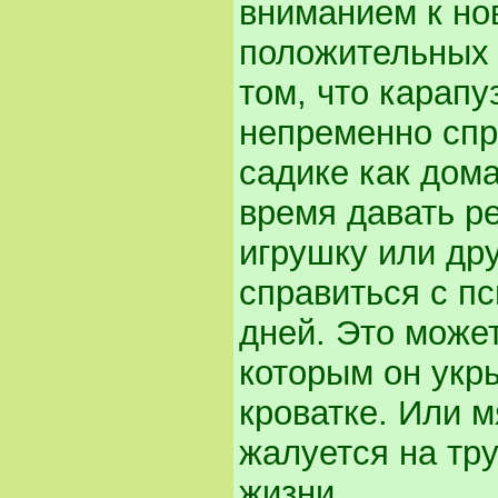
вниманием к нов
положительных 
том, что карап
непременно спра
садике как дом
время давать р
игрушку или др
справиться с п
дней. Это може
которым он укр
кроватке. Или 
жалуется на тру
жизни.