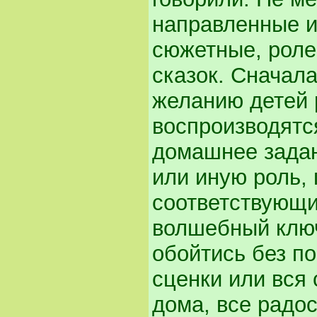
направленные и
сюжетные, роле
сказок. Сначала
желанию детей 
воспроизводятс
домашнее задан
или иную роль,
соответствующи
волшебный ключ,
обойтись без п
сценки или вся
дома, все радос