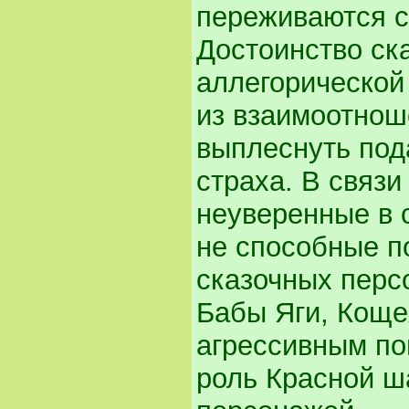
переживаются с
Достоинство ска
аллегорической
из взаимоотнош
выплеснуть под
страха. В связи
неуверенные в 
не способные по
сказочных перс
Бабы Яги, Кощея
агрессивным по
роль Красной ша