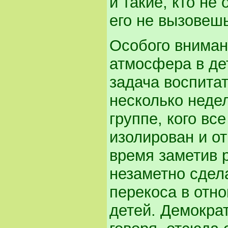
и такие, кто не
его не вызовешь
Особого вниман
атмосфера в дет
задача воспита
несколько недел
группе, кого все
изолирован и от
время заметив 
незаметно сдела
перекоса в отно
детей. Демокра