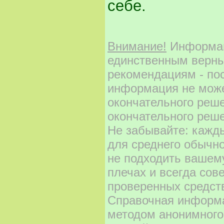
себе.
Внимание!
Информаци
единственным верны
рекомендациям - по
информация не може
окончательного реш
окончательного реше
Не забывайте: кажд
для среднего обычно
не подходить вашему
плечах и всегда сов
проверенных средст
Справочная информа
методом анонимного