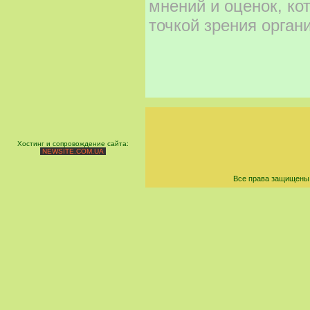
мнений и оценок, ко
точкой зрения орган
Хостинг и сопровождение сайта:
NEWSITE.COM.UA
Все права защищены 