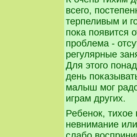
всего, постепен
терпеливым и г
пока появится 
проблема - отсу
регулярные заня
Для этого пона
день показывать
малыш мог радо
играм других.
Ребенок, тихое 
невнимание или
слабо восприни