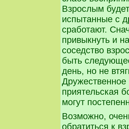
Взрослым будет
испытанные с д
сработают. Сна
привыкнуть и н
соседство взро
быть следующее
день, но не втя
Дружественное 
приятельская б
могут постепенн
Возможно, очень
обратиться к вз