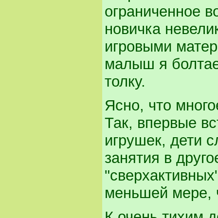
ограниченное в
новичка невелик
игровыми матер
малыш я болтае
толку.
Ясно, что много
Так, впервые в
игрушек, дети с
занятия в друго
"сверхактивных
меньшей мере, 
К очень тихим 