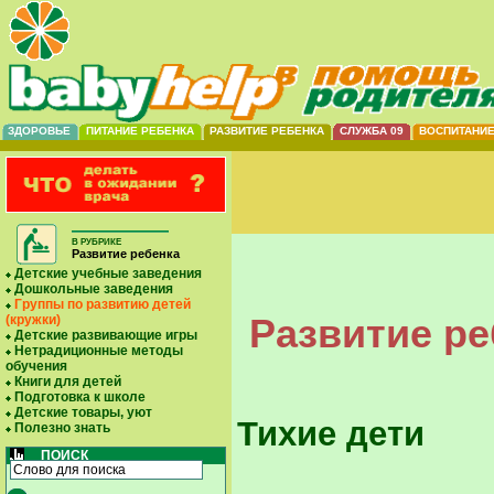
ЗДОРОВЬЕ
ПИТАНИЕ РЕБЕНКА
РАЗВИТИЕ РЕБЕНКА
СЛУЖБА 09
ВОСПИТАНИ
В РУБРИКЕ
Развитие ребенка
Детские учебные заведения
Дошкольные заведения
Группы по развитию детей
Развитие ре
(кружки)
Детские развивающие игры
Нетрадиционные методы
обучения
Книги для детей
Подготовка к школе
Детские товары, уют
Тихие дети
Полезно знать
ПОИСК