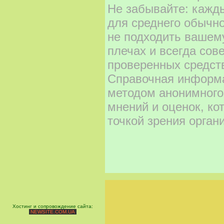
Не забывайте: кажд
для среднего обычно
не подходить вашему
плечах и всегда сов
проверенных средст
Справочная информа
методом анонимного
мнений и оценок, ко
точкой зрения орган
Хостинг и сопровождение сайта:
NEWSITE.COM.UA