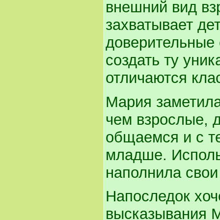
внешний вид взр
захватывает де
доверительные 
создать ту уник
отличаются кла
Мария заметила,
чем взрослые, 
общаемся и с те
младше. Исполь
наполнила свои
Напоследок хоч
высказывания М