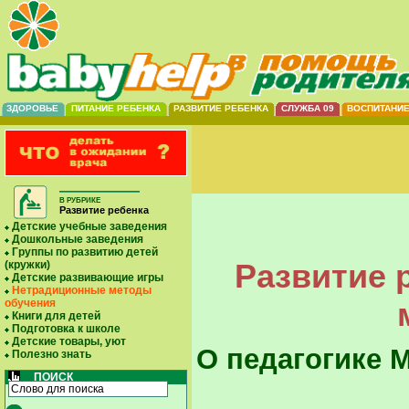
ЗДОРОВЬЕ
ПИТАНИЕ РЕБЕНКА
РАЗВИТИЕ РЕБЕНКА
СЛУЖБА 09
ВОСПИТАНИ
В РУБРИКЕ
Развитие ребенка
Детские учебные заведения
Дошкольные заведения
Группы по развитию детей
Развитие 
(кружки)
Детские развивающие игры
Нетрадиционные методы
обучения
Книги для детей
Подготовка к школе
Детские товары, уют
О педагогике 
Полезно знать
ПОИСК