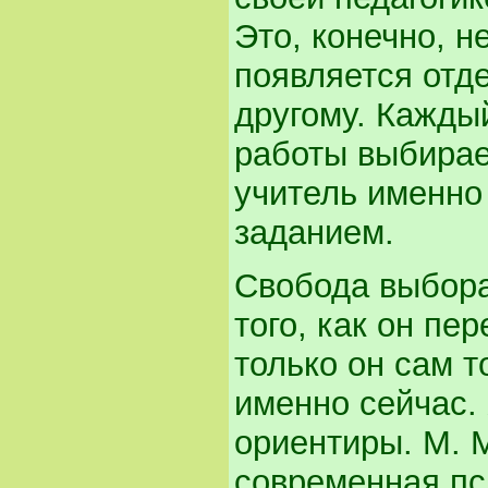
Это, конечно, н
появляется отде
другому. Кажды
работы выбирает
учитель именно 
заданием.
Свобода выбора
того, как он пе
только он сам т
именно сейчас. 
ориентиры. М. 
современная пс