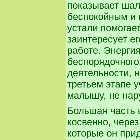
показывает шалу
беспокойным и 
устали помогае
заинтересует е
работе. Энерги
беспорядочного
деятельности, 
третьем этапе 
малышу, не нару
Большая часть 
косвенно, чере
которые он при