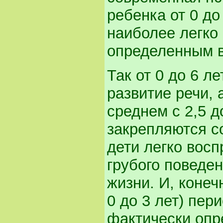
ребенка от 0 до
наиболее легко 
определенным 
Так от 0 до 6 л
развитие речи, 
среднем с 2,5 д
закрепляются с
дети легко вос
грубого поведе
жизни. И, конеч
0 до 3 лет) пер
фактически опр