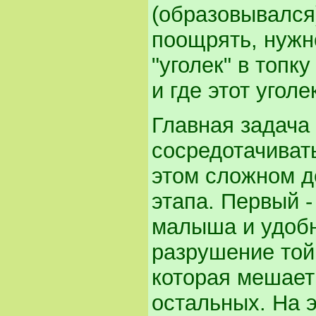
(образовывался)
поощрять, нужн
"уголек" в топк
и где этот уголе
Главная задача 
сосредотачивать
этом сложном д
этапа. Первый -
малыша и удобн
разрушение той
которая мешает
остальных. На 