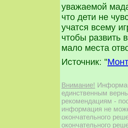
уважаемой мада
что дети не чув
учатся всему иг
чтобы развить в
мало места отв
Источник: "
Монт
Внимание!
Информаци
единственным верны
рекомендациям - по
информация не може
окончательного реш
окончательного реше