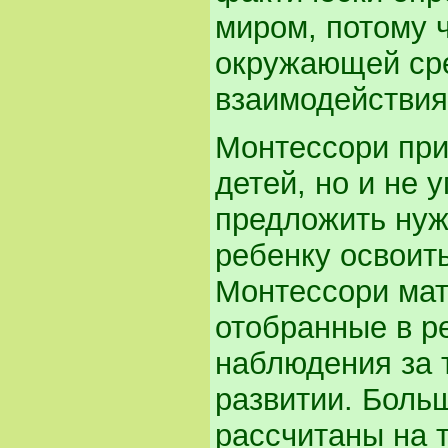
миром, потому ч
окружающей сред
взаимодействия
Монтессори при
детей, но и не 
предложить нуж
ребенку освоить
Монтессори мат
отобранные в р
наблюдения за т
развитии. Боль
рассчитаны на т