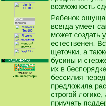
возможность сд
Ребенок ощущае
всегда умеет са
может создать у
естественен. Вс
щеточки, а такж
бусины и стерже
НАША КНОПКА
их в беспорядке
Код кнопки
бессилия перед
Наши партнеры
предложила рас
строгой логике,
приучать подде