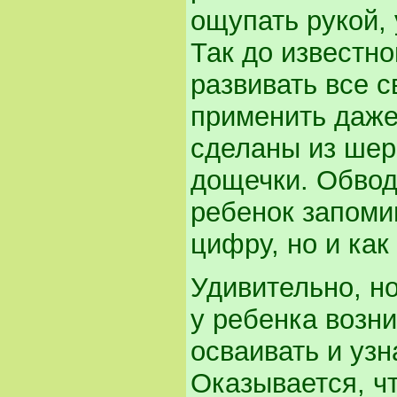
ощупать рукой,
Так до известно
развивать все с
применить даже
сделаны из шер
дощечки. Обвод
ребенок запомин
цифру, но и как
Удивительно, н
у ребенка возн
осваивать и узн
Оказывается, ч