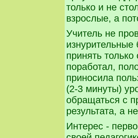
только и не сто
взрослые, а пот
Учитель не про
изнурительные 
принять только 
поработал, пол
приносила поль
(2-3 минуты) ур
обращаться с п
результата, а н
Интерес - перво
своей педагогик