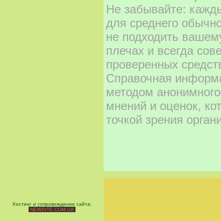
Не забывайте: кажд
для среднего обычно
не подходить вашему
плечах и всегда сов
проверенных средст
Справочная информа
методом анонимного
мнений и оценок, ко
точкой зрения орган
Хостинг и сопровождение сайта:
NEWSITE.COM.UA