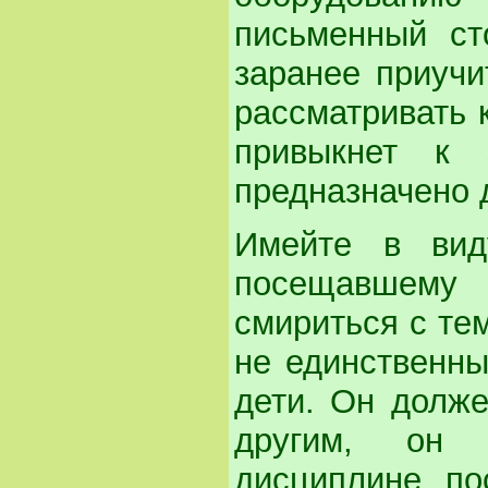
письменный ст
заранее приучи
рассматривать к
привыкнет к 
предназначено 
Имейте в вид
посещавшему
смириться с тем
не единственны
дети. Он долже
другим, он 
дисциплине, по