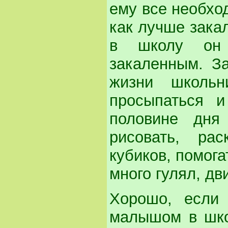
ему все необхо
как лучше зака
в школу он 
закаленным. З
жизни школьн
просыпаться и
половине дня
рисовать, рас
кубиков, помога
много гулял, дв
Хорошо, если
малышом в шко