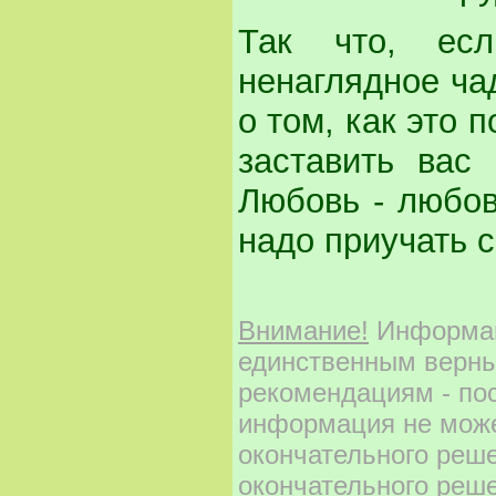
Так что, ес
ненаглядное чад
о том, как это 
заставить вас
Любовь - любов
надо приучать с
Внимание!
Информаци
единственным верны
рекомендациям - по
информация не може
окончательного реш
окончательного реше