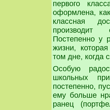
первого класс
оформлена, как
классная до
производит 
Постепенно у р
жизни, которая
том дне, когда с
Особую радос
школьных при
постепенно, пу
ему больше нр
ранец (портфе