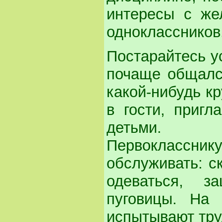
интересы с же
одноклассников
Постарайтесь у
почаще общался
какой-нибудь к
в гости, пригл
детьми.
Первоклассн
обслуживать: с
одеваться, за
пуговицы. На 
испытывают тру