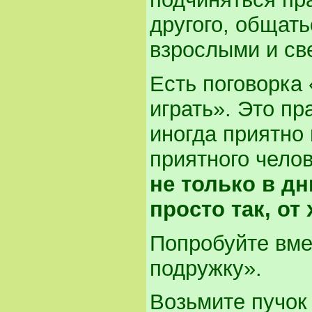
другого, общать
взрослыми и св
Есть поговорка 
играть». Это пр
иногда приятно
приятного чело
не только в дн
просто так, от
Попробуйте вме
подружку».
Возьмите пучок