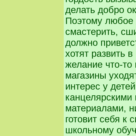
делать добро 
Поэтому любое 
смастерить, сши
должно приветс
хотят развить в
желание что-то
магазины уходя
интерес у дете
канцелярскими 
материалами, н
готовит себя к 
школьному обу