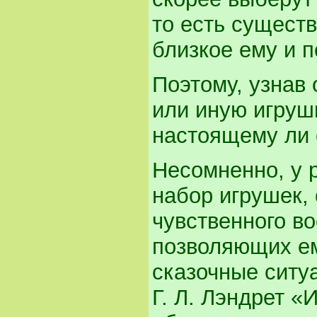
то есть существ
близкое ему и п
Поэтому, узнав 
или иную игрушк
настоящему ли 
Несомненно, у 
набор игрушек,
чувственного в
позволяющих ем
сказочные ситу
Г. Л. Лэндрет «