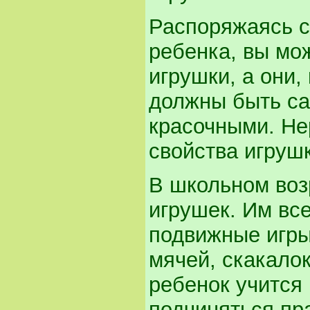
Распоряжаясь с
ребенка, вы мо
игрушки, а они,
должны быть с
красочными. Не
свойства игрушк
В школьном возр
игрушек. Им вс
подвижные игры
мячей, скакалок
ребенок учится
подчиняться пр