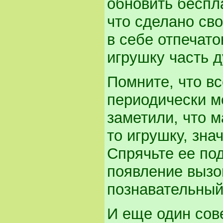
обновить беспл
что сделано сво
в себе отпечато
игрушку часть 
Помните, что в
периодически м
заметили, что м
то игрушку, зна
Спрячьте ее по
появление вызо
познавательный
И еще один сове