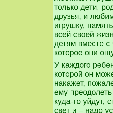
только дети, ро
друзья, и любим
игрушку, память
всей своей жизн
детям вместе с 
которое они ощ
У каждого ребе
которой он може
накажет, пожал
ему преодолеть 
куда-то уйдут, 
свет и – надо ус