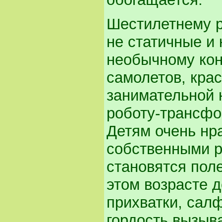
Шестилетнему р
не статичные и 
необычному кон
самолетов, кра
занимательной 
роботу-трансфо
Детям очень нр
собственными р
становятся пол
этом возрасте 
прихватки, салф
гордость вызыва