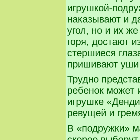
игрушкой-подруж
наказывают и д
угол, но и их ж
горя, достают и
стершиеся глаз
пришивают уши 
Трудно предста
ребенок может 
игрушке «Денди
ревущей и гре
В «подружки» м
скорее выберут 