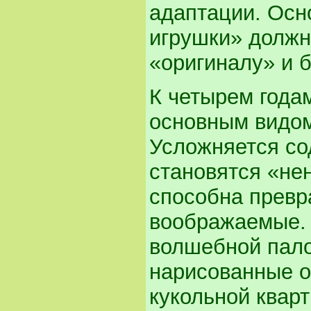
адаптации. Осн
игрушки» должн
«оригиналу» и 
К четырем года
основным видом
Усложняется со
становятся «не
способна превр
воображаемые. 
волшебной пало
нарисованные о
кукольной квар