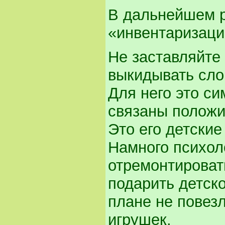
В дальнейшем р
«инвентаризаци
Не заставляйте
выкидывать сло
Для него это си
связаны положи
Это его детские
Намного психол
отремонтировать
подарить детско
плане не повез
игрушек.