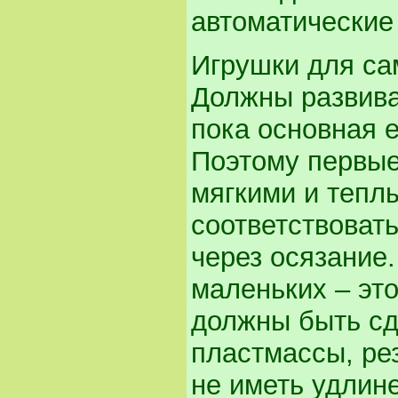
автоматические
Игрушки для са
Должны развиват
пока основная е
Поэтому первы
мягкими и тепл
соответствоват
через осязание
маленьких – это
должны быть сд
пластмассы, ре
не иметь удлин