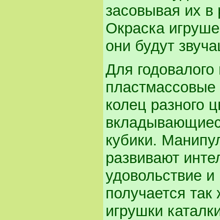
засовывая их в 
Окраска игруше
они будут звуч
Для годовалого
пластмассовые 
колец разного ц
вкладывающиеся
кубики. Манипу
развивают инте
удовольствие и 
получается так 
игрушки каталки