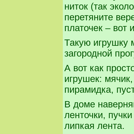
ниток (так экол
перетяните вер
платочек – вот 
Такую игрушку 
загородной прог
А вот как прос
игрушек: мячик
пирамидка, пус
В доме наверняк
ленточки, пучк
липкая лента.