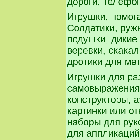
дороги, телефон
Игрушки, помог
Солдатики, руж
подушки, дикие
веревки, скакал
дротики для мета
Игрушки для ра
самовыражения.
конструкторы, а
картинки или от
наборы для руко
для аппликаций,