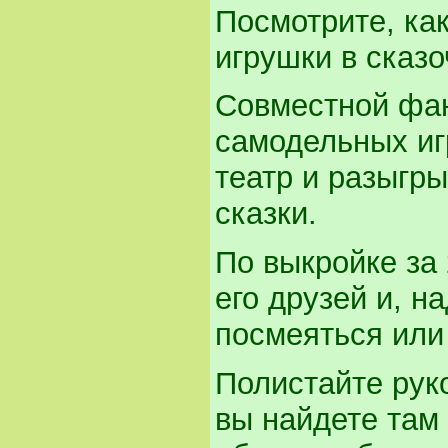
Посмотрите, ка
игрушки в сказо
Совместной фант
самодельных иг
театр и разыгр
сказки.
По выкройке за
его друзей и, н
посмеяться или 
Полистайте рук
вы найдете там