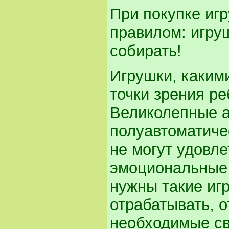
При покупке иг
правилом: игруш
собирать!
Игрушки, каким
точки зрения ре
Великолепные а
полуавтоматиче
не могут удовле
эмоциональные 
нужны такие иг
отрабатывать, 
необходимые св