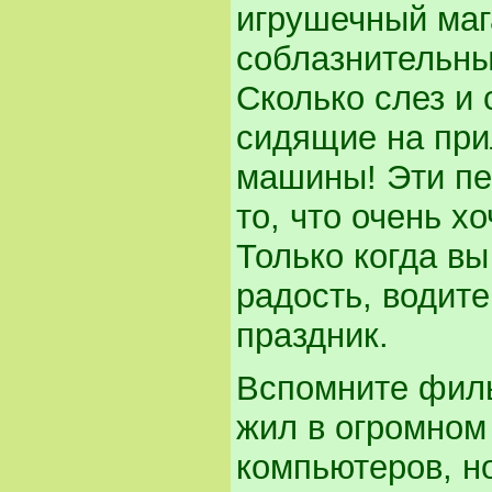
игрушечный маг
соблазнительных
Сколько слез и
сидящие на при
машины! Эти пе
то, что очень х
Только когда вы
радость, водите
праздник.
Вспомните филь
жил в огромном
компьютеров, н