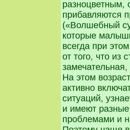
разноцветным, 
прибавляются п
(«Волшебный су
которые малыши
всегда при этом
от того, что из
замечательная,
На этом возрас
активно включа
ситуаций, узнае
и имеют разные
проблемами и н
Поэтому чаще в