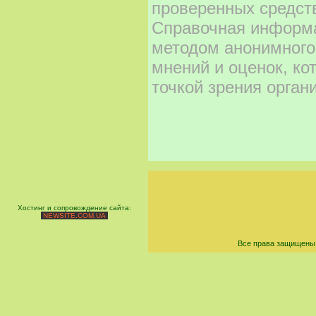
проверенных средст
Справочная информа
методом анонимного
мнений и оценок, ко
точкой зрения орган
Хостинг и сопровождение сайта:
NEWSITE.COM.UA
Все права защищены 