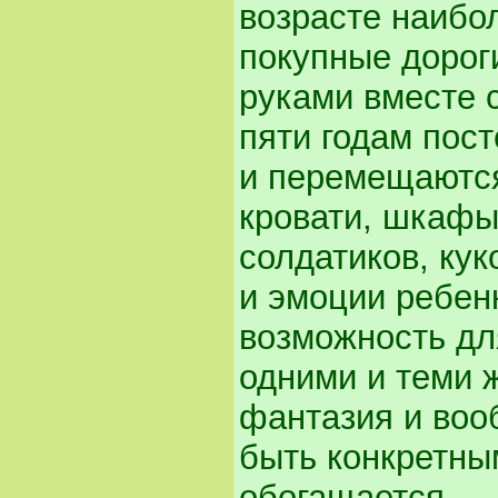
возрасте наибо
покупные дорог
руками вместе 
пяти годам пос
и перемещаются
кровати, шкафы
солдатиков, ку
и эмоции ребен
возможность дл
одними и теми 
фантазия и воо
быть конкретны
обогащается.