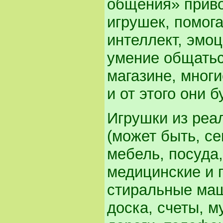
общения» приво
игрушек, помог
интеллект, эмо
умение общатьс
магазине, мног
и от этого они 
Игрушки из реа
(может быть, се
мебель, посуда,
медицинские и 
стиральные маш
доска, счеты, 