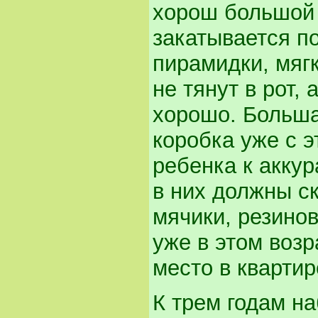
хорош большой 
закатывается по
пирамидки, мяг
не тянут в рот,
хорошо. Больш
коробка уже с э
ребенка к аккур
в них должны с
мячики, резино
уже в этом воз
место в квартир
К трем годам н