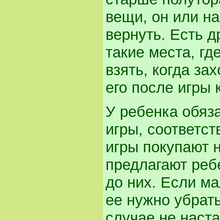
вещи, он или на
вернуть. Есть д
такие места, гд
взять, когда за
его после игры
У ребенка обяз
игры, соответст
игры покупают 
предлагают ребе
до них. Если ма
ее нужно убрать
случае не наста