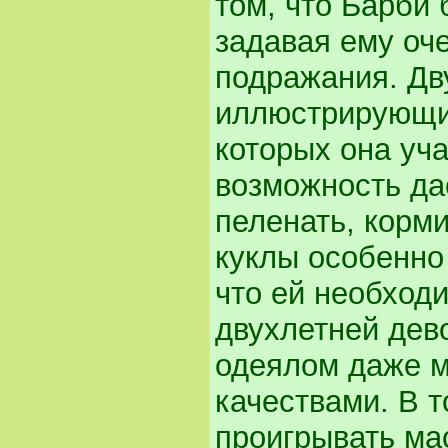
том, что Барби
задавая ему оч
подражания. Дв
иллюстрирующие
которых она уч
возможность да
пеленать, корми
куклы особенно
что ей необход
двухлетней дево
одеялом даже м
качествами. В 
проигрывать ма