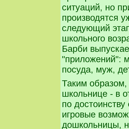
ситуаций, но пр
производятся уж
следующий этап,
школьного возр
Барби выпускае
"приложений": 
посуда, муж, д
Таким образом,
школьнице - в о
по достоинству
игровые возможн
дошкольницы, н