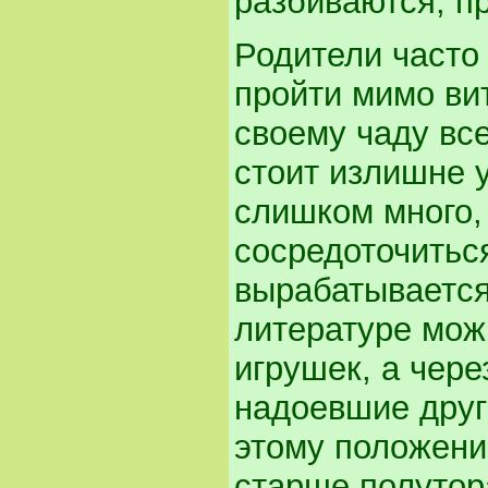
разбиваются, п
Родители часто 
пройти мимо ви
своему чаду вс
стоит излишне 
слишком много,
сосредоточиться
вырабатывается
литературе можн
игрушек, а чере
надоевшие друг
этому положени
старше полутор