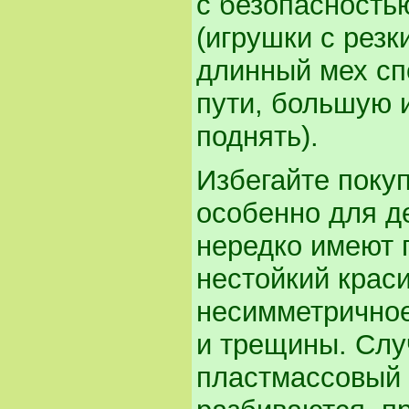
с безопасность
(игрушки с резк
длинный мех сп
пути, большую 
поднять).
Избегайте поку
особенно для де
нередко имеют 
нестойкий крас
несимметричное
и трещины. Слу
пластмассовый 