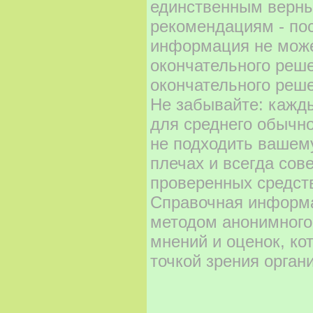
единственным верны
рекомендациям - по
информация не може
окончательного реш
окончательного реше
Не забывайте: кажд
для среднего обычно
не подходить вашему
плечах и всегда сов
проверенных средст
Справочная информа
методом анонимного
мнений и оценок, ко
точкой зрения орган