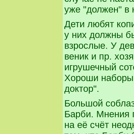
уже "должен" в
Дети любят коп
у них должны б
взрослые. У дев
веник и пр. хоз
игрушечный сот
Хороши наборы
доктор".
Большой соблаз
Барби. Мнения п
на её счёт неод