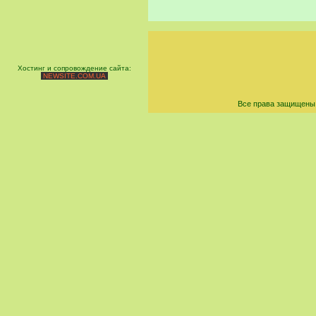
Хостинг и сопровождение сайта:
NEWSITE.COM.UA
Все права защищены 