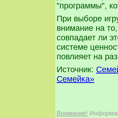
"программы", ко
При выборе игр
внимание на то,
совпадает ли э
системе ценност
повлияет на ра
Источник:
Семе
Семейка»
Внимание!
Информаци