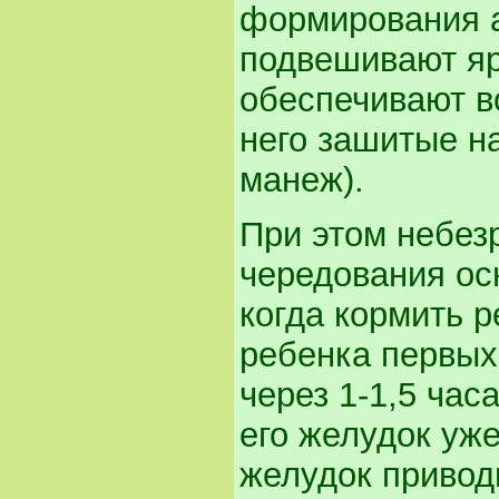
формирования а
подвешивают яр
обеспечивают в
него зашитые н
манеж).
При этом небез
чередования ос
когда кормить р
ребенка первых
через 1-1,5 час
его желудок уже
желудок приводи