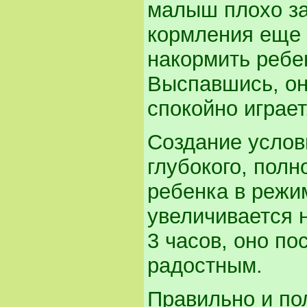
малыш плохо за
кормления еще 
накормить ребен
Выспавшись, он 
спокойно играет
Создание услов
глубокого, полн
ребенка в режи
увеличивается н
3 часов, оно по
радостным.
Правильно и по