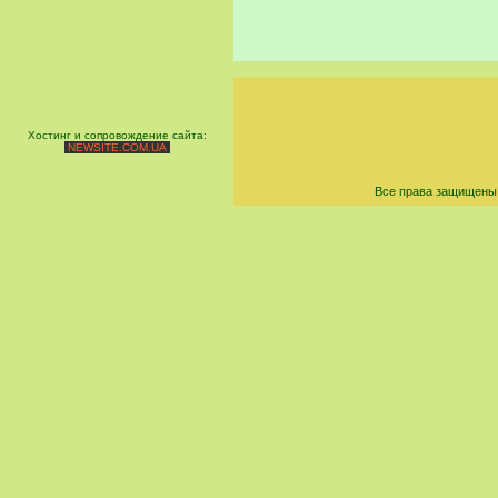
Хостинг и сопровождение сайта:
NEWSITE.COM.UA
Все права защищены 