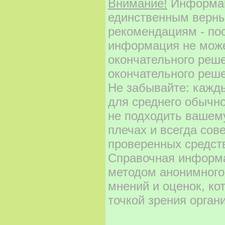
Внимание!
Информаци
единственным верны
рекомендациям - по
информация не може
окончательного реш
окончательного реше
Не забывайте: кажд
для среднего обычно
не подходить вашему
плечах и всегда сов
проверенных средст
Справочная информа
методом анонимного
мнений и оценок, ко
точкой зрения орган