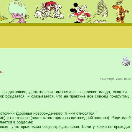
ть
8 Сентября, 2008, 18:20
, предлежание, дыхательная гимнастика, шевеление плода, схватки…
к рождается, и оказывается, что на практике все совсем по-другому.
остоянии здоровья новорожденного. К ним относятся:
ме) и гипотиреоз (недостаток гормонов щитовидной железы). Родителей
елается в роддоме;
лышам, у которых мама резусотрицательная. Если у крохи не проходит