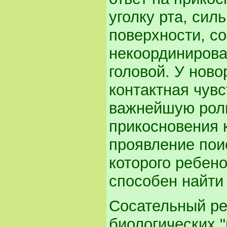
уголку рта, сил
поверхности, с
некоординирова
головой. У нов
контактная чувс
важнейшую роль
прикосновения к
проявление пои
которого ребен
способен найти
Сосательный ре
биологических 