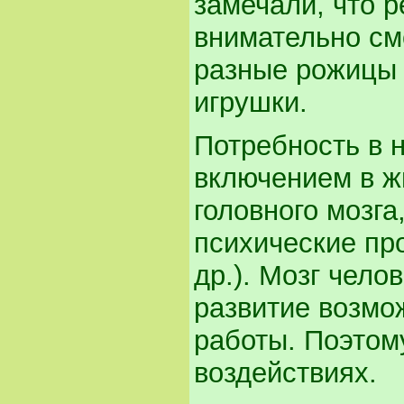
замечали, что р
внимательно см
разные рожицы 
игрушки.
Потребность в 
включением в ж
головного мозга
психические пр
др.). Мозг чело
развитие возмо
работы. Поэтом
воздействиях.