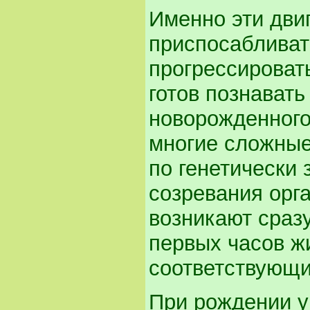
Именно эти дви
приспосабливат
прогрессироват
готов познавать
новорожденного
многие сложные
по генетически
созревания орг
возникают сразу
первых часов ж
соответствующи
При рождении 