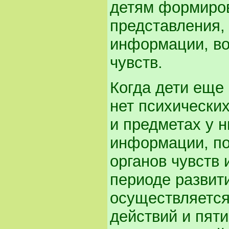
детям формиров
представления,
информации, в
чувств.
Когда дети еще 
нет психических
и предметах у 
информации, по
органов чувств
периоде развит
осуществляется
действий и пяти