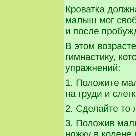
Кроватка должн
малыш мог своб
и после пробуж
В этом возраст
гимнастику, ко
упражнений:
1. Положите ма
на груди и слег
2. Сделайте то 
3. Положив мал
ножку в колене 