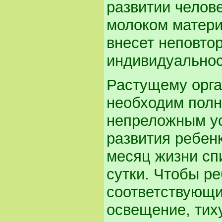
развитии челове
молоком матери"
внесет неповто
индивидуальнос
Растущему орга
необходим полн
непреложным ус
развития ребен
месяц жизни спи
сутки. Чтобы ре
соответствующи
освещение, тих