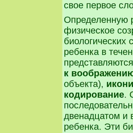
свое первое сло
Определенную р
физическое соз
биологических 
ребенка в течен
представляютс
к воображени
объекта),
икони
кодирование
.
последовательн
двенадцатом и 
ребенка. Эти б