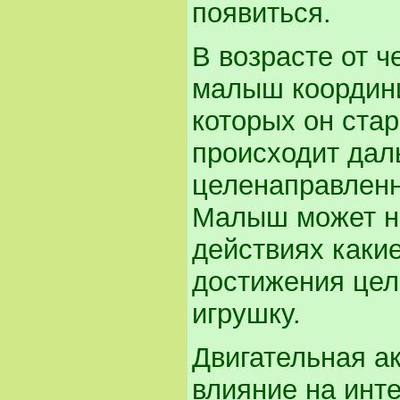
появиться.
В возрасте от 
малыш координ
которых он стар
происходит да
целенаправленн
Малыш может на
действиях каки
достижения цел
игрушку.
Двигательная а
влияние на инт