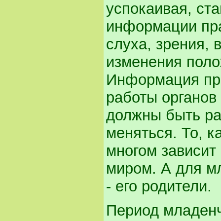
успокаивая, ст
информации пра
слуха, зрения, 
изменения поло
Информация пре
работы органов
должны быть ра
меняться. То, к
многом зависит 
миром. А для мл
- его родители.
Период младенч