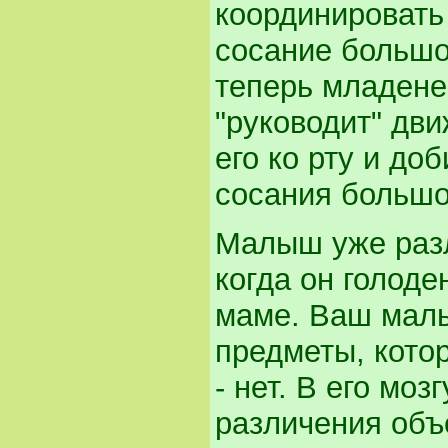
координировать 
сосание большо
теперь младене
"руководит" дв
его ко рту и до
сосания большо
Малыш уже разл
когда он голоден
маме. Ваш малы
предметы, котор
- нет. В его мо
различения объ