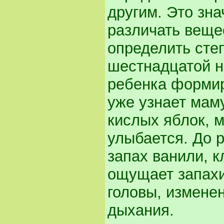
другим. Это зна
различать веще
определить сте
шестнадцатой н
ребенка формир
уже узнает маму
кислых яблок, 
улыбается. До 
запах ванили, 
ощущает запахи
головы, измене
дыхания.