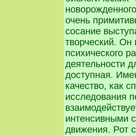
новорожденного.
очень примитивн
сосание выступ
творческий. Он
психического р
деятельности д
доступная. Име
качество, как с
исследования п
взаимодействуе
интенсивными с
движения. Рот 