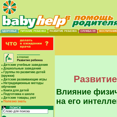
ЗДОРОВЬЕ
ПИТАНИЕ РЕБЕНКА
РАЗВИТИЕ РЕБЕНКА
СЛУЖБА 09
ВОСПИТАНИ
В РУБРИКЕ
Развитие ребенка
Детские учебные заведения
Дошкольные заведения
Группы по развитию детей
Развитие
(кружки)
Детские развивающие игры
Нетрадиционные методы
обучения
Влияние физи
Книги для детей
Подготовка к школе
Детские товары, уют
на его интелле
Полезно знать
ПОИСК