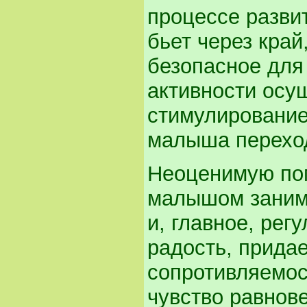
процессе разви
бьет через край
безопасное для
активности осущ
стимулирование
малыша переходи
Неоценимую пом
малышом заним
и, главное, рег
радость, прида
сопротивляемос
чувство равнов