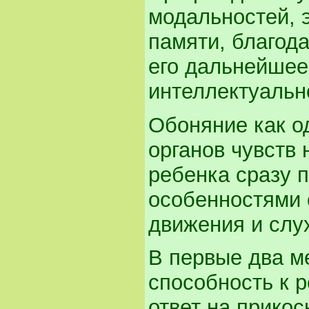
модальностей, 
памяти, благод
его дальнейшее
интеллектуальн
Обоняние как о
органов чувств
ребенка сразу 
особенностями 
движения и слу
В первые два м
способность к 
ответ на прикос