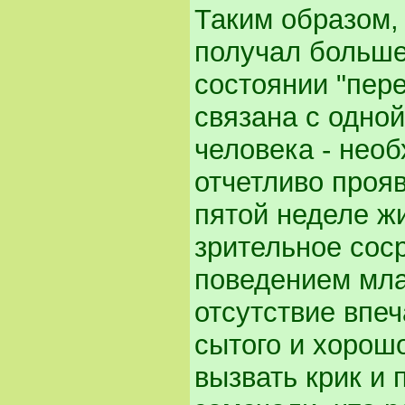
Таким образом,
получал больше
состоянии "пер
связана с одно
человека - нео
отчетливо проя
пятой неделе ж
зрительное сос
поведением мла
отсутствие впеч
сытого и хорош
вызвать крик и 