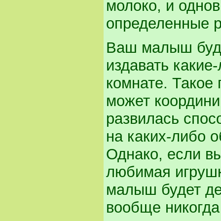
молоко, и одно
определенные р
Ваш малыш буде
издавать какие
комнате. Такое 
может координир
развилась спос
на каких-либо о
Однако, если вы
любимая игрушк
малыш будет дей
вообще никогда