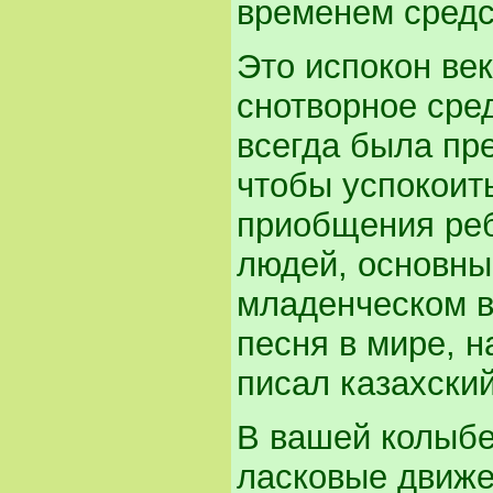
временем средс
Это испокон ве
снотворное сре
всегда была пре
чтобы успокоит
приобщения реб
людей, основны
младенческом в
песня в мире, н
писал казахский
В вашей колыбе
ласковые движе