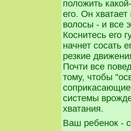
положить какой-
его. Он хватает
волосы - и все 
Коснитесь его г
начнет сосать е
резкие движения
Почти все пове
тому, чтобы "ос
соприкасающие
системы врожде
хватания.
Ваш ребенок - 