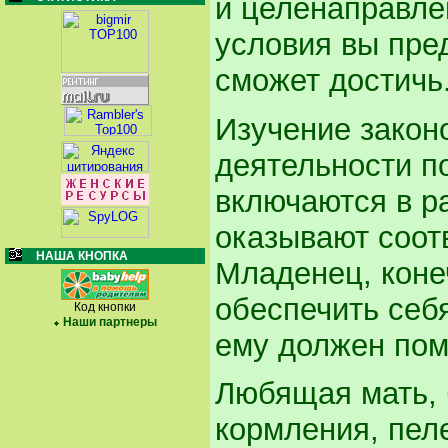
и целенаправле
условия вы пре
сможет достичь
Изучение закон
деятельности по
включаются в ра
оказывают соот
НАША КНОПКА
Младенец, коне
обеспечить себ
Код кнопки
Наши партнеры
ему должен пом
Любящая мать, 
кормления, пел