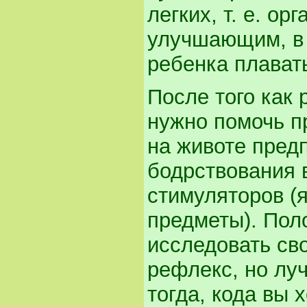
легких, т. е. о
улучшающим, в 
ребенка плават
После того как 
нужно помочь п
на животе предп
бодрствования 
стимуляторов (
предметы). Пол
исследовать сво
рефлекс, но лу
тогда, кода вы 