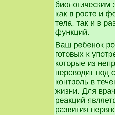
биологическим 
как в росте и 
тела, так и в р
функций.
Ваш ребенок ро
готовых к упот
которые из неп
переводит под 
контроль в теч
жизни. Для вра
реакций являет
развития нервн