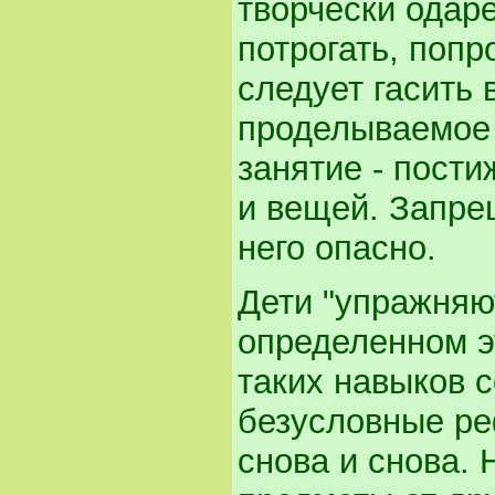
творчески одаре
потрогать, попр
следует гасить 
проделываемое 
занятие - пост
и вещей. Запре
него опасно.
Дети "упражняю
определенном э
таких навыков с
безусловные ре
снова и снова.