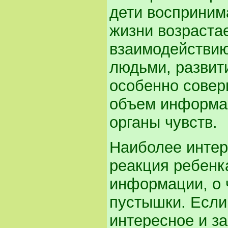
дети восприним
жизни возраста
взаимодействи
людьми, развит
особенно совер
объем информац
органы чувств.
Наиболее интер
реакция ребенк
информации, о 
пустышки. Если
интересное и з