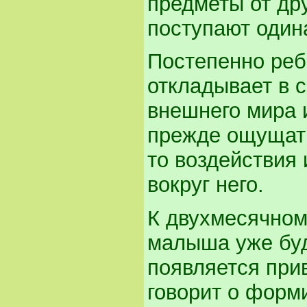
предметы от др
поступают один
Постепенно реб
откладывает в 
внешнего мира 
прежде ощущать
то воздействия 
вокруг него.
К двухмесячном
малыша уже буд
появляется при
говорит о форм