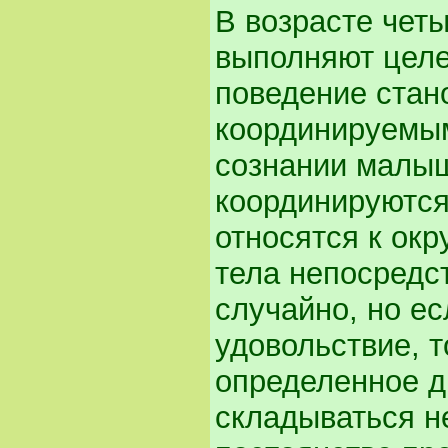
В возрасте чет
выполняют целе
поведение стан
координируемым
сознании малыш
координируются
относятся к окр
тела непосредс
случайно, но ес
удовольствие, 
определенное д
складываться н