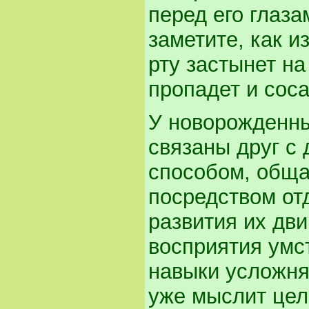
перед его глаза
заметите, как и
рту застынет на
пропадет и сос
У новорожденны
связаны друг с
способом, обща
посредством от
развития их дв
восприятия умс
навыки усложня
уже мыслит цел