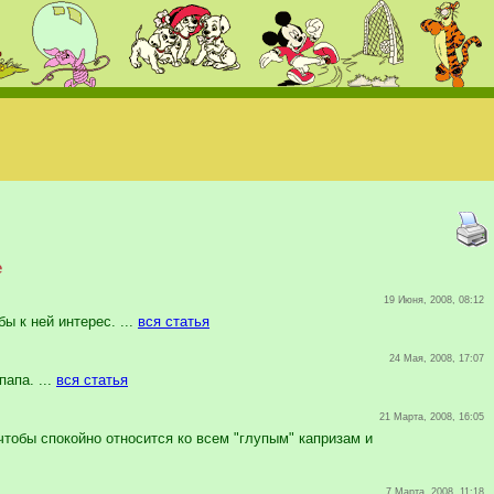
е
19 Июня, 2008, 08:12
ы к ней интерес. ...
вся статья
24 Мая, 2008, 17:07
апа. ...
вся статья
21 Марта, 2008, 16:05
тобы спокойно относится ко всем "глупым" капризам и
7 Марта, 2008, 11:18