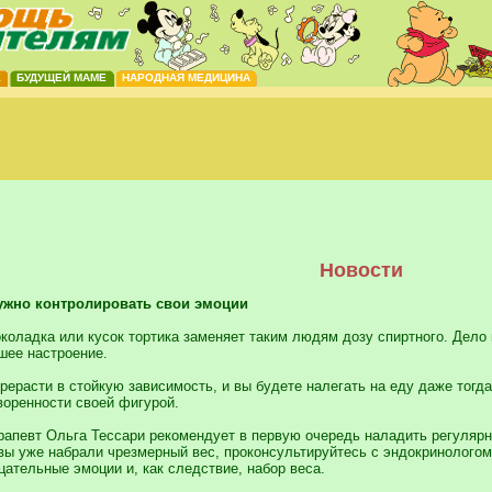
Е
БУДУЩЕЙ МАМЕ
НАРОДНАЯ МЕДИЦИНА
Новости
ужно контролировать свои эмоции
оладка или кусок тортика заменяет таким людям дозу спиртного. Дело 
шее настроение.
ерасти в стойкую зависимость, и вы будете налегать на еду даже тогда
оренности своей фигурой.
рапевт Ольга Тессари рекомендует в первую очередь наладить регулярн
 вы уже набрали чрезмерный вес, проконсультируйтесь с эндокринологом
цательные эмоции и, как следствие, набор веса.