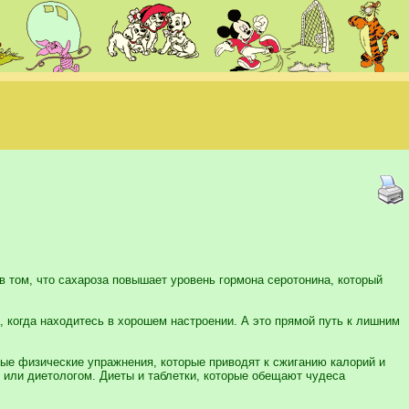
в том, что сахароза повышает уровень гормона серотонина, который
, когда находитесь в хорошем настроении. А это прямой путь к лишним
ые физические упражнения, которые приводят к сжиганию калорий и
 или диетологом. Диеты и таблетки, которые обещают чудеса