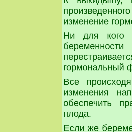
К выкидышу, 
произведенн
изменение горм
Ни для кого 
беременност
перестраивает
гормональный 
Все происход
изменения на
обеспечить пр
плода.
Если же береме