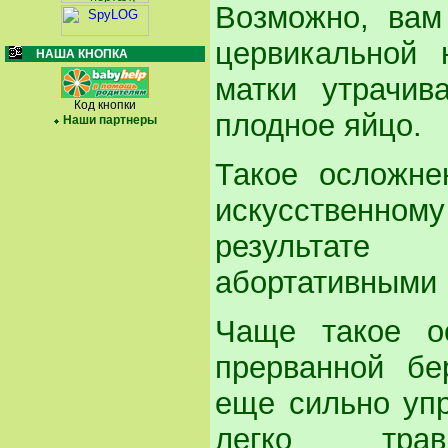
Возможно, вам
цервикальной 
НАША КНОПКА
матки утрачив
Код кнопки
плодное яйцо.
Наши партнеры
Такое осложне
искусственно
результате
абортативными 
Чаще такое о
прерванной бе
еще сильно упр
легко тра