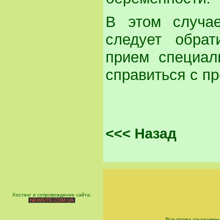
В этом случа
следует обрат
прием специал
справиться с п
<<< Назад
Хостинг и сопровождение сайта:
NEWSITE.COM.UA
Все права защищены 