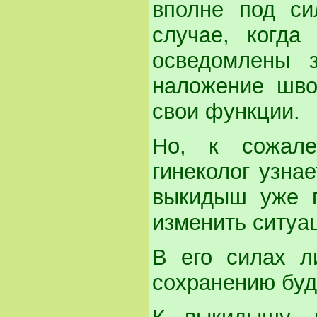
вполне под си
случае, когда
осведомлены з
наложение шво
свои функции.
Но, к сожале
гинеколог узна
выкидыш уже п
изменить ситуа
В его силах л
сохранению буд