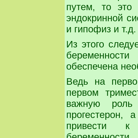
путем, то это
эндокринной си
и гипофиз и т.д.
Из этого следу
беременност
обеспечена нео
Ведь на перво
первом тримес
важную роль
прогестерон, 
привести к 
беременности.