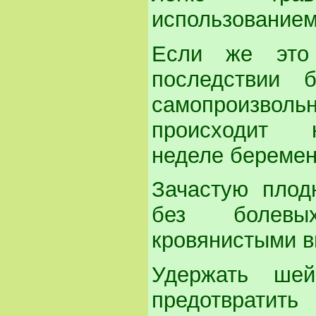
использованием
Если же это
последствии б
самопроизво
происходит н
неделе беремен
Зачастую плод
без болевы
кровянистыми в
Удержать ше
предотвратит