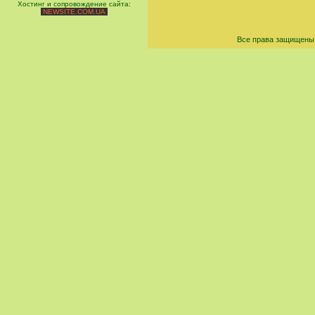
Хостинг и сопровождение сайта:
NEWSITE.COM.UA
Все права защищены 