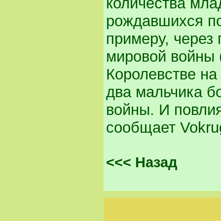
количества мла
рождавшихся по
примеру, через
мировой войны (
Королевстве на
два мальчика б
войны. И повлия
сообщает Vokru
<<< Назад