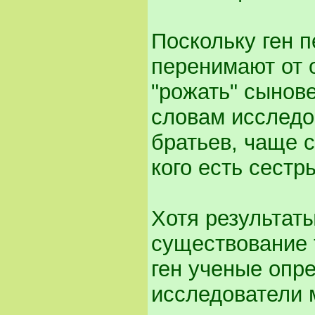
Поскольку ген 
перенимают от 
"рожать" сынове
словам исслед
братьев, чаще с
кого есть сестр
Хотя результат
существование 
ген ученые опре
исследователи 