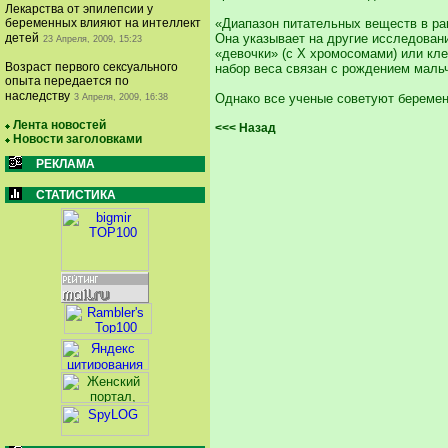
Лекарства от эпилепсии у
беременных влияют на интеллект
«Диапазон питательных веществ в ра
детей
Она указывает на другие исследовани
23 Апреля, 2009, 15:23
«девочки» (с X хромосомами) или кл
Возраст первого сексуального
набор веса связан с рождением маль
опыта передается по
наследству
Однако все ученые советуют беремен
3 Апреля, 2009, 16:38
Лента новостей
<<< Назад
Новости заголовками
РЕКЛАМА
СТАТИСТИКА