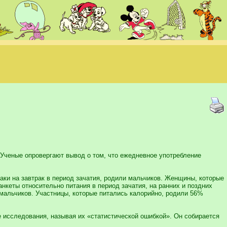
Ученые опровергают вывод о том, что ежедневное употребление
аки на завтрак в период зачатия, родили мальчиков. Женщины, которые
нкеты относительно питания в период зачатия, на ранних и поздних
мальчиков. Участницы, которые питались калорийно, родили 56%
е исследования, называя их «статистической ошибкой». Он собирается