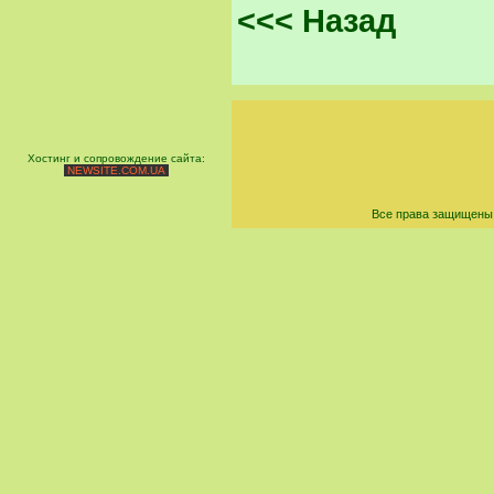
<<< Назад
Хостинг и сопровождение сайта:
NEWSITE.COM.UA
Все права защищены 