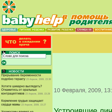
ЗДОРОВЬЕ
ПИТАНИЕ РЕБЕНКА
РАЗВИТИЕ РЕБЕНКА
СЛУЖБА 09
ВОСПИТАНИ
ПОИСК
НОВОСТИ
Прерывание беременности
подобно теракту
23 Апреля, 2009, 15:30
Хотите шикарно выглядеть?
10 Февраля, 2009, 13
Откажитесь от оральных
контрацептивов
23 Апреля, 2009, 15:29
Кормление грудью защищает
сердце мамы
23 Апреля, 2009, 15:27
Устроившие лич
Хромосомы влияют на