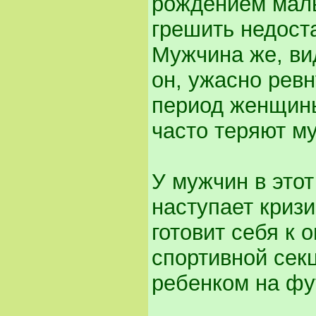
рождением мал
грешить недост
Мужчина же, вид
он, ужасно ревн
период женщины
часто теряют м
У мужчин в это
наступает кризи
готовит себя к 
спортивной сек
ребенком на фут