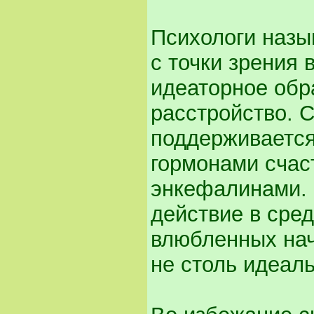
Психологи назы
с точки зрения 
идеаторное обр
расстройство. 
поддерживаетс
гормонами счас
энкефалинами. 
действие в сред
влюбленных нач
не столь идеал