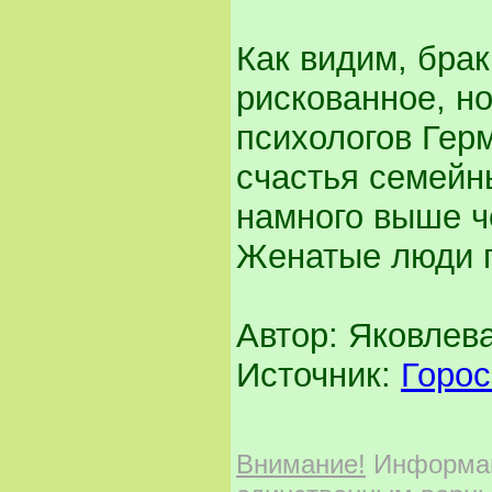
Как видим, бра
рискованное, н
психологов Гер
счастья семейн
намного выше че
Женатые люди г
Автор: Яковлев
Источник:
Горо
Внимание!
Информаци