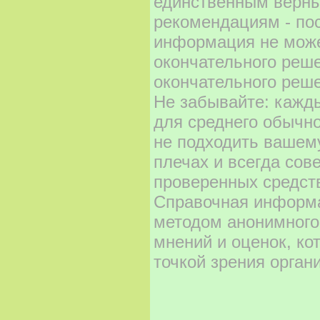
единственным верны
рекомендациям - по
информация не може
окончательного реш
окончательного реше
Не забывайте: кажд
для среднего обычно
не подходить вашему
плечах и всегда сов
проверенных средст
Справочная информа
методом анонимного
мнений и оценок, ко
точкой зрения орган