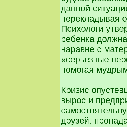
данной ситуаци
перекладывая от
Психологи утве
ребенка должна
наравне с матер
«серьезные пер
помогая мудрым
Кризис опустевш
вырос и предпр
самостоятельну
друзей, пропада