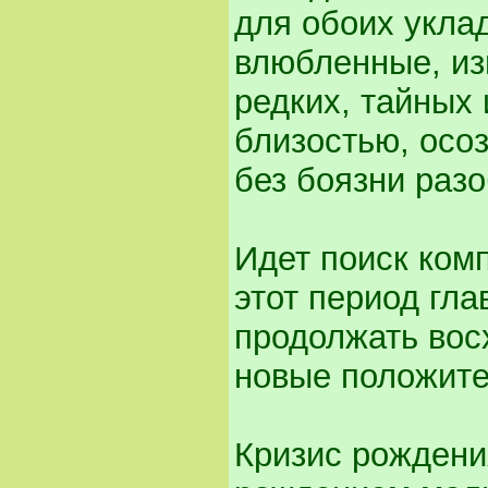
для обоих укла
влюбленные, из
редких, тайных
близостью, осоз
без боязни раз
Идет поиск ком
этот период гла
продолжать вос
новые положите
Кризис рождения