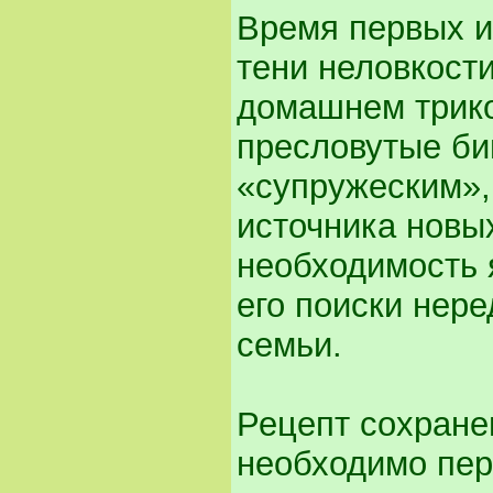
Время первых из
тени неловкост
домашнем трико
пресловутые би
«супружеским», 
источника новы
необходимость 
его поиски нере
семьи.
Рецепт сохране
необходимо пер