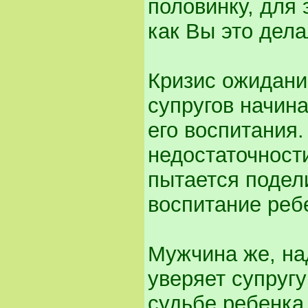
половинку, для 
как Вы это дел
Кризис ожиданий
супругов начин
его воспитания
недостаточност
пытается подели
воспитание реб
Мужчина же, на
уверяет супругу
судьбе ребенка,