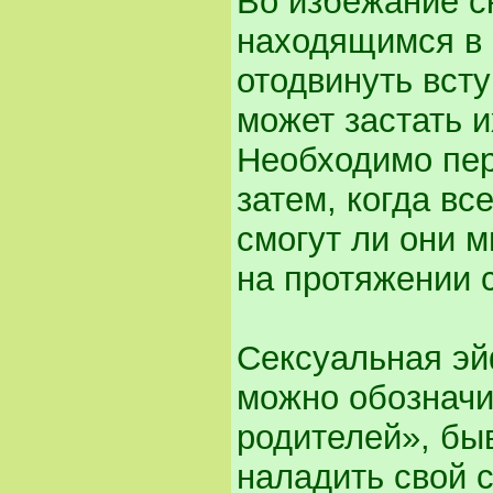
Во избежание с
находящимся в 
отодвинуть всту
может застать и
Необходимо пер
затем, когда вс
смогут ли они м
на протяжении 
Сексуальная эй
можно обозначит
родителей», бы
наладить свой 