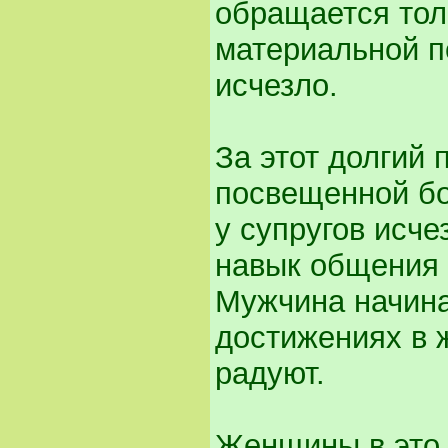
обращается тол
материальной 
исчезло.
За этот долгий 
посвещенной бо
у супругов исче
навык общения д
Мужчина начина
достижениях в ж
радуют.
Женщины в это 