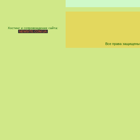
Хостинг и сопровождение сайта:
NEWSITE.COM.UA
Все права защищены 