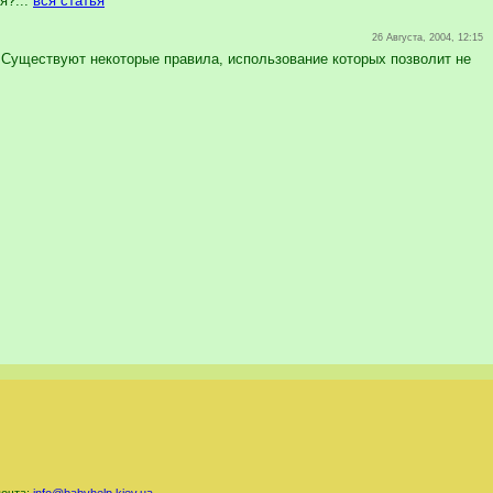
я?...
вся статья
26 Августа, 2004, 12:15
Существуют некоторые правила, использование которых позволит не