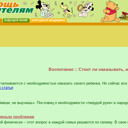
Е
БУДУЩЕЙ МАМЕ
НАРОДНАЯ МЕДИЦИНА
Воспитание :: Стоит ли наказывать, и 
алкиваются с необходимостью наказать своего ребенка. Но сейчас все
я статья
ивши, не выучишь». Пословиц о необходимости «твердой руки» в народ
нтимным проблемам
 физически – этот вопрос в каждой семье решается по своему. В свое 