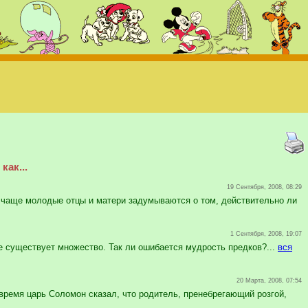
как...
19 Сентября, 2008, 08:29
 чаще молодые отцы и матери задумываются о том, действительно ли
1 Сентября, 2008, 19:07
е существует множество. Так ли ошибается мудрость предков?...
вся
20 Марта, 2008, 07:54
время царь Соломон сказал, что родитель, пренебрегающий розгой,