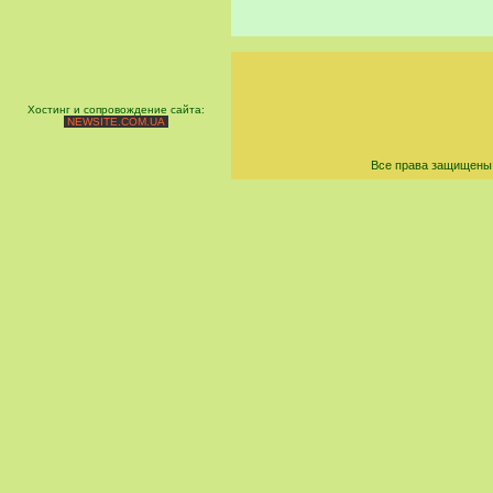
Хостинг и сопровождение сайта:
NEWSITE.COM.UA
Все права защищены 