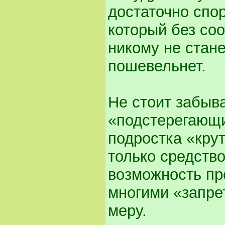
достаточно спо
который без со
никому не стане
пошевельнет.
Не стоит забыва
«подстерегающи
подростка «крут
только средств
возможность пр
многими «запре
меру.