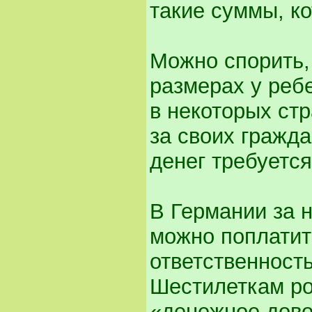
такие суммы, ко
Можно спорить, 
размерах у ребе
в некоторых ст
за своих гражда
денег требуется
В Германии за 
можно поплатит
ответственност
Шестилеткам ро
«денежное дово