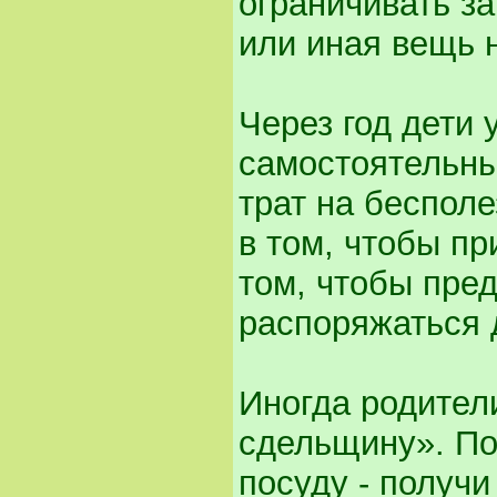
ограничивать за
или иная вещь 
Через год дети
самостоятельны
трат на беспол
в том, чтобы п
том, чтобы пре
распоряжаться 
Иногда родител
сдельщину». По
посуду - получ