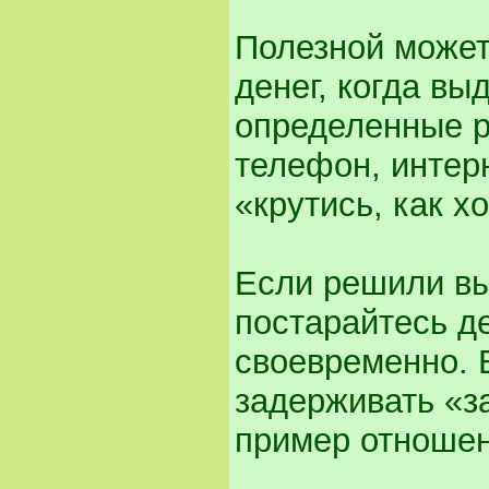
Полезной может
денег, когда вы
определенные р
телефон, интерн
«крутись, как х
Если решили вы
постарайтесь де
своевременно. 
задерживать «з
пример отношен