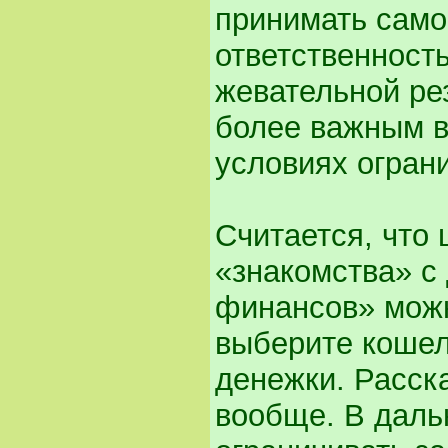
принимать само
ответственност
жевательной рез
более важным 
условиях огран
Считается, что 
«знакомства» с
финансов» можн
выберите кошел
денежки. Расск
вообще. В даль