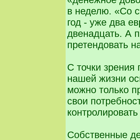
в неделю. «Со 
год - уже два е
двенадцать. А 
претендовать на
С точки зрения
нашей жизни ос
можно только пр
свои потребност
контролировать
Собственные де