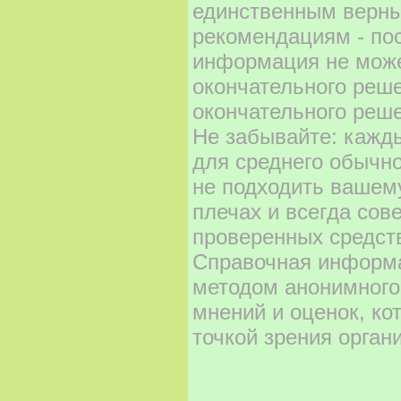
единственным верны
рекомендациям - по
информация не може
окончательного реш
окончательного реше
Не забывайте: кажд
для среднего обычно
не подходить вашему
плечах и всегда сов
проверенных средст
Справочная информа
методом анонимного
мнений и оценок, ко
точкой зрения орган