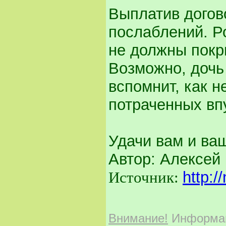
Выплатив догов
послаблений. Р
не должны покр
Возможно, дочь
вспомнит, как н
потраченных вп
Удачи вам и ва
Автор: Алексей
Источник:
http:/
Внимание!
Информаци