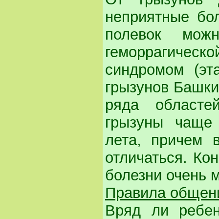
неприятные бо
полевок мож
геморрагиче
синдромом (эт
грызунов Башки
ряда областе
грызуны чаще 
лета, причем 
отличаться. Кон
болезни очень 
Правила общен
Вряд ли ребен