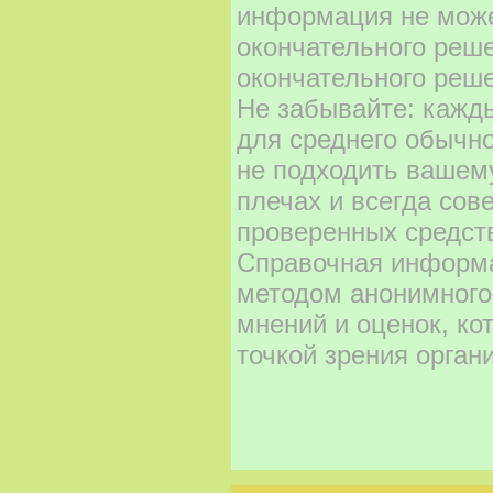
информация не може
окончательного реш
окончательного реше
Не забывайте: кажд
для среднего обычно
не подходить вашему
плечах и всегда сов
проверенных средст
Справочная информа
методом анонимного
мнений и оценок, ко
точкой зрения орган