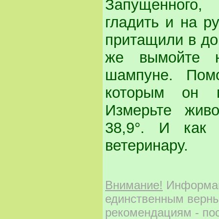
Запущенного,
гладить и на ру
притащили в дом
же вымойте 
шампуне. Пом
которым он п
Измерьте живо
38,9°. И как
ветеринару.
Внимание!
Информаци
единственным верны
рекомендациям - по