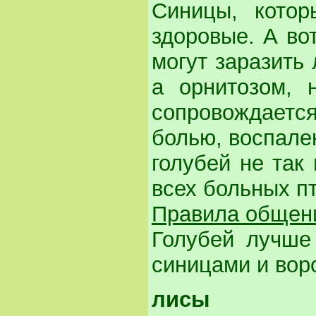
Синицы, кото
здоровые. А во
могут заразить
а орнитозом, 
сопровождаетс
болью, воспале
голубей не так
всех больных п
Правила общен
Голубей лучше 
синицами и вор
лисы