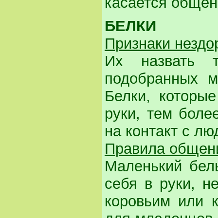
касается общен
БЕЛКИ
Признаки нездо
Их назвать т
подобранных м
Белки, которые
руки, тем боле
на контакт с лю
Правила общен
Маленький бель
себя в руки, н
коровьим или 