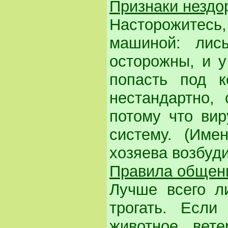
Признаки нездо
Насторожитесь
машиной: лис
осторожны, и у
попасть под к
нестандартно, 
потому что ви
систему. (Име
хозяева возбуди
Правила общен
Лучше всего л
трогать. Если
животное вете