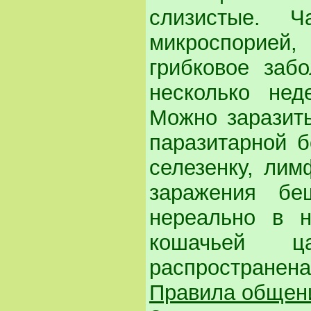
слизистые. Ч
микроспорие
грибковое заб
несколько нед
Можно заразить
паразитарной б
селезенку, лим
заражения бе
нереально в н
кошачьей ц
распространена
Правила общен