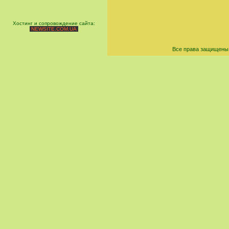
Хостинг и сопровождение сайта:
NEWSITE.COM.UA
Все права защищены 