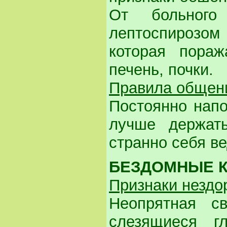
От больного
лептоспирозом
которая пораж
печень, почки.
Правила общен
Постоянно напо
лучше держат
странно себя ве
БЕЗДОМНЫЕ 
Признаки нездо
Неопрятная с
слезящиеся г