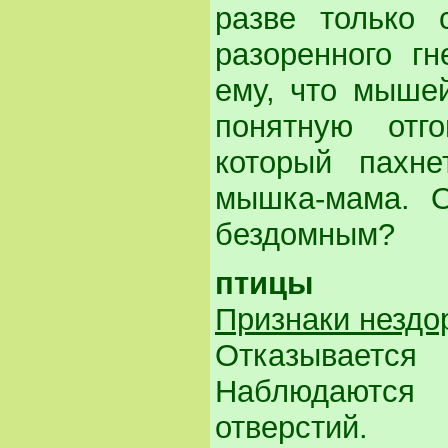
разве только 
разоренного гн
ему, что мышей
понятную отг
который пахне
мышка-мама. 
бездомным?
птицы
Признаки нездо
Отказывается
Наблюдаются
отверстий.