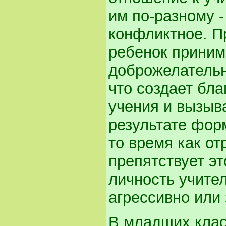
им по-разному 
конфликтное. П
ребенок приним
доброжелательн
что создает бл
учения и вызыв
результате фор
то время как о
препятствует э
личность учител
агрессивно или 
В младших клас