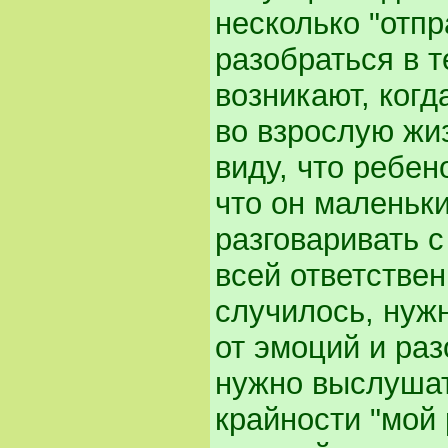
несколько "отпр
разобраться в 
возникают, ког
во взрослую жиз
виду, что ребен
что он маленьки
разговаривать с
всей ответстве
случилось, нуж
от эмоций и раз
нужно выслушат
крайности "мой 