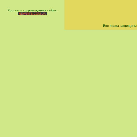
Хостинг и сопровождение сайта:
NEWSITE.COM.UA
Все права защищены 