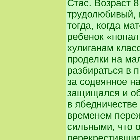
Стас. Возраст 
трудолюбивый, 
тогда, когда ма
ребенок «попал
хулиганам клас
проделки на ма
разбираться в 
за содеянное на
защищался и об
в ябедничестве
временем переж
сильными, что о
перекрестившис