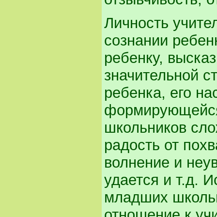
Личность учите
сознании ребенк
ребенку, выска
значительной с
ребенка, его на
формирующейся
школьников сло
радость от похв
волнение и неув
удается и т.д. 
младших школь
отношение к уч