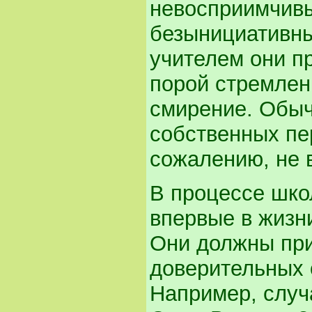
невосприимчивы
безынициативны
учителем они п
порой стремлен
смирение. Обыч
собственных пе
сожалению, не 
В процессе шко
впервые в жизн
Они должны при
доверительных 
Например, случ