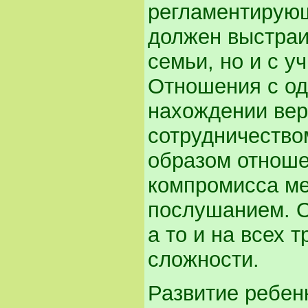
регламентирующ
должен выстраи
семьи, но и с у
Отношения с од
нахождении вер
сотрудничество
образом отноше
компромисса ме
послушанием. О
а то и на всех 
сложности.
Развитие ребен