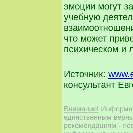
эмоции могут з
учебную деятел
взаимоотношени
что может прив
психическом и 
Источник:
www.et
консультант Ев
Внимание!
Информаци
единственным верны
рекомендациям - по