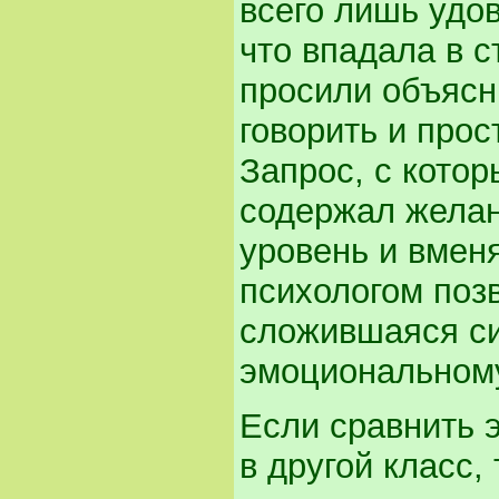
всего лишь удов
что впадала в с
просили объясн
говорить и прос
Запрос, с котор
содержал желан
уровень и вмен
психологом поз
сложившаяся си
эмоциональному
Если сравнить 
в другой класс,