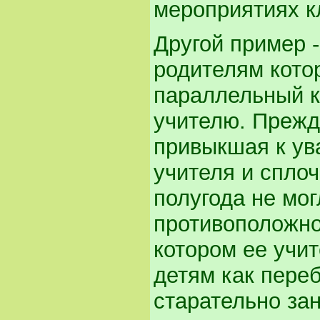
мероприятиях к
Другой пример -
родителям кото
параллельный к
учителю. Прежд
привыкшая к ув
учителя и спло
полугода не мог
противоположно
котором ее учи
детям как пере
старательно за