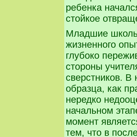
ребенка началс
стойкое отвращ
Младшие школьн
жизненного опы
глубоко пережи
стороны учител
сверстников. В
образца, как п
нередко недооц
начальном этапе
момент являетс
тем, что в пос