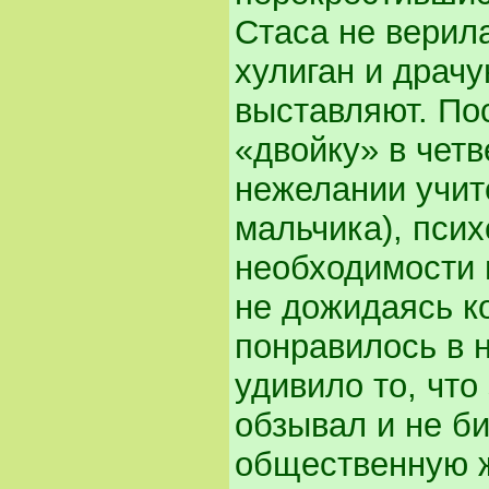
Стаса не верила
хулиган и драчу
выставляют. Пос
«двойку» в четв
нежелании учит
мальчика), псих
необходимости 
не дожидаясь ко
понравилось в 
удивило то, что
обзывал и не б
общественную ж