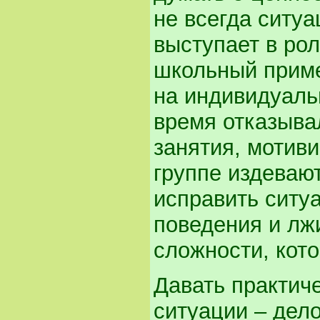
не всегда ситуа
выступает в ро
школьный приме
на индивидуальн
время отказыва
занятия, мотиви
группе издевают
исправить ситу
поведения и лж
сложности, кот
Давать практиче
ситуации – дело