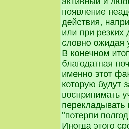
активный и люб
появление неад
действия, напри
или при резких 
словно ожидая 
В конечном ито
благодатная поч
именно этот фа
которую будут з
воспринимать уч
перекладывать 
"потерпи полгод
Иногда этого ср