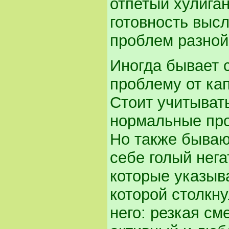
отпетый хулиган
готовность выс
проблем разной
Иногда бывает 
проблему от ка
Стоит учитыват
нормальные про
Но также бываю
себе голый нега
которые указыва
которой столкн
него: резкая см