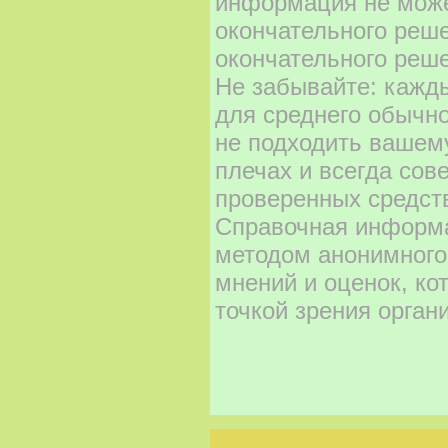
информация не може
окончательного реш
окончательного реше
Не забывайте: кажд
для среднего обычно
не подходить вашему
плечах и всегда сов
проверенных средст
Справочная информа
методом анонимного
мнений и оценок, ко
точкой зрения орган