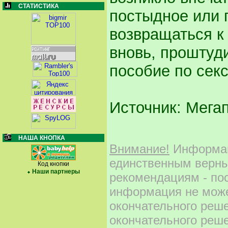
СТАТИСТИКА
постыдное или 
возвращаться к
вновь, проштуд
пособие по сексо
Источник: Мега
НАША КНОПКА
Внимание!
Информаци
единственным верны
Код кнопки
Наши партнеры
рекомендациям - по
информация не може
окончательного реш
окончательного реше