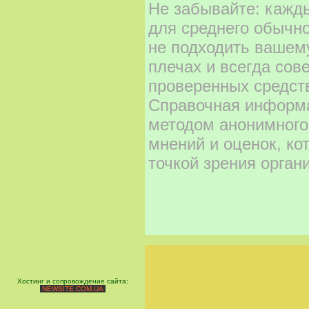
Не забывайте: кажд
для среднего обычно
не подходить вашему
плечах и всегда сов
проверенных средст
Справочная информа
методом анонимного
мнений и оценок, ко
точкой зрения орган
Хостинг и сопровождение сайта:
NEWSITE.COM.UA