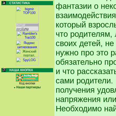
СТАТИСТИКА
фантазии о нек
взаимодействия
который взросл
что родителям
своих детей, не
нужно про это 
обязательно про
и что рассказат
НАША КНОПКА
сами родители.
Код кнопки
Наши партнеры
получения удов
напряжения или
Необходимо най