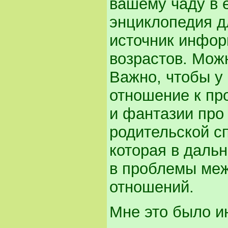
вашему чаду в 
энциклопедия д
источник инфор
возрастов. Можн
Важно, чтобы у
отношение к пр
и фантазии про 
родительской сп
которая в даль
в проблемы меж
отношений.
Мне это было и