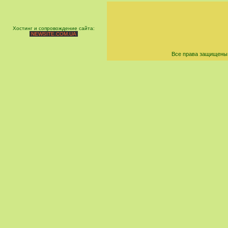
Хостинг и сопровождение сайта:
NEWSITE.COM.UA
Все права защищены 