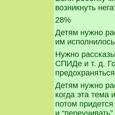
возникнуть нега
28%
Детям нужно рас
им исполнилось
Нужно рассказы
СПИДе и т. д. Г
предохраняться
Детям нужно рас
когда эта тема 
потом придется
и “переучивать”