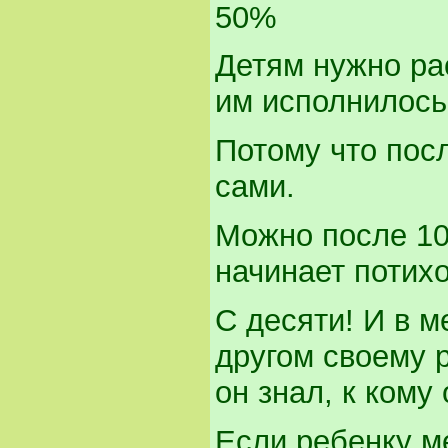
50%
Детям нужно рас
им исполнилось
Потому что пос
сами.
Можно после 10 
начинает потихо
С десяти! И в 
другом своему 
он знал, к ком
Если ребенку ме