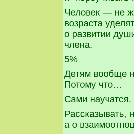
Человек — не ж
возраста уделя
о развитии души
члена.
5%
Детям вообще н
Потому что…
Сами научатся. 
Рассказывать, н
а о взаимоотно