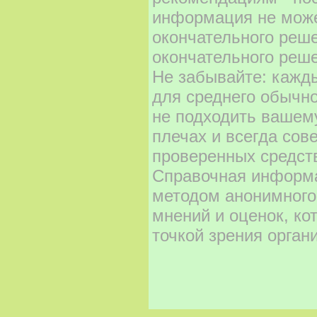
информация не може
окончательного реш
окончательного реше
Не забывайте: кажд
для среднего обычно
не подходить вашему
плечах и всегда сов
проверенных средст
Справочная информа
методом анонимного
мнений и оценок, ко
точкой зрения орган