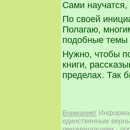
Сами научатся, 
По своей инициа
Полагаю, многи
подобные темы 
Нужно, чтобы по
книги, рассказ
пределах. Так б
Внимание!
Информаци
единственным верны
рекомендациям - по