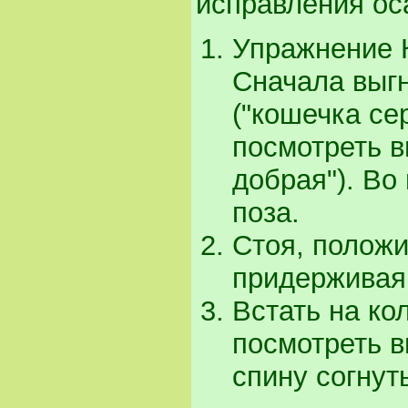
исправления ос
Упражнение К
Сначала выгн
("кошечка се
посмотреть в
добрая"). Во
поза.
Стоя, положи
придерживая 
Встать на ко
посмотреть в
спину согнуть