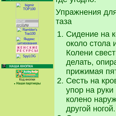
Упражнения для
таза
Сидение на к
около стола 
Колени свест
делать, опир
НАША КНОПКА
прижимая пят
Сесть на кро
Код кнопки
Наши партнеры
упор на руки 
колено наруж
другой ногой.