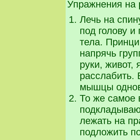
Упражнения на 
Лечь на спи
под голову и
тела. Принц
напрячь груп
руки, живот,
расслабить. 
мышцы однов
То же самое 
подкладывают
лежать на пр
подложить по