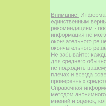
Внимание!
Информаци
единственным верны
рекомендациям - по
информация не може
окончательного реш
окончательного реше
Не забывайте: кажд
для среднего обычно
не подходить вашему
плечах и всегда сов
проверенных средст
Справочная информа
методом анонимного
мнений и оценок, ко