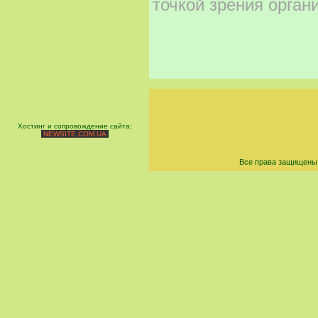
точкой зрения орган
Хостинг и сопровождение сайта:
NEWSITE.COM.UA
Все права защищены 