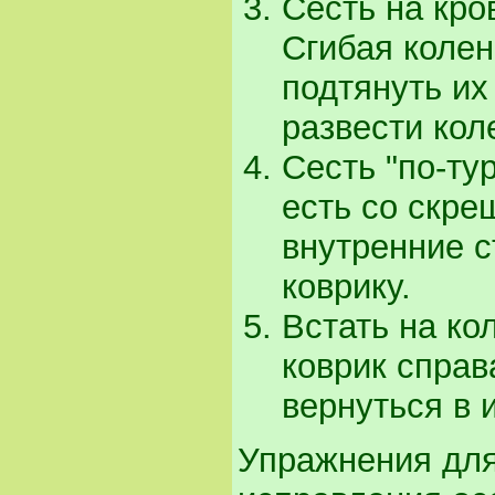
Сесть на кро
Сгибая колен
подтянуть их
развести кол
Сесть "по-тур
есть со скре
внутренние с
коврику.
Встать на ко
коврик справа
вернуться в 
Упражнения для