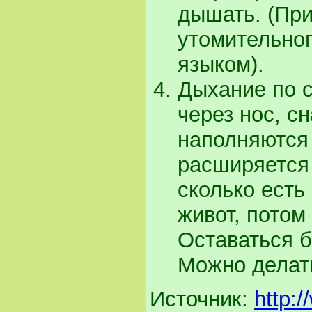
дышать. (Пр
утомительног
языком).
Дыхание по с
через нос, с
наполняются 
расширяется 
сколько есть
живот, потом
Оставаться б
Можно делать
Источник:
http:/