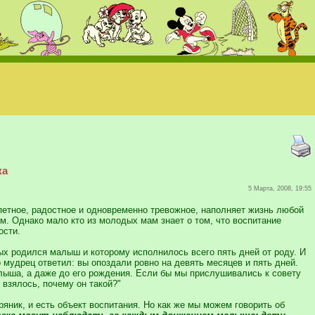
ка
5 Марта, 2008, 19:55
епетное, радостное и одновременно тревожное, наполняет жизнь любой
 Однако мало кто из молодых мам знает о том, что воспитание
ости.
рых родился малыш и которому исполнилось всего пять дней от роду. И
 мудрец ответил: вы опоздали ровно на девять месяцев и пять дней.
малыша, а даже до его рождения. Если бы мы прислушивались к совету
 взялось, почему он такой?"
пряник, и есть объект воспитания. Но как же мы можем говорить об