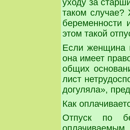
уходу за старш
таком случае? 
беременности 
этом такой отпу
Если женщина н
она имеет право
общих основани
лист нетрудосп
догуляла», пре
Как оплачивает
Отпуск по б
оплачиваемы