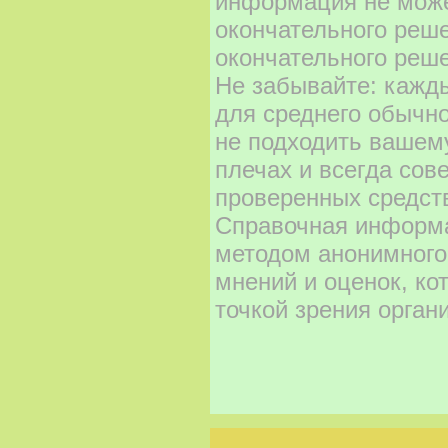
информация не може
окончательного реш
окончательного реше
Не забывайте: кажд
для среднего обычно
не подходить вашему
плечах и всегда сов
проверенных средст
Справочная информа
методом анонимного
мнений и оценок, ко
точкой зрения орган