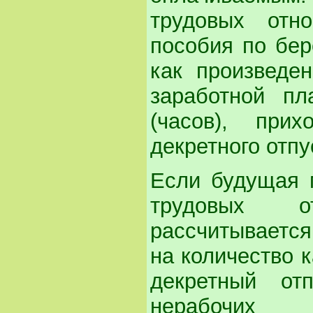
трудовых отн
пособия по бер
как произведен
заработной пл
(часов), при
декретного отпу
Если будущая 
трудовых о
рассчитывается
на количество 
декретный от
нерабочи