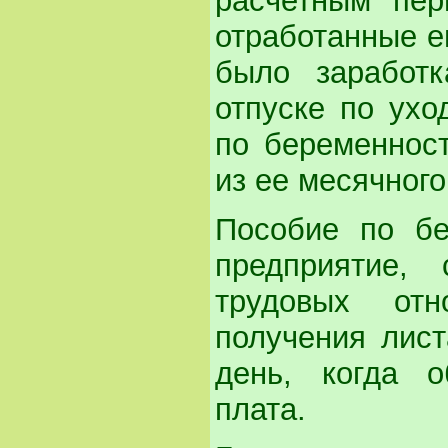
расчетным пер
отработанные е
было заработк
отпуске по ухо
по беременност
из ее месячного
Пособие по бе
предприятие,
трудовых от
получения лист
день, когда о
плата.