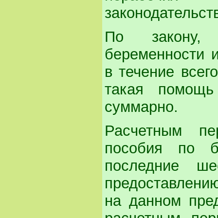
законодательст
По закону, 
беременности 
в течение всего
такая помощь
суммарно.
Расчетным п
пособия по б
последние ше
предоставлени
на данном пре