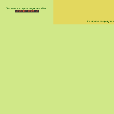
Хостинг и сопровождение сайта:
NEWSITE.COM.UA
Все права защищены 