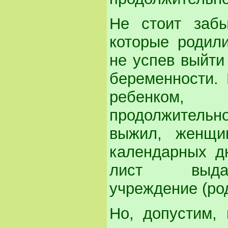
Не стоит забы
которые родил
не успев выйти
беременности.
ребенком,
продолжительн
выжил, женщи
календарных д
лист выдает
учреждение (ро
Но, допустим,