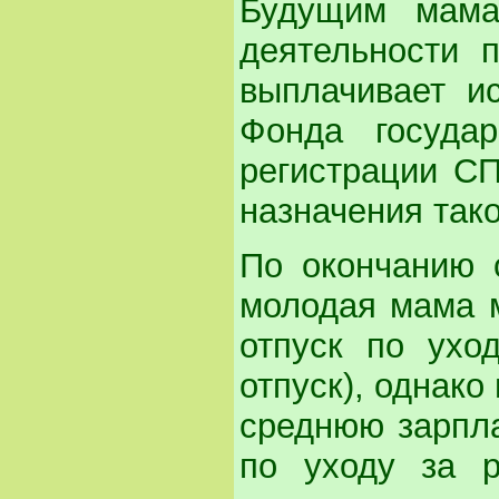
Будущим мамам
деятельности 
выплачивает и
Фонда государ
регистрации СП
назначения тако
По окончанию 
молодая мама м
отпуск по ухо
отпуск), однако
среднюю зарпла
по уходу за р