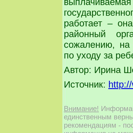
выплачиваемая
государственн
работает – она
районный орг
сожалению, на
по уходу за реб
Автор: Ирина Ш
Источник:
http:/
Внимание!
Информаци
единственным верны
рекомендациям - по